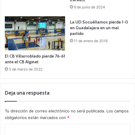
9 de junio de 2024
La UD Socuéllamos pierde 1-0
en Guadalajara en un mal
partido
11 de enero de 2016
El CB Villarrobledo pierde 76-61
ante el CB Alginet
3 de marzo de 2022
Deja una respuesta
Tu dirección de correo electrónico no será publicada.
Los campos
obligatorios están marcados con
*
C