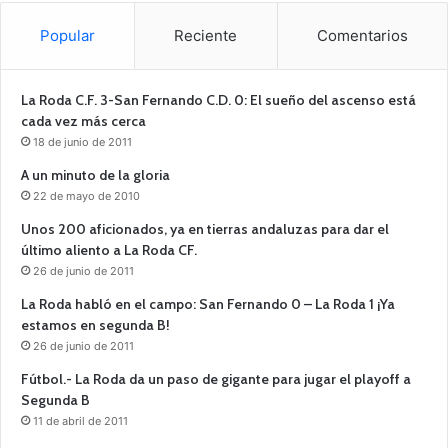
Popular
Reciente
Comentarios
La Roda C.F. 3-San Fernando C.D. 0: El sueño del ascenso está
cada vez más cerca
18 de junio de 2011
A un minuto de la gloria
22 de mayo de 2010
Unos 200 aficionados, ya en tierras andaluzas para dar el
último aliento a La Roda CF.
26 de junio de 2011
La Roda habló en el campo: San Fernando 0 – La Roda 1 ¡Ya
estamos en segunda B!
26 de junio de 2011
Fútbol.- La Roda da un paso de gigante para jugar el playoff a
Segunda B
11 de abril de 2011