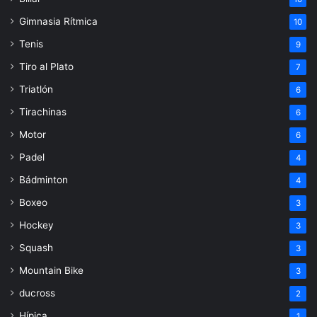
Gimnasia Rítmica
10
Tenis
9
Tiro al Plato
7
Triatlón
6
Tirachinas
6
Motor
6
Padel
4
Bádminton
4
Boxeo
3
Hockey
3
Squash
3
Mountain Bike
3
ducross
2
Hípica
1