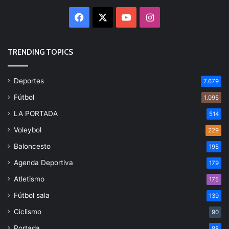
Facebook
X
YouTube
Instagram
TRENDING TOPICS
Deportes
7.679
Fútbol
1.095
LA PORTADA
514
Voleybol
229
Baloncesto
195
Agenda Deportiva
179
Atletismo
175
Fútbol sala
139
Ciclismo
90
Portada
88