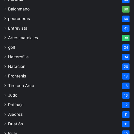
Balonmano
60
pedroneras
60
Entrevista
41
Artes marciales
38
golf
34
Halterofilia
34
Natación
20
Frontenis
18
Tiro con Arco
16
Judo
16
Patinaje
12
Ajedrez
11
Duatlón
11
Billar
10