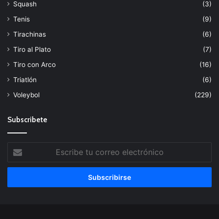
Squash
(3)
Tenis
(9)
Tirachinas
(6)
Tiro al Plato
(7)
Tiro con Arco
(16)
Triatlón
(6)
Voleybol
(229)
Subscribete
Escribe
tu
correo
electrónico