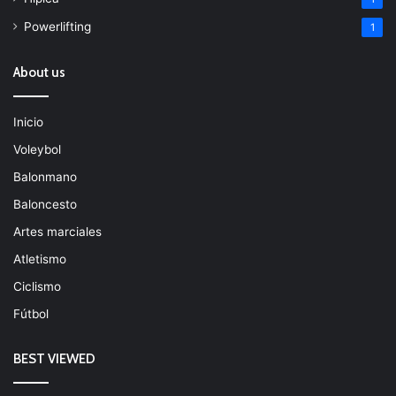
Powerlifting
1
About us
Inicio
Voleybol
Balonmano
Baloncesto
Artes marciales
Atletismo
Ciclismo
Fútbol
BEST VIEWED