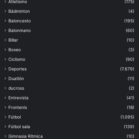
Atletismo
(175)
Bádminton
(4)
Baloncesto
(195)
Balonmano
(60)
Billar
(10)
Boxeo
(3)
Ciclismo
(90)
Deportes
(7.679)
Duatlón
(11)
ducross
(2)
Entrevista
(41)
Frontenis
(18)
Fútbol
(1.095)
Fútbol sala
(139)
Gimnasia Rítmica
(10)