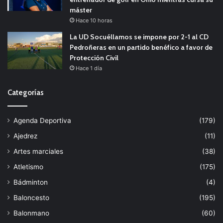
máster
Hace 10 horas
La UD Socuéllamos se impone por 2-1 al CD
Pedroñeras en un partido benéfico a favor de
Protección Civil
Hace 1 día
Categorías
Agenda Deportiva
(179)
Ajedrez
(11)
Artes marciales
(38)
Atletismo
(175)
Bádminton
(4)
Baloncesto
(195)
Balonmano
(60)