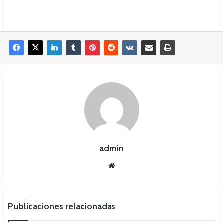
admin
Siti
o
we
b
Publicaciones relacionadas