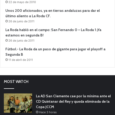
22 de mayo de 2010
Unos 200 aficionados, ya en tierras andaluzas para dar el
último aliento a La Roda CF.
26 de junio de 2011
La Roda habló en el campo: San Fernando 0 – La Roda 1 ¡Ya
estamos en segunda B!
26 de junio de 2011
Fútbol.- La Roda da un paso de gigante para jugar el playoff a
Segunda B
11 de abril de 2011
MOST WATCH
La AD San Clemente cae por la mínima ante el
CD Quintanar del Rey y queda eliminada de la
Copa JCCM
Hace 3 horas