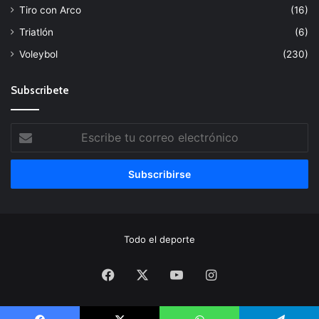
Tiro con Arco
(16)
Triatlón
(6)
Voleybol
(230)
Subscribete
Escribe
tu
correo
electrónico
Todo el deporte
Facebook
X
YouTube
Instagram