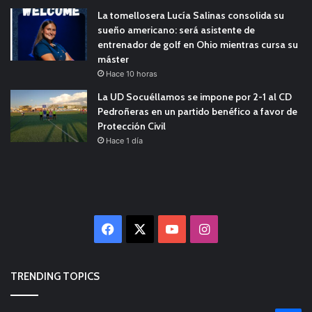
La tomellosera Lucía Salinas consolida su
sueño americano: será asistente de
entrenador de golf en Ohio mientras cursa su
máster
Hace 10 horas
La UD Socuéllamos se impone por 2-1 al CD
Pedroñeras en un partido benéfico a favor de
Protección Civil
Hace 1 día
Facebook
X
YouTube
Instagram
TRENDING TOPICS