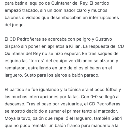
para batir al equipo de Quintanar del Rey. El partido
empezó trabado, sin un dominador claro y muchos
balones divididos que desembocaban en interrupciones
del juego.
El CD Pedroñeras se acercaba con peligro y Gustavo
disparó sin poner en aprietos a Kilian. La respuesta del CD
Quintanar del Rey no se hizo esperar. En tres saques de
esquina las “torres” del equipo verdiblanco se alzaron y
remataron, estrellando en uno de ellos el balón en el
larguero. Susto para los ajeros a balón parado.
El partido se fue igualando y la tónica era el poco fútbol y
las muchas interrupciones por faltas. Con 0-0 se llegó al
descanso. Tras el paso por vestuarios, el CD Pedroñeras
se mostró decidido a sumar el primer tanto al marcador.
Moya la tuvo, balón que repelió el larguero, también Gabri
que no pudo rematar un balón franco para mandarlo a la