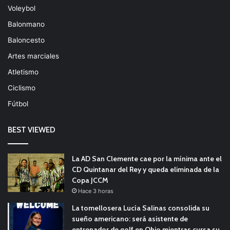
Voleybol
Balonmano
Baloncesto
Artes marciales
Atletismo
Ciclismo
Fútbol
BEST VIEWED
La AD San Clemente cae por la mínima ante el
CD Quintanar del Rey y queda eliminada de la
Copa JCCM
Hace 3 horas
La tomellosera Lucía Salinas consolida su
sueño americano: será asistente de
entrenador de golf en Ohio mientras cursa su