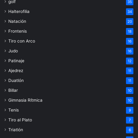
golf
35
Halterofilia
34
Natación
20
Frontenis
18
Tiro con Arco
16
Judo
16
Patinaje
12
Ajedrez
11
Duatlón
11
Billar
10
Gimnasia Rítmica
10
Tenis
9
Tiro al Plato
7
Triatlón
6