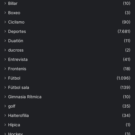
Billar
(10)
Boxeo
(3)
Ciclismo
(90)
Deportes
(7.681)
Duatlón
(11)
ducross
(2)
Entrevista
(41)
Frontenis
(18)
Fútbol
(1.096)
Fútbol sala
(139)
Gimnasia Rítmica
(10)
golf
(35)
Halterofilia
(34)
Hípica
(1)
Hockey
(3)