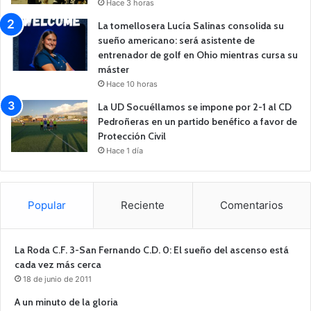
Hace 3 horas
La tomellosera Lucía Salinas consolida su
sueño americano: será asistente de
entrenador de golf en Ohio mientras cursa su
máster
Hace 10 horas
La UD Socuéllamos se impone por 2-1 al CD
Pedroñeras en un partido benéfico a favor de
Protección Civil
Hace 1 día
Popular
Reciente
Comentarios
La Roda C.F. 3-San Fernando C.D. 0: El sueño del ascenso está
cada vez más cerca
18 de junio de 2011
A un minuto de la gloria