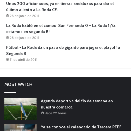
Unos 200 aficionados, ya en tierras andaluzas para dar el
último aliento a La Roda CF.
26 de junio de 2011
La Roda habló en el campo: San Fernando 0 – La Roda 1 ¡Ya
estamos en segunda B!
26 de junio de 2011
Fútbol.- La Roda da un paso de gigante para jugar el playoff a
Segunda B
11 de abril de 2011
MOST WATCH
Agenda deportiva del fin de semana en
nuestra comarca
Hace 22 horas
Ya se conoce el calendario de Tercera RFEF