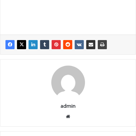
admin
Siti
o
we