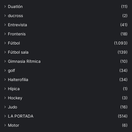
Duatlón
(11)
ducross
(2)
Entrevista
(41)
Frontenis
(18)
Fútbol
(1.093)
Fútbol sala
(139)
Gimnasia Rítmica
(10)
golf
(34)
Halterofilia
(34)
Hípica
(1)
Hockey
(3)
Judo
(16)
LA PORTADA
(514)
Motor
(6)