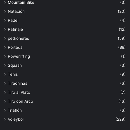
Mountain Bike
(3)
Natación
(20)
Padel
(4)
Patinaje
(12)
pedroneras
(59)
Portada
(88)
Powerlifting
(1)
Squash
(3)
Tenis
(9)
Tirachinas
(6)
Tiro al Plato
(7)
Tiro con Arco
(16)
Triatlón
(6)
Voleybol
(229)