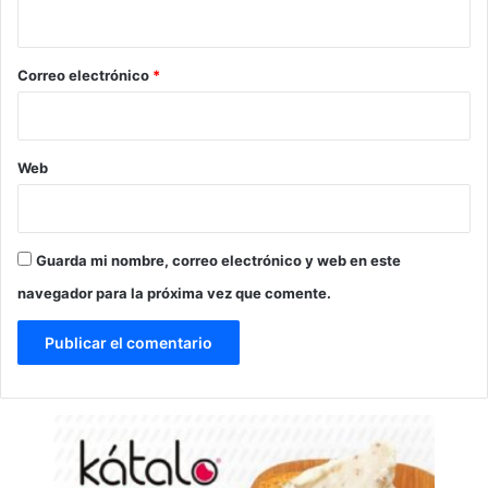
i
o
*
Correo electrónico
*
Web
Guarda mi nombre, correo electrónico y web en este
navegador para la próxima vez que comente.