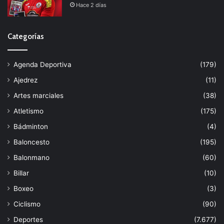
Hace 2 días
Categorías
Agenda Deportiva
(179)
Ajedrez
(11)
Artes marciales
(38)
Atletismo
(175)
Bádminton
(4)
Baloncesto
(195)
Balonmano
(60)
Billar
(10)
Boxeo
(3)
Ciclismo
(90)
Deportes
(7.677)