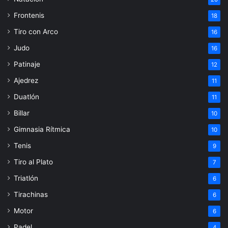
Frontenis
18
Tiro con Arco
16
Judo
16
Patinaje
12
Ajedrez
11
Duatlón
11
Billar
10
Gimnasia Rítmica
10
Tenis
9
Tiro al Plato
7
Triatlón
6
Tirachinas
6
Motor
6
Padel
4