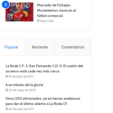
Mercado de Fichajes:
Movimientos clave en el
fútbol comarcal
Hace 1 día
Popular
Reciente
Comentarios
La Roda C.F. 3-San Fernando C.D. 0: El sueño del
ascenso está cada vez más cerca
18 de junio de 2011
A un minuto de la gloria
22 de mayo de 2010
Unos 200 aficionados, ya en tierras andaluzas
para dar el último aliento a La Roda CF.
26 de junio de 2011