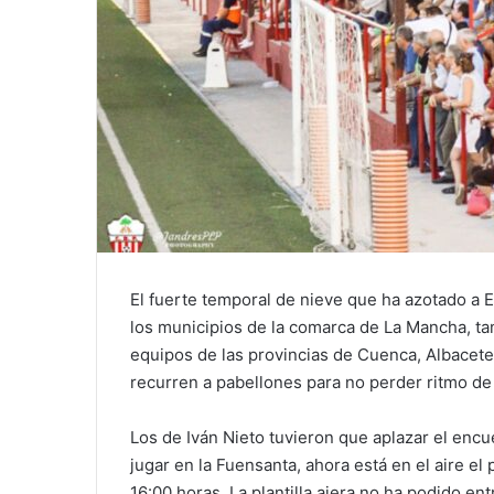
El fuerte temporal de nieve que ha azotado a 
los municipios de la comarca de La Mancha, tam
equipos de las provincias de Cuenca, Albacet
recurren a pabellones para no perder ritmo de
Los de Iván Nieto tuvieron que aplazar el enc
jugar en la Fuensanta, ahora está en el aire e
16:00 horas. La plantilla ajera no ha podido e