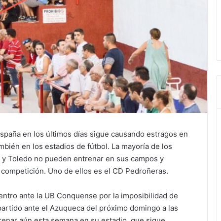
España en los últimos días sigue causando estragos en
bién en los estadios de fútbol. La mayoría de los
e y Toledo no pueden entrenar en sus campos y
 competición. Uno de ellos es el CD Pedroñeras.
uentro ante la UB Conquense por la imposibilidad de
l partido ante el Azuqueca del próximo domingo a las
ntrenar aún esta semana en su estadio, que sigue