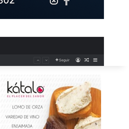
Acceso
Publicación al aza
Barra lateral
Seguir