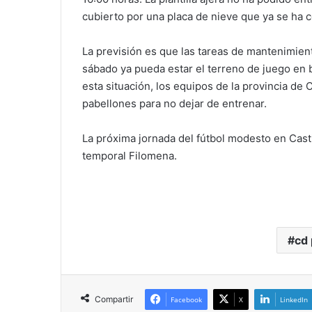
cubierto por una placa de nieve que ya se ha c
La previsión es que las tareas de mantenimient
sábado ya pueda estar el terreno de juego en
esta situación, los equipos de la provincia de
pabellones para no dejar de entrenar.
La próxima jornada del fútbol modesto en Casti
temporal Filomena.
cd
Compartir
Facebook
X
LinkedIn