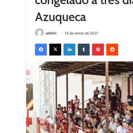
Azuqueca
admin
14 de enero de 2021
Facebook
X
LinkedIn
Tumblr
Pinterest
Reddit