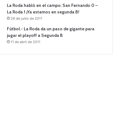
La Roda habló en el campo: San Fernando 0 –
La Roda 1 ¡Ya estamos en segunda B!
26 de junio de 2011
Fútbol.- La Roda da un paso de gigante para
jugar el playoff a Segunda B
11 de abril de 2011