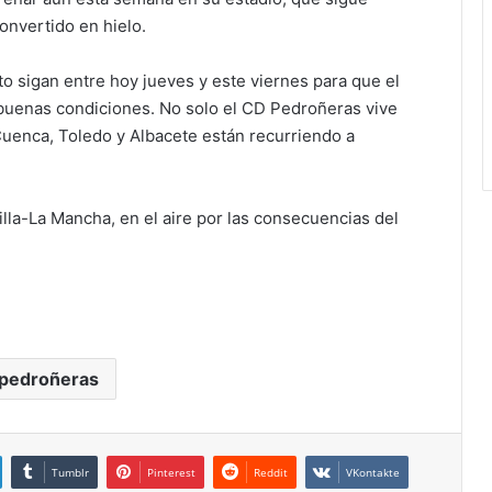
onvertido en hielo.
o sigan entre hoy jueves y este viernes para que el
 buenas condiciones. No solo el CD Pedroñeras vive
 Cuenca, Toledo y Albacete están recurriendo a
lla-La Mancha, en el aire por las consecuencias del
 pedroñeras
Tumblr
Pinterest
Reddit
VKontakte