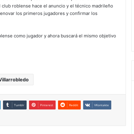
l club roblense hace el anuncio y el técnico madrileño
renovar los primeros jugadores y confirmar los
roblense como jugador y ahora buscará el mismo objetivo
Villarrobledo
Tumblr
Pinterest
Reddit
VKontakte