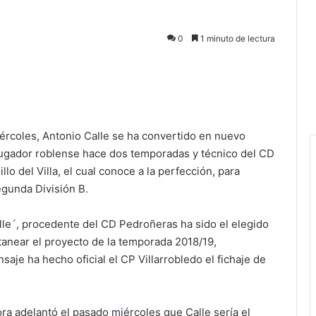
0
1 minuto de lectura
ércoles, Antonio Calle se ha convertido en nuevo
 jugador roblense hace dos temporadas y técnico del CD
lo del Villa, el cual conoce a la perfección, para
egunda División B.
alle´, procedente del CD Pedroñeras ha sido el elegido
itanear el proyecto de la temporada 2018/19,
aje ha hecho oficial el CP Villarrobledo el fichaje de
ra adelantó el pasado miércoles que Calle sería el