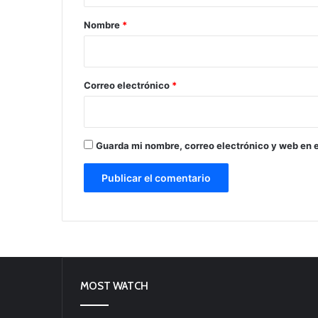
r
Nombre
*
i
o
*
Correo electrónico
*
Guarda mi nombre, correo electrónico y web en 
MOST WATCH