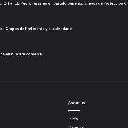
2-1 al CD Pedroñeras en un partido benéfico a favor de Protección Civ
os Grupos de Preferente y el calendario
ana en nuestra comarca
About us
Inicio
Voleybol