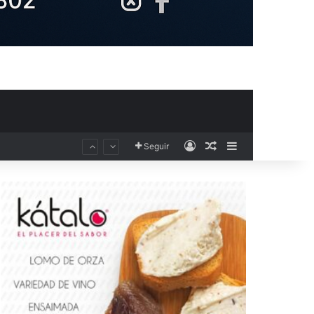
Acceso
Publicación al aza
Barra lateral
Seguir