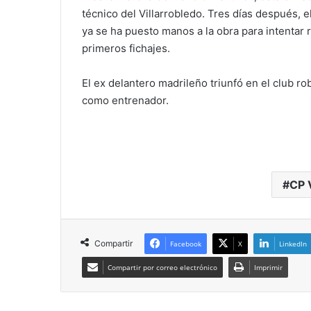
técnico del Villarrobledo. Tres días después, e
ya se ha puesto manos a la obra para intentar 
primeros fichajes.
El ex delantero madrileño triunfó en el club 
como entrenador.
CP 
Compartir
Facebook
X
LinkedIn
Compartir por correo electrónico
Imprimir