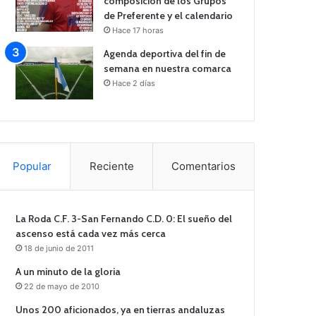
composición de los Grupos
de Preferente y el calendario
Hace 17 horas
Agenda deportiva del fin de
semana en nuestra comarca
Hace 2 días
Popular
Reciente
Comentarios
La Roda C.F. 3-San Fernando C.D. 0: El sueño del
ascenso está cada vez más cerca
18 de junio de 2011
A un minuto de la gloria
22 de mayo de 2010
Unos 200 aficionados, ya en tierras andaluzas