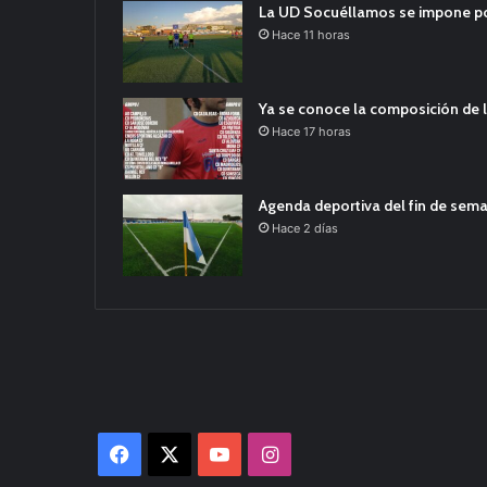
La UD Socuéllamos se impone por 
Hace 11 horas
Ya se conoce la composición de l
Hace 17 horas
Agenda deportiva del fin de sem
Hace 2 días
Facebook
X
YouTube
Instagram