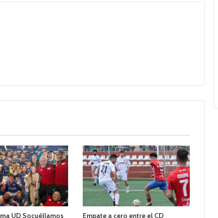
sima UD Socuéllamos
Empate a cero entre el CD