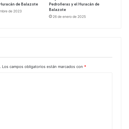
 Huracán de Balazote
Pedroñeras y el Huracán de
Balazote
embre de 2023
26 de enero de 2025
.
Los campos obligatorios están marcados con
*