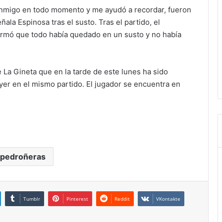
 conmigo en todo momento y me ayudó a recordar, fueron
ala Espinosa tras el susto. Tras el partido, el
firmó que todo había quedado en un susto y no había
e La Gineta que en la tarde de este lunes ha sido
ayer en el mismo partido. El jugador se encuentra en
 pedroñeras
Tumblr
Pinterest
Reddit
VKontakte