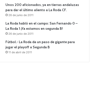
Unos 200 aficionados, ya en tierras andaluzas
para dar el último aliento a La Roda CF.
26 de junio de 2011
La Roda habló en el campo: San Fernando 0 –
La Roda 1 ¡Ya estamos en segunda B!
26 de junio de 2011
Fútbol.- La Roda da un paso de gigante para
jugar el playoff a Segunda B
11 de abril de 2011