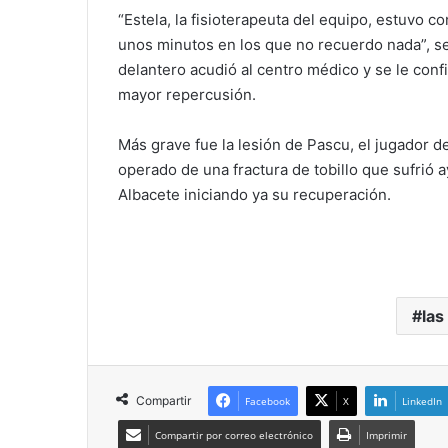
“Estela, la fisioterapeuta del equipo, estuvo
unos minutos en los que no recuerdo nada”, señ
delantero acudió al centro médico y se le con
mayor repercusión.
Más grave fue la lesión de Pascu, el jugador d
operado de una fractura de tobillo que sufrió 
Albacete iniciando ya su recuperación.
las
Compartir
Facebook
X
LinkedIn
Compartir por correo electrónico
Imprimir