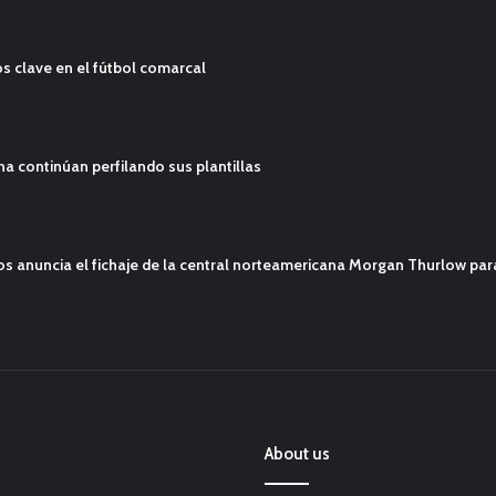
s clave en el fútbol comarcal
ana continúan perfilando sus plantillas
mos anuncia el fichaje de la central norteamericana Morgan Thurlow p
About us