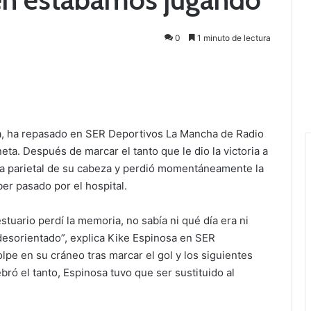
0
1 minuto de lectura
a, ha repasado en SER Deportivos La Mancha de Radio
ta. Después de marcar el tanto que le dio la victoria a
na parietal de su cabeza y perdió momentáneamente la
er pasado por el hospital.
tuario perdí la memoria, no sabía ni qué día era ni
esorientado”, explica Kike Espinosa en SER
lpe en su cráneo tras marcar el gol y los siguientes
ró el tanto, Espinosa tuvo que ser sustituido al