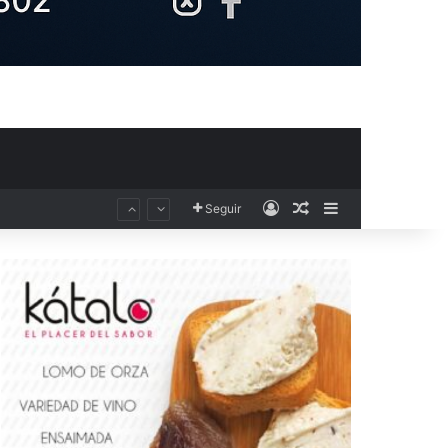
Acceso
Publicación al aza
Barra lateral
Seguir