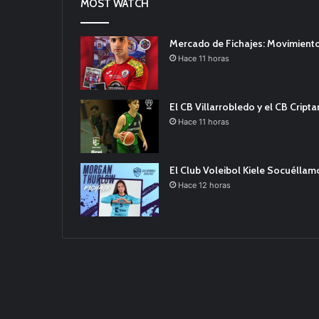
MOST WATCH
Mercado de Fichajes: Movimiento
Hace 11 horas
El CB Villarrobledo y el CB Cript
Hace 11 horas
El Club Voleibol Kiele Socuélla
Hace 12 horas