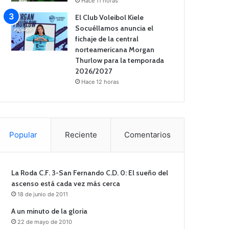
Hace 11 horas
El Club Voleibol Kiele
Socuéllamos anuncia el
fichaje de la central
norteamericana Morgan
Thurlow para la temporada
2026/2027
Hace 12 horas
Popular
Reciente
Comentarios
La Roda C.F. 3-San Fernando C.D. 0: El sueño del
ascenso está cada vez más cerca
18 de junio de 2011
A un minuto de la gloria
22 de mayo de 2010