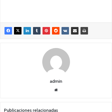
admin
Siti
o
we
b
Publicaciones relacionadas