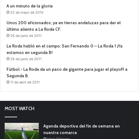
A un minuto de la gloria
22 de mayo de 2010
Unos 200 aficionados, ya en tierras andaluzas para dar el
último aliento a La Roda CF.
26 de junio de 2011
La Roda habló en el campo: San Fernando 0 – La Roda 1 ¡Ya
estamos en segunda B!
26 de junio de 2011
Fútbol.- La Roda da un paso de gigante para jugar el playoff a
Segunda B
11 de abril de 2011
MOST WATCH
Agenda deportiva del fin de semana en
nuestra comarca
Hace 17 horas