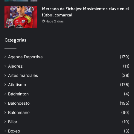
Mercado de Fichajes: Movimientos clave en el
fútbol comarcal
Hace 2 días
Categorías
Agenda Deportiva
(179)
Ajedrez
(11)
Artes marciales
(38)
Atletismo
(175)
Bádminton
(4)
Baloncesto
(195)
Balonmano
(60)
Billar
(10)
Boxeo
(3)