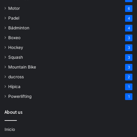
Motor
6
Padel
4
Bádminton
4
Boxeo
3
Hockey
3
Squash
3
Mountain Bike
3
ducross
2
Hípica
1
Powerlifting
1
About us
Inicio