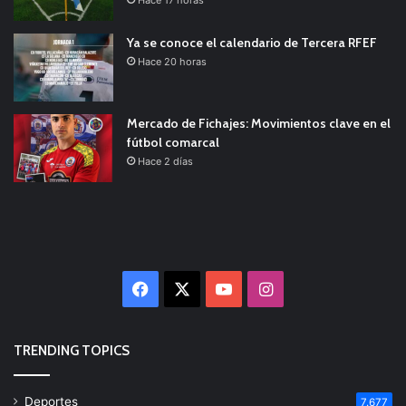
Ya se conoce el calendario de Tercera RFEF
Hace 20 horas
Mercado de Fichajes: Movimientos clave en el
fútbol comarcal
Hace 2 días
Facebook
X
YouTube
Instagram
TRENDING TOPICS
Deportes
7.677