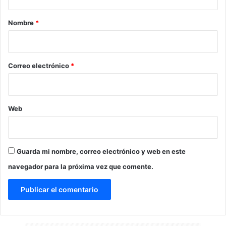
a
r
Nombre
*
i
o
*
Correo electrónico
*
Web
Guarda mi nombre, correo electrónico y web en este
navegador para la próxima vez que comente.