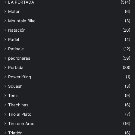
LA PORTADA
(514)
Motor
(6)
Mountain Bike
(3)
Natación
(20)
Padel
(4)
Patinaje
(12)
pedroneras
(59)
Portada
(88)
Powerlifting
(1)
Squash
(3)
Tenis
(9)
Tirachinas
(6)
Tiro al Plato
(7)
Tiro con Arco
(16)
Triatlón
(6)