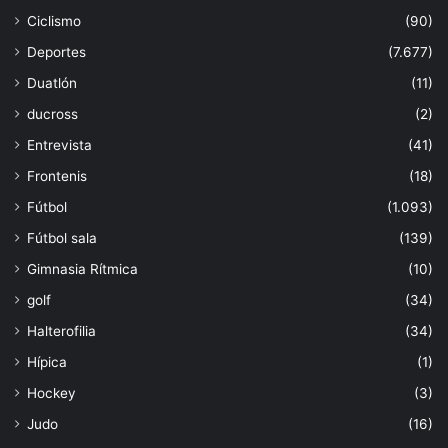
Ciclismo
(90)
Deportes
(7.677)
Duatlón
(11)
ducross
(2)
Entrevista
(41)
Frontenis
(18)
Fútbol
(1.093)
Fútbol sala
(139)
Gimnasia Rítmica
(10)
golf
(34)
Halterofilia
(34)
Hípica
(1)
Hockey
(3)
Judo
(16)