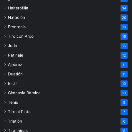
Halterofilia
34
Natación
20
Frontenis
18
Tiro con Arco
16
Judo
16
Patinaje
12
Ajedrez
11
Duatlón
11
Billar
10
Gimnasia Rítmica
10
Tenis
9
Tiro al Plato
7
Triatlón
6
Tirachinas
6