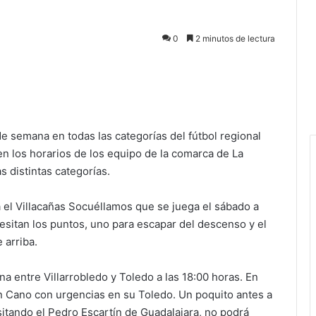
0
2 minutos de lectura
de semana en todas las categorías del fútbol regional
n los horarios de los equipo de la comarca de La
 distintas categorías.
da el Villacañas Socuéllamos que se juega el sábado a
esitan los puntos, uno para escapar del descenso y el
 arriba.
na entre Villarrobledo y Toledo a las 18:00 horas. En
n Cano con urgencias en su Toledo. Un poquito antes a
isitando el Pedro Escartín de Guadalajara, no podrá