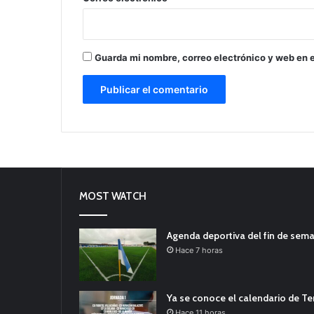
Guarda mi nombre, correo electrónico y web en 
MOST WATCH
Agenda deportiva del fin de sem
Hace 7 horas
Ya se conoce el calendario de T
Hace 11 horas