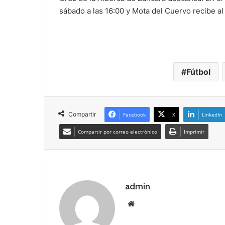
sábado a las 16:00 y Mota del Cuervo recibe al 
Fútbol
Compartir
Facebook
X
LinkedIn
Compartir por correo electrónico
Imprimir
admin
Siti
o