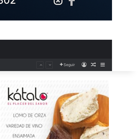
Acceso
Publicación al aza
Barra lateral
Seguir