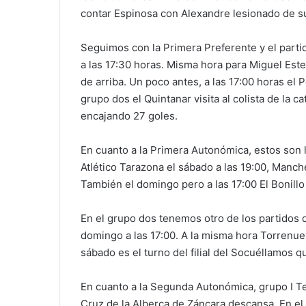
contar Espinosa con Alexandre lesionado de su 
Seguimos con la Primera Preferente y el part
a las 17:30 horas. Misma hora para Miguel Esteb
de arriba. Un poco antes, a las 17:00 horas el 
grupo dos el Quintanar visita al colista de la c
encajando 27 goles.
En cuanto a la Primera Autonómica, estos son l
Atlético Tarazona el sábado a las 19:00, Manch
También el domingo pero a las 17:00 El Bonill
En el grupo dos tenemos otro de los partidos d
domingo a las 17:00. A la misma hora Torrenuev
sábado es el turno del filial del Socuéllamos qu
En cuanto a la Segunda Autonómica, grupo I Te
Cruz de la Alberca de Záncara descansa. En el 