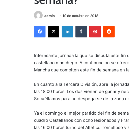
admin
19 de octubre de 2018
Facebook
X
LinkedIn
Tumblr
Pinterest
Reddit
Interesante jornada la que se disputa este fin 
castellano manchego. A continuación se ofrece
Mancha que compiten este fin de semana en las
En cuanto a la Tercera División, abre la jorna
las 18:00 horas. Los dos vienen de ganar y nec
Socuéllamos para no despegarse de la zona de
Ya el domingo el mejor partido del fin de sema
cuadro Castellanos con ocho lesionados y Fra
las 16:00 horas turno del Atlético Tomelloso v