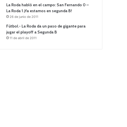
La Roda habló en el campo: San Fernando 0 –
La Roda 1 ¡Ya estamos en segunda B!
26 de junio de 2011
Fútbol.- La Roda da un paso de gigante para
jugar el playoff a Segunda B
11 de abril de 2011