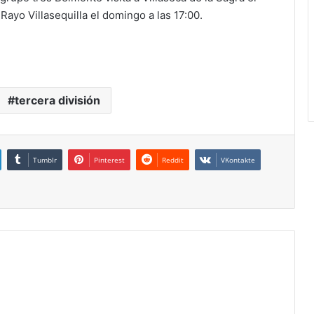
Rayo Villasequilla el domingo a las 17:00.
tercera división
Tumblr
Pinterest
Reddit
VKontakte