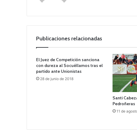
we
b
Publicaciones relacionadas
El Juez de Competición sanciona
con dureza al Socuéllamos tras el
partido ante Unionistas
28 de junio de 2018
Santi Cabeza
Pedroñeras
11 de agost