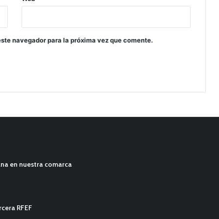
este navegador para la próxima vez que comente.
ana en nuestra comarca
ercera RFEF