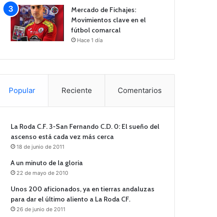
Mercado de Fichajes:
Movimientos clave en el
fútbol comarcal
Hace 1 día
Popular
Reciente
Comentarios
La Roda C.F. 3-San Fernando C.D. 0: El sueño del
ascenso está cada vez más cerca
18 de junio de 2011
A un minuto de la gloria
22 de mayo de 2010
Unos 200 aficionados, ya en tierras andaluzas
para dar el último aliento a La Roda CF.
26 de junio de 2011