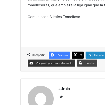
tomelloseras, que empieza la liga igual que la
Comunicado Atlético Tomelloso
Compartir
Facebook
X
LinkedIn
Compartir por correo electrónico
Imprimir
admin
Siti
o