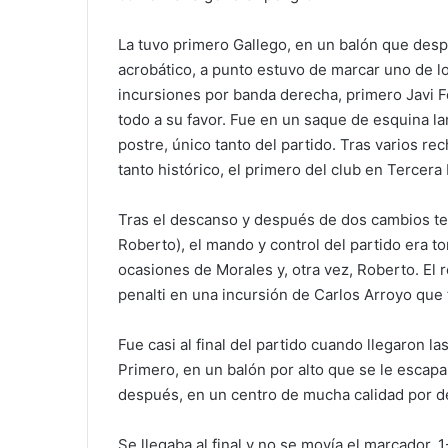
La tuvo primero Gallego, en un balón que des
acrobático, a punto estuvo de marcar uno de l
incursiones por banda derecha, primero Javi 
todo a su favor. Fue en un saque de esquina la
postre, único tanto del partido. Tras varios re
tanto histórico, el primero del club en Tercera 
Tras el descanso y después de dos cambios t
Roberto), el mando y control del partido era 
ocasiones de Morales y, otra vez, Roberto. El
penalti en una incursión de Carlos Arroyo que
Fue casi al final del partido cuando llegaron l
Primero, en un balón por alto que se le escap
después, en un centro de mucha calidad por d
Se llegaba al final y no se movía el marcador. 