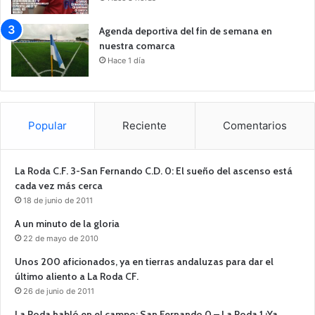
Agenda deportiva del fin de semana en
nuestra comarca
Hace 1 día
Popular
Reciente
Comentarios
La Roda C.F. 3-San Fernando C.D. 0: El sueño del ascenso está
cada vez más cerca
18 de junio de 2011
A un minuto de la gloria
22 de mayo de 2010
Unos 200 aficionados, ya en tierras andaluzas para dar el
último aliento a La Roda CF.
26 de junio de 2011
La Roda habló en el campo: San Fernando 0 – La Roda 1 ¡Ya