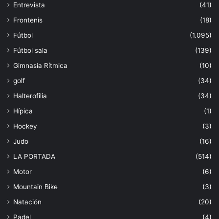
Entrevista
(41)
Frontenis
(18)
Fútbol
(1.095)
Fútbol sala
(139)
Gimnasia Rítmica
(10)
golf
(34)
Halterofilia
(34)
Hípica
(1)
Hockey
(3)
Judo
(16)
LA PORTADA
(514)
Motor
(6)
Mountain Bike
(3)
Natación
(20)
Padel
(4)