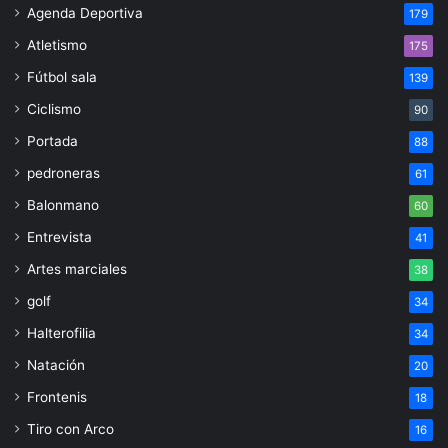
Agenda Deportiva
179
Atletismo
175
Fútbol sala
139
Ciclismo
90
Portada
88
pedroneras
61
Balonmano
60
Entrevista
41
Artes marciales
38
golf
34
Halterofilia
34
Natación
20
Frontenis
18
Tiro con Arco
16