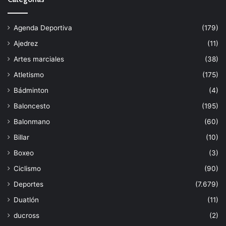
Agenda Deportiva
(179)
Ajedrez
(11)
Artes marciales
(38)
Atletismo
(175)
Bádminton
(4)
Baloncesto
(195)
Balonmano
(60)
Billar
(10)
Boxeo
(3)
Ciclismo
(90)
Deportes
(7.679)
Duatlón
(11)
ducross
(2)