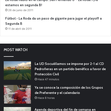
estamos en segunda B!
26 de junio de 2011
Fútbol.- La Roda da un paso de gigante para jugar el playoff a
Segunda B
11 de abril de 2011
MOST WATCH
La UD Socuéllamos se impone por 2-1 al CD
Pedroñeras en un partido benéfico a favor de
Protección Civil
Hace 47 minutos
Ya se conoce la composición de los Grupos
de Preferente y el calendario
Hace 8 horas
Agenda deportiva del fin de semana en