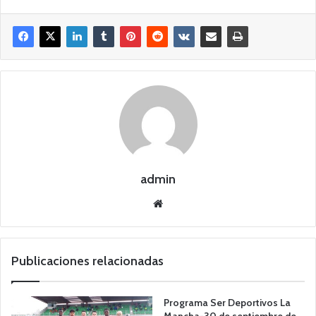
admin
Siti
o
we
b
Publicaciones relacionadas
Programa Ser Deportivos La