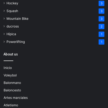
Hockey
3
Squash
3
Mountain Bike
3
ducross
2
Hípica
1
Powerlifting
1
About us
Inicio
Voleybol
Balonmano
Baloncesto
Artes marciales
Atletismo