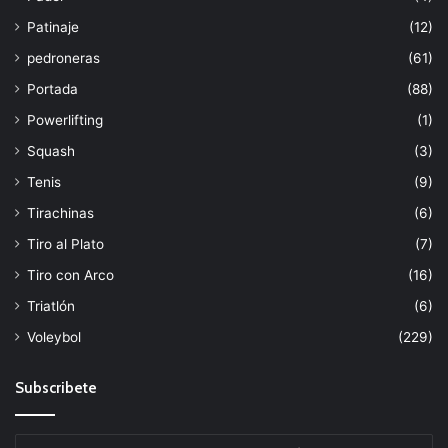
Patinaje
(12)
pedroneras
(61)
Portada
(88)
Powerlifting
(1)
Squash
(3)
Tenis
(9)
Tirachinas
(6)
Tiro al Plato
(7)
Tiro con Arco
(16)
Triatlón
(6)
Voleybol
(229)
Subscribete
Escribe