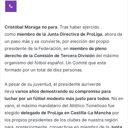
Viber
Cristóbal Moraga no para
. Tras haber ejercido
como
miembro de la Junta Directiva de ProLiga
, ahora da
un paso más y se convierte, por elección del propio
presidente de la Federación, en
miembro de pleno
derecho de la Comisión de Tercera División
del máximo
organismo del fútbol español. Un Comité que esta
formado por un total de diez personas.
A pesar de su juventud, el presidente auriverde
lleva
varios años demostrando su compromiso para
luchar por un fútbol modesto más justo para todos
. No en
vano, el máximo mandatario del Atlético Tomelloso fue
elegido
delegado de ProLiga en Castilla-La Mancha
por
los propios presidentes de los clubes de nuestra región
para, posteriormente, convertirse en miembro de la
Junta