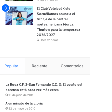
Hace 11 horas
El Club Voleibol Kiele
Socuéllamos anuncia el
fichaje de la central
norteamericana Morgan
Thurlow para la temporada
2026/2027
Hace 12 horas
Popular
Reciente
Comentarios
La Roda C.F. 3-San Fernando C.D. 0: El sueño del
ascenso está cada vez más cerca
18 de junio de 2011
A un minuto de la gloria
22 de mayo de 2010