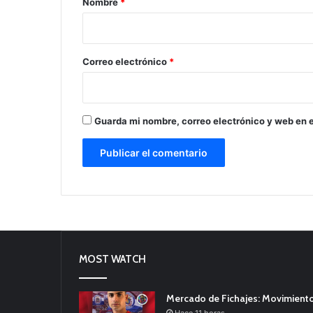
Nombre
*
i
o
*
Correo electrónico
*
Guarda mi nombre, correo electrónico y web en 
MOST WATCH
Mercado de Fichajes: Movimiento