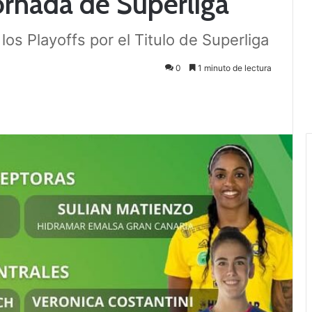
jornada de Superliga
los Playoffs por el Titulo de Superliga
0
1 minuto de lectura