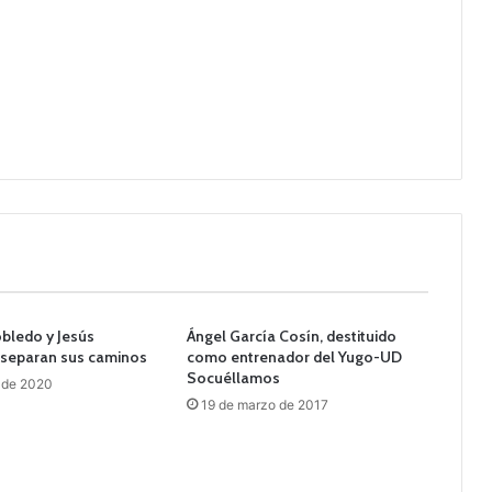
obledo y Jesús
Ángel García Cosín, destituido
 separan sus caminos
como entrenador del Yugo-UD
Socuéllamos
 de 2020
19 de marzo de 2017