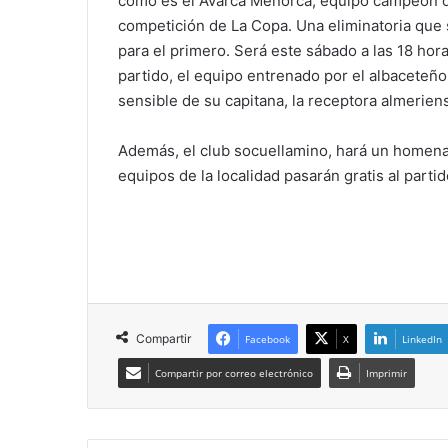
como es el Avarca Menorca, equipo campeón de
competición de La Copa. Una eliminatoria que s
para el primero. Será este sábado a las 18 ho
partido, el equipo entrenado por el albaceteñ
sensible de su capitana, la receptora almerien
Además, el club socuellamino, hará un homenaj
equipos de la localidad pasarán gratis al partid
Compartir
Facebook
X
LinkedIn
Compartir por correo electrónico
Imprimir