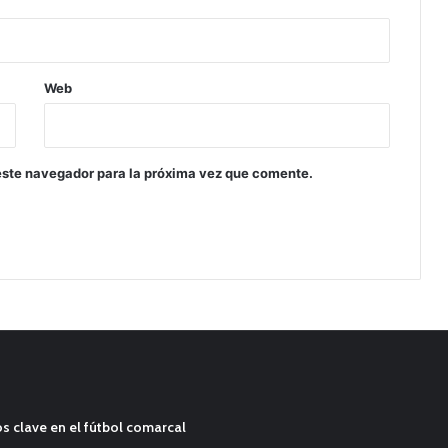
Web
este navegador para la próxima vez que comente.
s clave en el fútbol comarcal