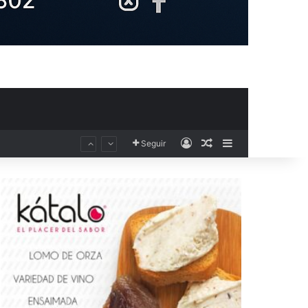
Acceso
Publicación al aza
Barra lateral
Seguir