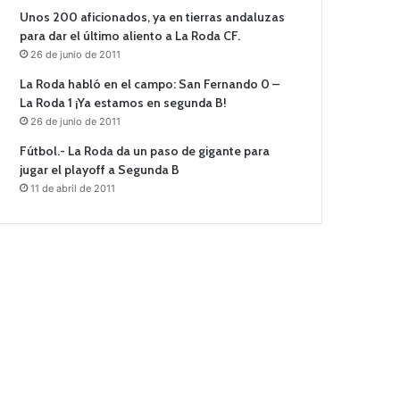
Unos 200 aficionados, ya en tierras andaluzas
para dar el último aliento a La Roda CF.
26 de junio de 2011
La Roda habló en el campo: San Fernando 0 –
La Roda 1 ¡Ya estamos en segunda B!
26 de junio de 2011
Fútbol.- La Roda da un paso de gigante para
jugar el playoff a Segunda B
11 de abril de 2011