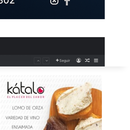
Acceso
Publicación al aza
Barra lateral
Seguir