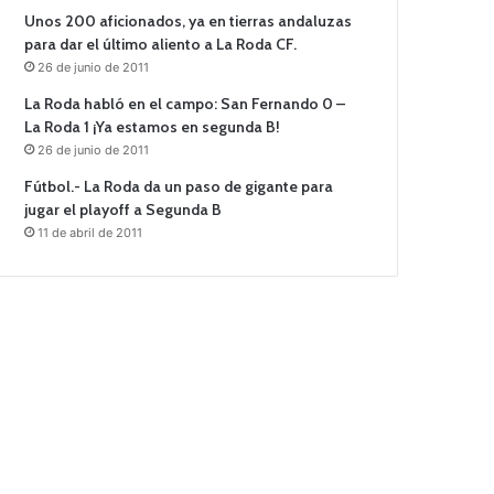
Unos 200 aficionados, ya en tierras andaluzas
para dar el último aliento a La Roda CF.
26 de junio de 2011
La Roda habló en el campo: San Fernando 0 –
La Roda 1 ¡Ya estamos en segunda B!
26 de junio de 2011
Fútbol.- La Roda da un paso de gigante para
jugar el playoff a Segunda B
11 de abril de 2011