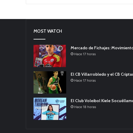
MOST WATCH
Mercado de Fichajes: Movimiento
Hace 17 horas
El CB Villarrobledo y el CB Cript
Hace 17 horas
El Club Voleibol Kiele Socuélla
Hace 18 horas