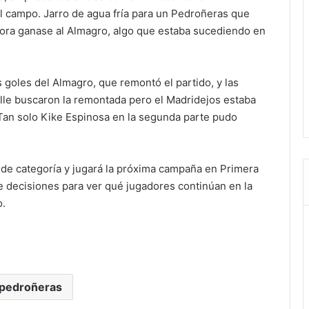
l campo. Jarro de agua fría para un Pedroñeras que
Mora ganase al Almagro, algo que estaba sucediendo en
 goles del Almagro, que remontó el partido, y las
lle buscaron la remontada pero el Madridejos estaba
Tan solo Kike Espinosa en la segunda parte pudo
de categoría y jugará la próxima campaña en Primera
de decisiones para ver qué jugadores continúan en la
o.
 pedroñeras