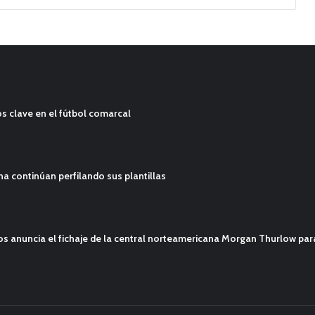
s clave en el fútbol comarcal
ana continúan perfilando sus plantillas
mos anuncia el fichaje de la central norteamericana Morgan Thurlow p