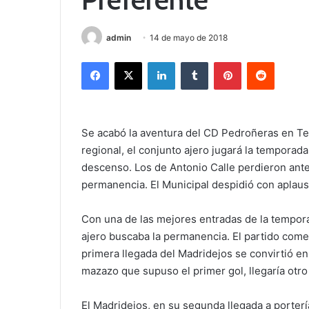
admin
14 de mayo de 2018
Facebook
X
LinkedIn
Tumblr
Pinterest
Reddit
Se acabó la aventura del CD Pedroñeras en Ter
regional, el conjunto ajero jugará la tempora
descenso. Los de Antonio Calle perdieron ant
permanencia. El Municipal despidió con aplaus
Con una de las mejores entradas de la tempora
ajero buscaba la permanencia. El partido comen
primera llegada del Madridejos se convirtió en 
mazazo que supuso el primer gol, llegaría otr
El Madridejos, en su segunda llegada a porterí