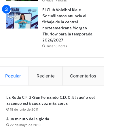
Hace 17 horas
El Club Voleibol Kiele
Socuéllamos anuncia el
fichaje de la central
norteamericana Morgan
Thurlow para la temporada
2026/2027
Hace 18 horas
Popular
Reciente
Comentarios
La Roda C.F. 3-San Fernando C.D. 0: El sueño del
ascenso está cada vez más cerca
18 de junio de 2011
A un minuto de la gloria
22 de mayo de 2010