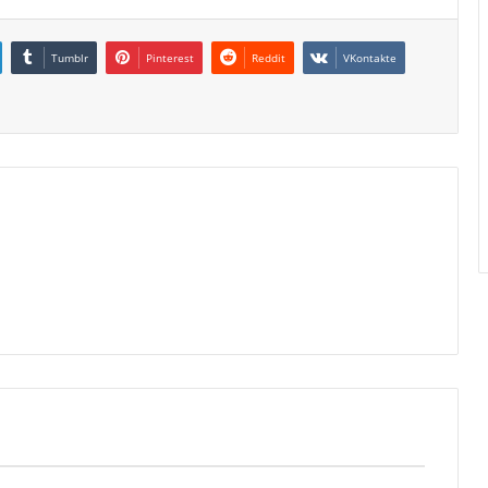
Tumblr
Pinterest
Reddit
VKontakte