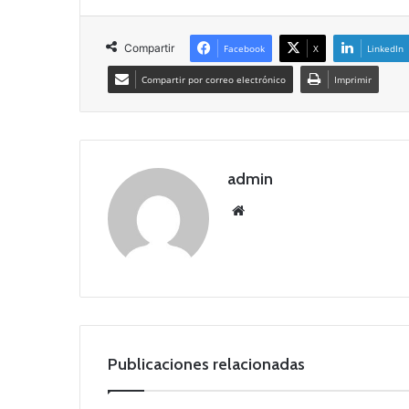
Compartir
Facebook
X
LinkedIn
Compartir por correo electrónico
Imprimir
admin
Siti
o
we
b
Publicaciones relacionadas