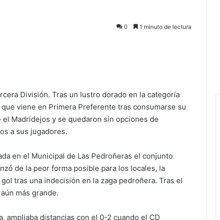
0
1 minuto de lectura
cera División. Tras un lustro dorado en la categoría
da que viene en Primera Preferente tras consumarse su
e el Madridejos y se quedaron sin opciones de
os a sus jugadores.
da en el Municipal de Las Pedroñeras el conjunto
zó de la peor forma posible para los locales, la
gol tras una indecisión en la zaga pedroñera. Tras el
o aún más grande.
a, ampliaba distancias con el 0-2 cuando el CD