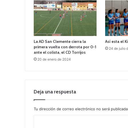
La AD San Clemente cierra la
Así esta el 
primera vuelta con derrota por 0-1
24 de julio
ante el colista, el CD Torrijos
20 de enero de 2024
Deja una respuesta
Tu dirección de correo electrónico no será publicada
C
o