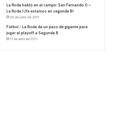
La Roda habló en el campo: San Fernando 0 –
La Roda 1 ¡Ya estamos en segunda B!
26 de junio de 2011
Fútbol.- La Roda da un paso de gigante para
jugar el playoff a Segunda B
11 de abril de 2011