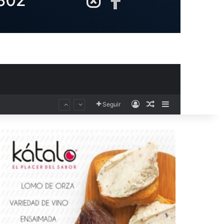
Acceso
Publicación al aza
Barra lateral
Seguir