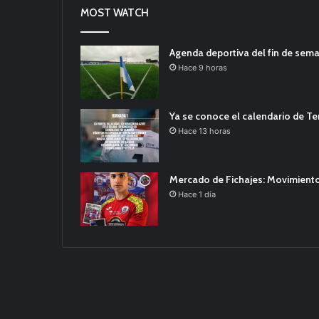
MOST WATCH
Agenda deportiva del fin de sem
Hace 9 horas
Ya se conoce el calendario de T
Hace 13 horas
Mercado de Fichajes: Movimiento
Hace 1 día