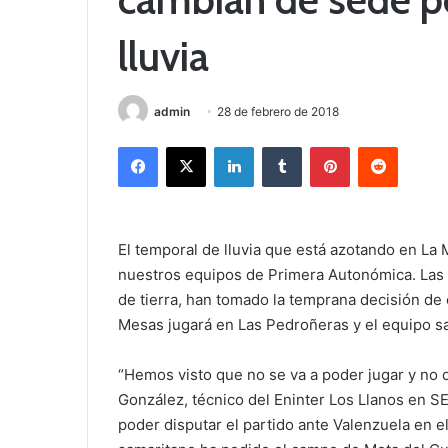
lluvia
admin
28 de febrero de 2018
Facebook
X
LinkedIn
Tumblr
Pinterest
Reddit
El temporal de lluvia que está azotando en La
nuestros equipos de Primera Autonómica. Las
de tierra, han tomado la temprana decisión de 
Mesas jugará en Las Pedroñeras y el equipo s
“Hemos visto que no se va a poder jugar y no 
González, técnico del Eninter Los Llanos en S
poder disputar el partido ante Valenzuela en e