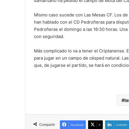
samaritano ha pedido el campo de Mota del Cuerv
Mismo caso sucede con Las Mesas CF. Los de A
han hablado con el CD Pedroñeras para disputa
Pedroñeras el domingo a las 16:30 horas. Una
con seguridad.
Más complicado lo va a tener el Criptanense. 
para jugar en un campo de césped natural. Las
que, de jugarse el partido, se hará en condicio
l
Compartir
Facebook
X
LinkedIn