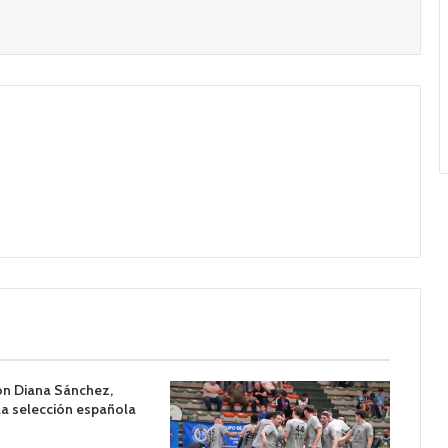
on Diana Sánchez,
la selección española