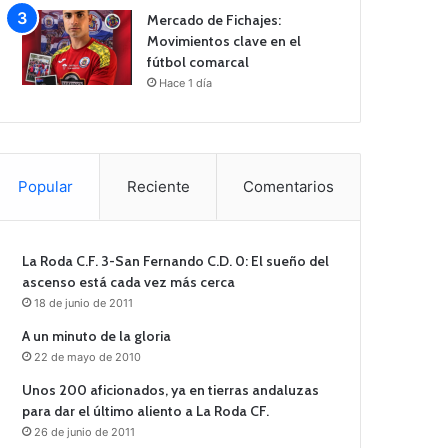
Mercado de Fichajes:
Movimientos clave en el
fútbol comarcal
Hace 1 día
Popular
Reciente
Comentarios
La Roda C.F. 3-San Fernando C.D. 0: El sueño del
ascenso está cada vez más cerca
18 de junio de 2011
A un minuto de la gloria
22 de mayo de 2010
Unos 200 aficionados, ya en tierras andaluzas
para dar el último aliento a La Roda CF.
26 de junio de 2011