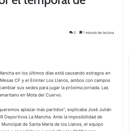
0
1 minuto de lectura
 Mancha en los últimos días está causando estragos en
 Mesas CF y el Eninter Los Llanos, ambos con campos
cambiar sus sedes para jugar la próxima jornada. Las
amaritano en Mota del Cuervo.
queremos aplazar más partidos”, explicaba José Julián
ER Deportivos La Mancha. Ante la imposibilidad de
l Municipal de Santa María de los Llanos, el equipo