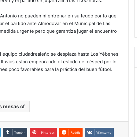
o y el partido se jugará allí a las 11:00 horas.
ntonio no pueden ni entrenar en su feudo por lo que
r el partido ante Almodovar en el Municipal de Las
 medida urgente pero que garantiza jugar el encuentro
El equipo ciudadrealeño se desplaza hasta Los Yébenes
 lluvias están empeorando el estado del césped por lo
nes poco favorables para la práctica del buen fútbol.
as mesas cf
Tumblr
Pinterest
Reddit
VKontakte