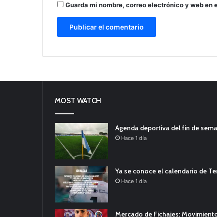
Guarda mi nombre, correo electrónico y web en 
MOST WATCH
Agenda deportiva del fin de sem
Hace 1 día
Ya se conoce el calendario de T
Hace 1 día
Mercado de Fichajes: Movimiento