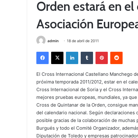
Orden estará en el 
Asociación Europe
admin
18 de abril de 2011
Facebook
X
LinkedIn
Tumblr
Pinterest
Reddit
El Cross Internacional Castellano Manchego de
próxima temporada 2011/2012, estar en el calen
Cross Internacional de Soria y el Cross Interna
mejores pruebas europeas, mundiales, ya que 
Cross de Quintanar de la Orden, consigue mant
del calendario nacional. Según declaraciones d
posible gracias de la colaboración de muchas 
Burgués y todo el Comité Organizador, además 
Diputación de Toledo y empresas patrocinador