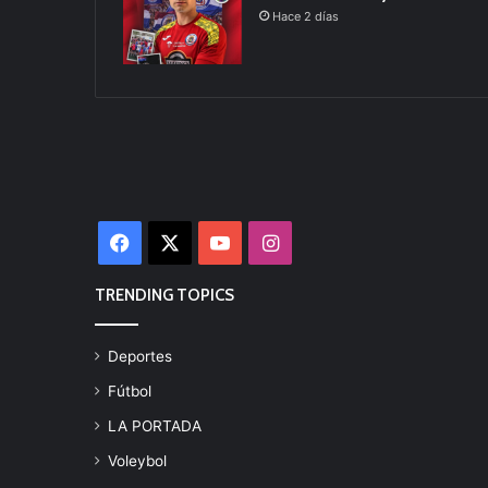
Hace 2 días
Facebook
X
YouTube
Instagram
TRENDING TOPICS
Deportes
Fútbol
LA PORTADA
Voleybol