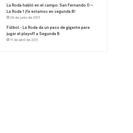
La Roda habló en el campo: San Fernando 0 –
La Roda 1 ¡Ya estamos en segunda B!
26 de junio de 2011
Fútbol.- La Roda da un paso de gigante para
jugar el playoff a Segunda B
11 de abril de 2011