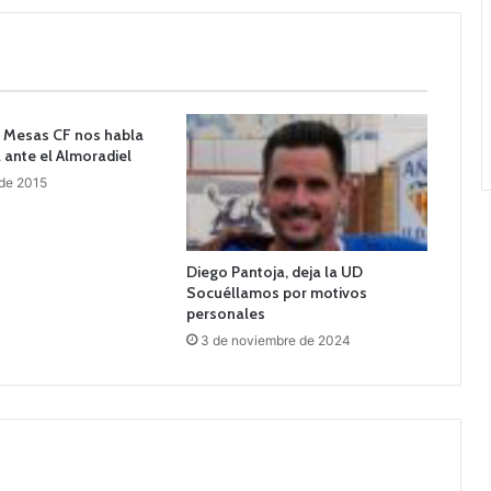
as Mesas CF nos habla
a ante el Almoradiel
 de 2015
Diego Pantoja, deja la UD
Socuéllamos por motivos
personales
3 de noviembre de 2024