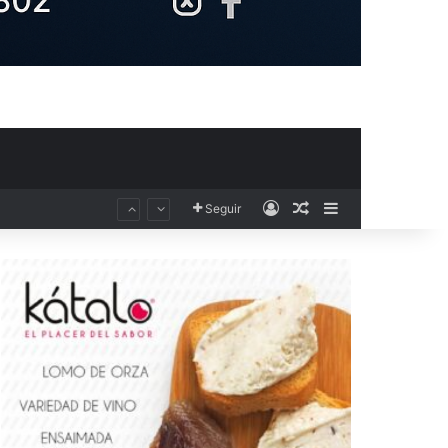
Acceso
Publicación al aza
Barra lateral
Seguir