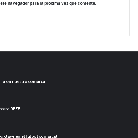
este navegador para la próxima vez que comente.
ana en nuestra comarca
ercera RFEF
s clave en el fútbol comarcal