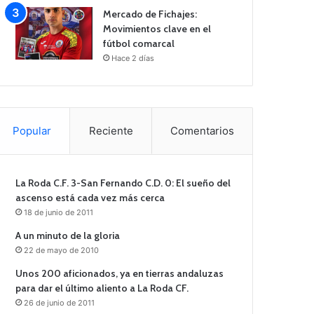
Mercado de Fichajes:
Movimientos clave en el
fútbol comarcal
Hace 2 días
Popular
Reciente
Comentarios
La Roda C.F. 3-San Fernando C.D. 0: El sueño del
ascenso está cada vez más cerca
18 de junio de 2011
A un minuto de la gloria
22 de mayo de 2010
Unos 200 aficionados, ya en tierras andaluzas
para dar el último aliento a La Roda CF.
26 de junio de 2011