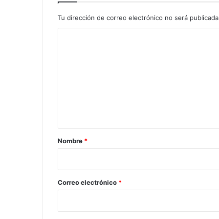
Tu dirección de correo electrónico no será publicada
C
o
m
e
n
t
a
r
Nombre
*
i
o
*
Correo electrónico
*