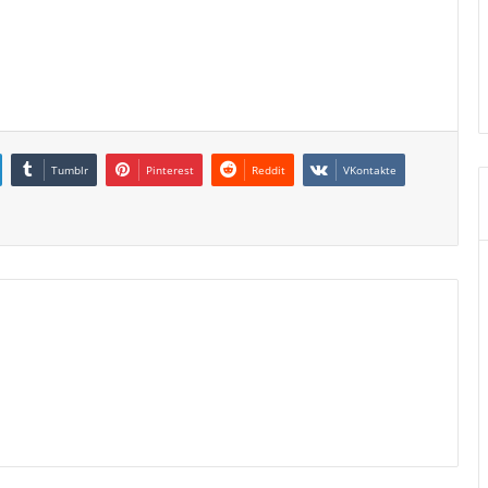
Tumblr
Pinterest
Reddit
VKontakte