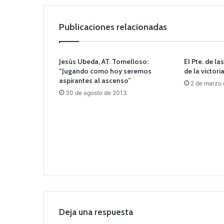
Publicaciones relacionadas
Jesús Ubeda, AT. Tomelloso:
El Pte. de l
“Jugando como hoy seremos
de la victori
aspirantes al ascenso”
2 de marzo
30 de agosto de 2013
Deja una respuesta