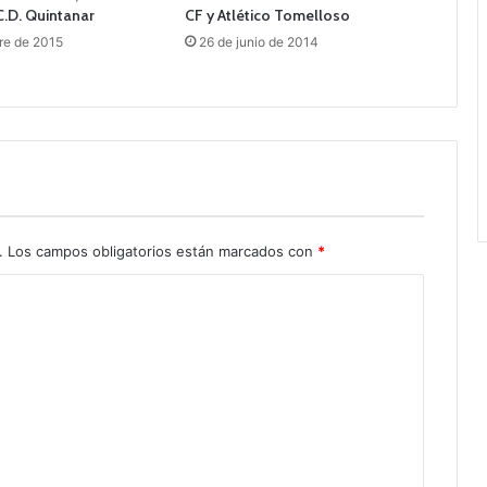
C.D. Quintanar
CF y Atlético Tomelloso
re de 2015
26 de junio de 2014
.
Los campos obligatorios están marcados con
*