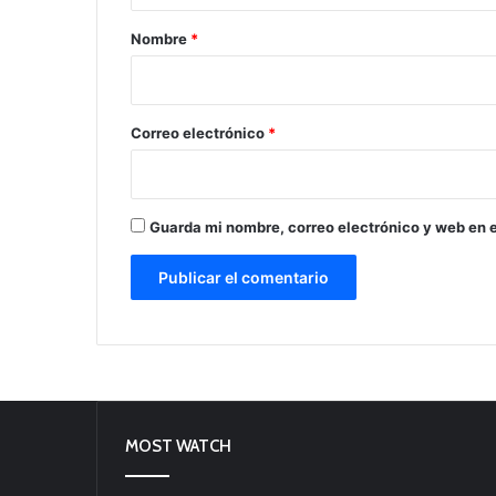
r
Nombre
*
i
o
*
Correo electrónico
*
Guarda mi nombre, correo electrónico y web en 
MOST WATCH