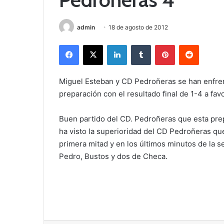
admin
18 de agosto de 2012
Facebook
X
LinkedIn
Tumblr
Pinterest
Reddit
Miguel Esteban y CD Pedroñeras se han enfre
preparación con el resultado final de 1-4 a fa
Buen partido del CD. Pedroñeras que esta pre
ha visto la superioridad del CD Pedroñeras qu
primera mitad y en los últimos minutos de la 
Pedro, Bustos y dos de Checa.