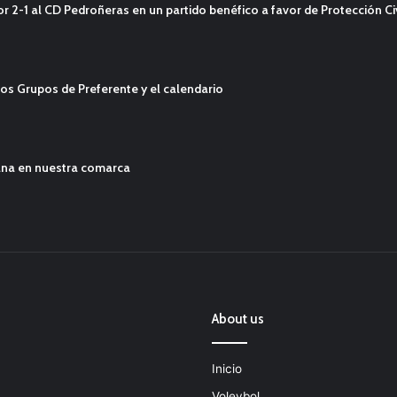
2-1 al CD Pedroñeras en un partido benéfico a favor de Protección Civ
os Grupos de Preferente y el calendario
ana en nuestra comarca
About us
Inicio
Voleybol