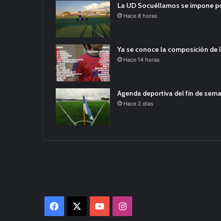
La UD Socuéllamos se impone por 
Hace 8 horas
Ya se conoce la composición de l
Hace 14 horas
Agenda deportiva del fin de sem
Hace 2 días
Facebook
X
YouTube
Instagram