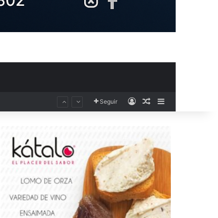
Acceso
Publicación al aza
Barra lateral
Seguir