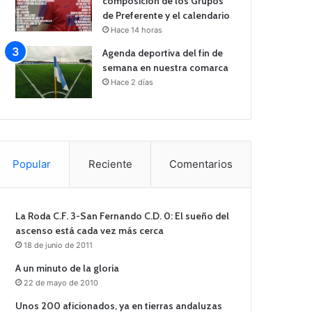
composición de los Grupos
de Preferente y el calendario
Hace 14 horas
Agenda deportiva del fin de
semana en nuestra comarca
Hace 2 días
Popular
Reciente
Comentarios
La Roda C.F. 3-San Fernando C.D. 0: El sueño del
ascenso está cada vez más cerca
18 de junio de 2011
A un minuto de la gloria
22 de mayo de 2010
Unos 200 aficionados, ya en tierras andaluzas