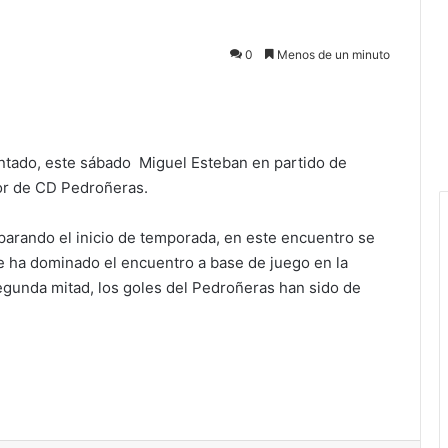
0
Menos de un minuto
ntado, este sábado Miguel Esteban en partido de
vor de CD Pedroñeras.
parando el inicio de temporada, en este encuentro se
e ha dominado el encuentro a base de juego en la
segunda mitad, los goles del Pedroñeras han sido de