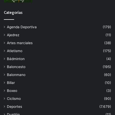
Categorías
Agenda Deportiva
(179)
Ajedrez
(11)
Artes marciales
(38)
Atletismo
(175)
Bádminton
(4)
Baloncesto
(195)
Balonmano
(60)
Billar
(10)
Boxeo
(3)
Ciclismo
(90)
Deportes
(7.679)
Duatlón
(11)