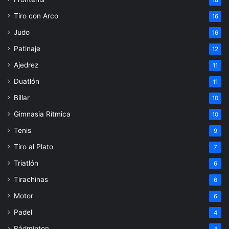
Tiro con Arco
16
Judo
16
Patinaje
12
Ajedrez
11
Duatlón
11
Billar
10
Gimnasia Rítmica
10
Tenis
9
Tiro al Plato
7
Triatlón
6
Tirachinas
6
Motor
6
Padel
4
Bádminton
4