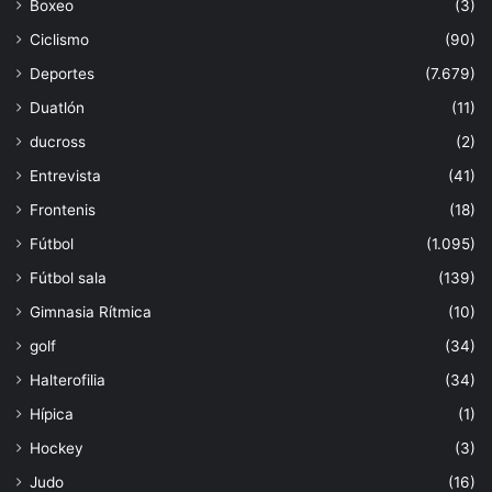
Boxeo
(3)
Ciclismo
(90)
Deportes
(7.679)
Duatlón
(11)
ducross
(2)
Entrevista
(41)
Frontenis
(18)
Fútbol
(1.095)
Fútbol sala
(139)
Gimnasia Rítmica
(10)
golf
(34)
Halterofilia
(34)
Hípica
(1)
Hockey
(3)
Judo
(16)