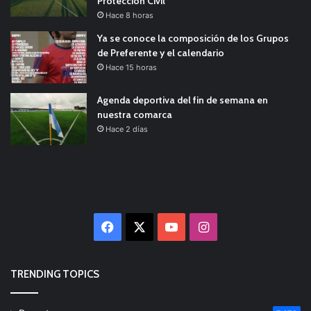
Protección Civil
Hace 8 horas
Ya se conoce la composición de los Grupos
de Preferente y el calendario
Hace 15 horas
Agenda deportiva del fin de semana en
nuestra comarca
Hace 2 días
Facebook
X
YouTube
Instagram
TRENDING TOPICS