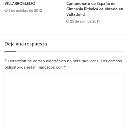
VILLARROBLEDO
Campeonato de España de
Gimnasia Rítimica celebrado en
9 de octubre de 2012
Valladolid
25 de abril de 2011
Deja una respuesta
Tu dirección de correo electrónico no será publicada.
Los campos
obligatorios están marcados con
*
C
o
m
e
n
t