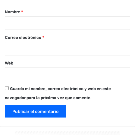
a
r
Nombre
*
i
o
*
Correo electrónico
*
Web
Guarda mi nombre, correo electrónico y web en este
navegador para la próxima vez que comente.