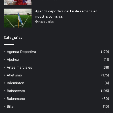
Agenda deportiva del fin de semana en
nuestra comarca
Hace 2 días
Categorías
Agenda Deportiva
(179)
Ajedrez
(11)
Artes marciales
(38)
Atletismo
(175)
Bádminton
(4)
Baloncesto
(195)
Balonmano
(60)
Billar
(10)