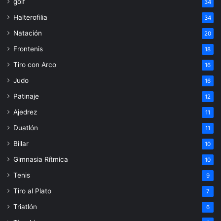
golf
34
Halterofilia
34
Natación
20
Frontenis
18
Tiro con Arco
16
Judo
16
Patinaje
12
Ajedrez
11
Duatlón
11
Billar
10
Gimnasia Rítmica
10
Tenis
9
Tiro al Plato
7
Triatlón
6