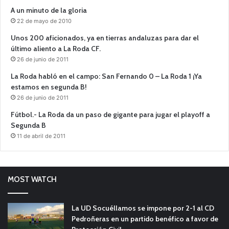
A un minuto de la gloria
22 de mayo de 2010
Unos 200 aficionados, ya en tierras andaluzas para dar el
último aliento a La Roda CF.
26 de junio de 2011
La Roda habló en el campo: San Fernando 0 – La Roda 1 ¡Ya
estamos en segunda B!
26 de junio de 2011
Fútbol.- La Roda da un paso de gigante para jugar el playoff a
Segunda B
11 de abril de 2011
MOST WATCH
La UD Socuéllamos se impone por 2-1 al CD
Pedroñeras en un partido benéfico a favor de