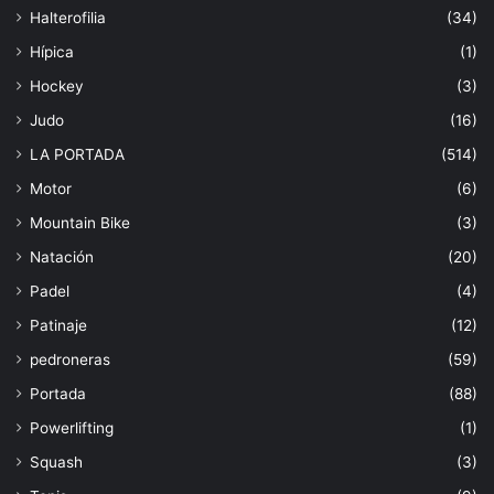
Halterofilia
(34)
Hípica
(1)
Hockey
(3)
Judo
(16)
LA PORTADA
(514)
Motor
(6)
Mountain Bike
(3)
Natación
(20)
Padel
(4)
Patinaje
(12)
pedroneras
(59)
Portada
(88)
Powerlifting
(1)
Squash
(3)