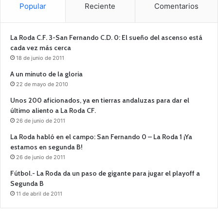
Popular
Reciente
Comentarios
La Roda C.F. 3-San Fernando C.D. 0: El sueño del ascenso está
cada vez más cerca
18 de junio de 2011
A un minuto de la gloria
22 de mayo de 2010
Unos 200 aficionados, ya en tierras andaluzas para dar el
último aliento a La Roda CF.
26 de junio de 2011
La Roda habló en el campo: San Fernando 0 – La Roda 1 ¡Ya
estamos en segunda B!
26 de junio de 2011
Fútbol.- La Roda da un paso de gigante para jugar el playoff a
Segunda B
11 de abril de 2011