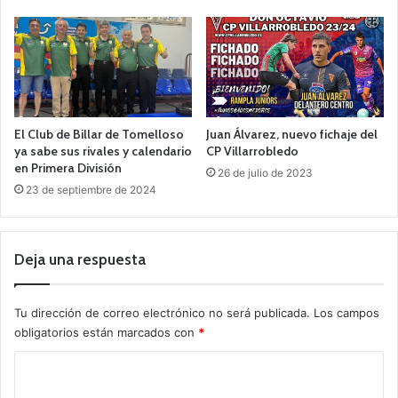
El Club de Billar de Tomelloso
Juan Álvarez, nuevo fichaje del
ya sabe sus rivales y calendario
CP Villarrobledo
en Primera División
26 de julio de 2023
23 de septiembre de 2024
Deja una respuesta
Tu dirección de correo electrónico no será publicada.
Los campos
obligatorios están marcados con
*
C
o