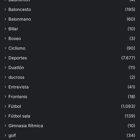
Baloncesto
(195)
Balonmano
(60)
Billar
(10)
Boxeo
(3)
Ciclismo
(90)
Deportes
(7.677)
Duatlón
(11)
ducross
(2)
Entrevista
(41)
Frontenis
(18)
Fútbol
(1.093)
Fútbol sala
(139)
Gimnasia Rítmica
(10)
golf
(34)