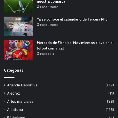
nuestra comarca
Hace 5 horas
Ya se conoce el calendario de Tercera RFEF
Hace 9 horas
Mercado de Fichajes: Movimientos clave en el
fútbol comarcal
Hace 1 día
Categorías
Agenda Deportiva
(179)
Ajedrez
(11)
Artes marciales
(38)
Atletismo
(175)
Bádminton
(4)