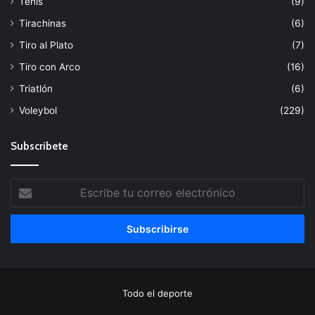
Tenis
(9)
Tirachinas
(6)
Tiro al Plato
(7)
Tiro con Arco
(16)
Triatlón
(6)
Voleybol
(229)
Subscribete
Escribe
tu
correo
electrónico
Todo el deporte