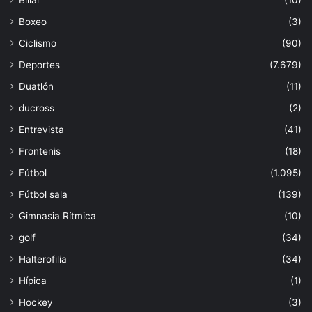
Boxeo
(3)
Ciclismo
(90)
Deportes
(7.679)
Duatlón
(11)
ducross
(2)
Entrevista
(41)
Frontenis
(18)
Fútbol
(1.095)
Fútbol sala
(139)
Gimnasia Rítmica
(10)
golf
(34)
Halterofilia
(34)
Hípica
(1)
Hockey
(3)