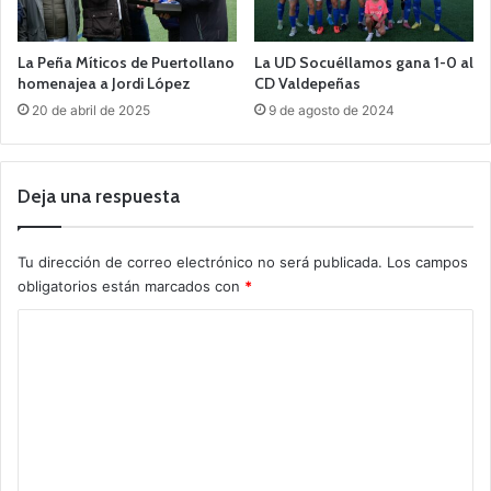
La Peña Míticos de Puertollano
La UD Socuéllamos gana 1-0 al
homenajea a Jordi López
CD Valdepeñas
20 de abril de 2025
9 de agosto de 2024
Deja una respuesta
Tu dirección de correo electrónico no será publicada.
Los campos
obligatorios están marcados con
*
C
o
m
e
n
t