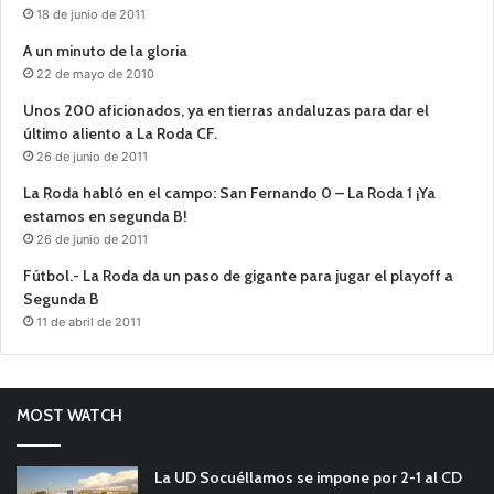
18 de junio de 2011
A un minuto de la gloria
22 de mayo de 2010
Unos 200 aficionados, ya en tierras andaluzas para dar el
último aliento a La Roda CF.
26 de junio de 2011
La Roda habló en el campo: San Fernando 0 – La Roda 1 ¡Ya
estamos en segunda B!
26 de junio de 2011
Fútbol.- La Roda da un paso de gigante para jugar el playoff a
Segunda B
11 de abril de 2011
MOST WATCH
La UD Socuéllamos se impone por 2-1 al CD