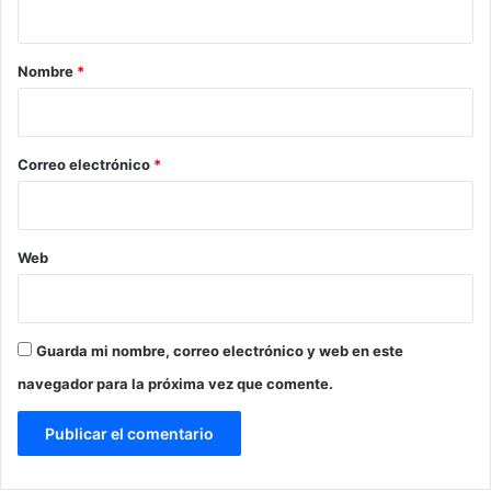
a
r
Nombre
*
i
o
*
Correo electrónico
*
Web
Guarda mi nombre, correo electrónico y web en este
navegador para la próxima vez que comente.