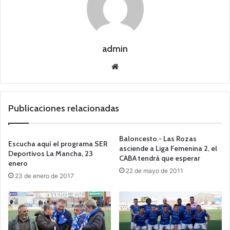
admin
Siti
o
we
b
Publicaciones relacionadas
Baloncesto.- Las Rozas
Escucha aquí el programa SER
asciende a Liga Femenina 2, el
Deportivos La Mancha, 23
CABA tendrá que esperar
enero
22 de mayo de 2011
23 de enero de 2017