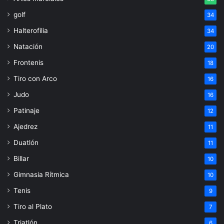
golf
34
Halterofilia
34
Natación
20
Frontenis
18
Tiro con Arco
16
Judo
16
Patinaje
12
Ajedrez
11
Duatlón
11
Billar
10
Gimnasia Rítmica
10
Tenis
9
Tiro al Plato
7
Triatlón
6