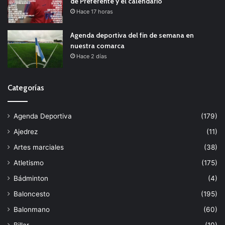
de Preferente y el calendario
Hace 17 horas
Agenda deportiva del fin de semana en
nuestra comarca
Hace 2 días
Categorías
Agenda Deportiva
(179)
Ajedrez
(11)
Artes marciales
(38)
Atletismo
(175)
Bádminton
(4)
Baloncesto
(195)
Balonmano
(60)
Billar
(10)