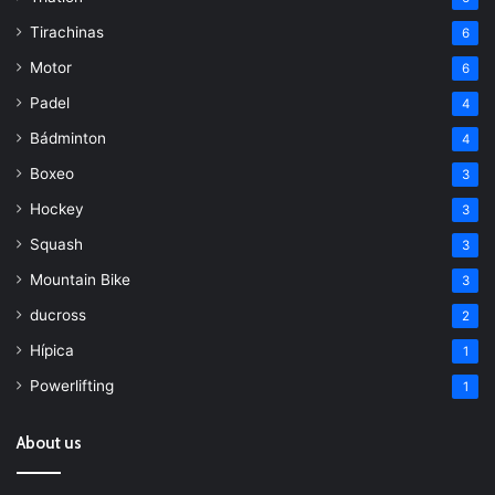
Tirachinas
6
Motor
6
Padel
4
Bádminton
4
Boxeo
3
Hockey
3
Squash
3
Mountain Bike
3
ducross
2
Hípica
1
Powerlifting
1
About us