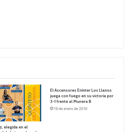
El Ascensores Eninter Los Llanos
juega con fuego en su victoria por
3-1 frente al Munera B
19 de enero de 2016
z, elegida en el