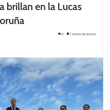
 brillan en la Lucas
Coruña
0
1 minuto de lectura