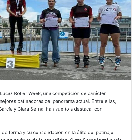
 Lucas Roller Week, una competición de carácter
mejores patinadoras del panorama actual. Entre ellas,
arcía y Clara Serna, han vuelto a destacar con
e forma y su consolidación en la élite del patinaje,