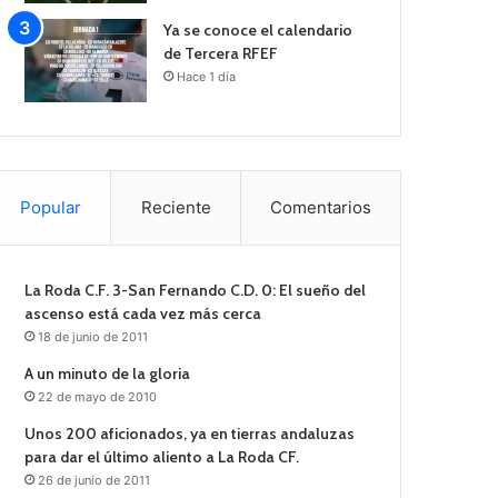
Ya se conoce el calendario
de Tercera RFEF
Hace 1 día
Popular
Reciente
Comentarios
La Roda C.F. 3-San Fernando C.D. 0: El sueño del
ascenso está cada vez más cerca
18 de junio de 2011
A un minuto de la gloria
22 de mayo de 2010
Unos 200 aficionados, ya en tierras andaluzas
para dar el último aliento a La Roda CF.
26 de junio de 2011