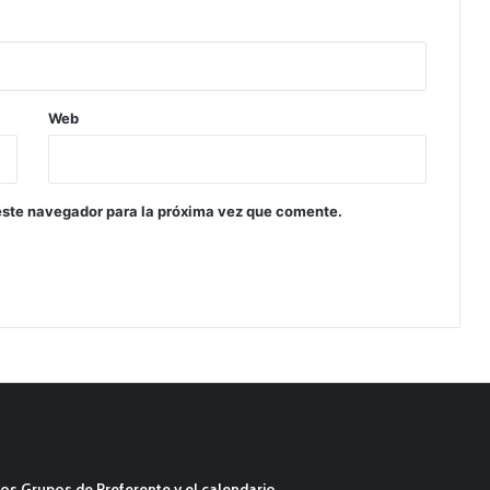
Web
este navegador para la próxima vez que comente.
os Grupos de Preferente y el calendario