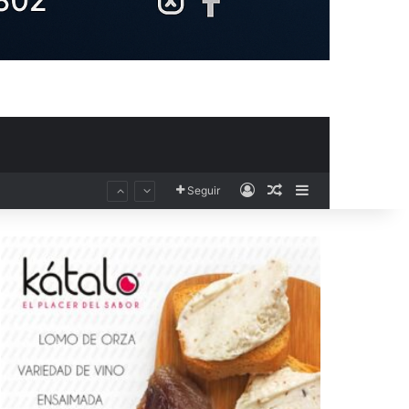
Acceso
Publicación al aza
Barra lateral
Seguir