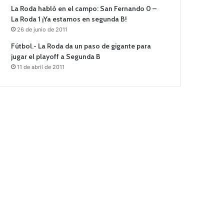
La Roda habló en el campo: San Fernando 0 –
La Roda 1 ¡Ya estamos en segunda B!
26 de junio de 2011
Fútbol.- La Roda da un paso de gigante para
jugar el playoff a Segunda B
11 de abril de 2011