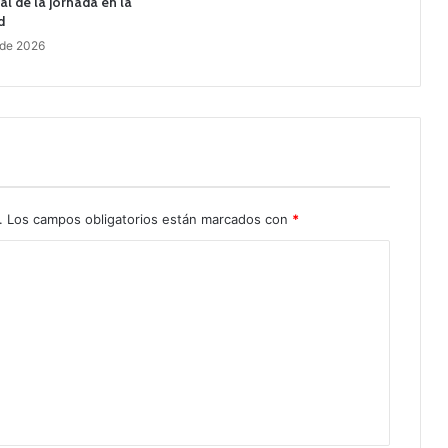
al de la jornada en la
d
 de 2026
.
Los campos obligatorios están marcados con
*