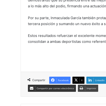
demostrando que su presencia entre las mejore
a lo más alto del podio, firmando una actuación 
Por su parte, Inmaculada García también prota
tercera posición y sumando un nuevo éxito a su
Estos resultados refuerzan el excelente momen
consolidan a ambas deportistas como referente
Compartir
Facebook
X
LinkedIn
Compartir por correo electrónico
Imprimir