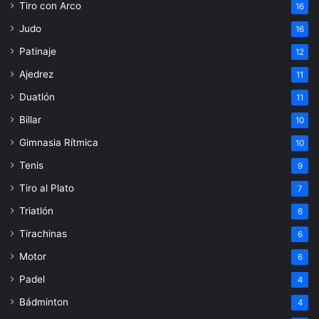
Tiro con Arco
16
Judo
16
Patinaje
12
Ajedrez
11
Duatlón
11
Billar
10
Gimnasia Rítmica
10
Tenis
9
Tiro al Plato
7
Triatlón
6
Tirachinas
6
Motor
6
Padel
4
Bádminton
4