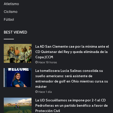
Atletismo
Ciclismo
Fútbol
BEST VIEWED
La AD San Clemente cae por la mínima ante el
CD Quintanar del Rey y queda eliminada de la
Copa JCCM
Hace 19 horas
La tomellosera Lucía Salinas consolida su
sueño americano: será asistente de
entrenador de golf en Ohio mientras cursa su
máster
Hace 1 día
La UD Socuéllamos se impone por 2-1 al CD
Pedroñeras en un partido benéfico a favor de
Protección Civil