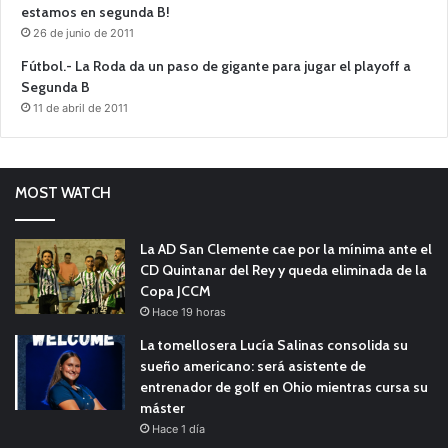
estamos en segunda B!
26 de junio de 2011
Fútbol.- La Roda da un paso de gigante para jugar el playoff a
Segunda B
11 de abril de 2011
MOST WATCH
La AD San Clemente cae por la mínima ante el
CD Quintanar del Rey y queda eliminada de la
Copa JCCM
Hace 19 horas
La tomellosera Lucía Salinas consolida su
sueño americano: será asistente de
entrenador de golf en Ohio mientras cursa su
máster
Hace 1 día