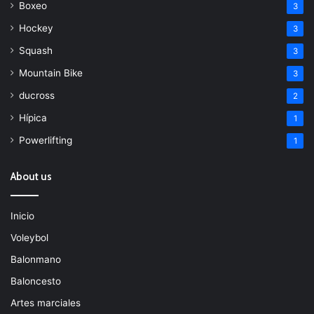
Boxeo
3
Hockey
3
Squash
3
Mountain Bike
3
ducross
2
Hípica
1
Powerlifting
1
About us
Inicio
Voleybol
Balonmano
Baloncesto
Artes marciales