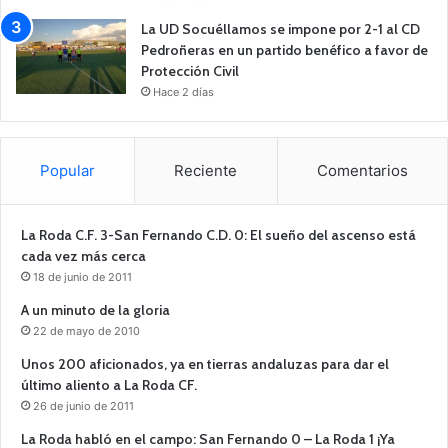
La UD Socuéllamos se impone por 2-1 al CD
Pedroñeras en un partido benéfico a favor de
Protección Civil
Hace 2 días
Popular
Reciente
Comentarios
La Roda C.F. 3-San Fernando C.D. 0: El sueño del ascenso está
cada vez más cerca
18 de junio de 2011
A un minuto de la gloria
22 de mayo de 2010
Unos 200 aficionados, ya en tierras andaluzas para dar el
último aliento a La Roda CF.
26 de junio de 2011
La Roda habló en el campo: San Fernando 0 – La Roda 1 ¡Ya