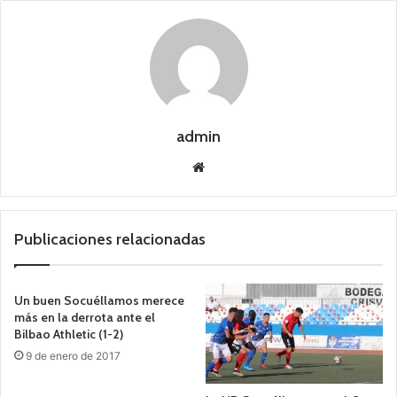
admin
Siti
o
we
b
Publicaciones relacionadas
Un buen Socuéllamos merece
más en la derrota ante el
Bilbao Athletic (1-2)
9 de enero de 2017