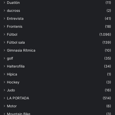
Duatlón
(11)
ducross
(2)
Entrevista
(41)
Frontenis
(18)
Fútbol
(1.096)
Fútbol sala
(139)
Gimnasia Rítmica
(10)
golf
(35)
Halterofilia
(34)
Hípica
(1)
Hockey
(3)
Judo
(16)
LA PORTADA
(514)
Motor
(6)
Mountain Bike
(3)