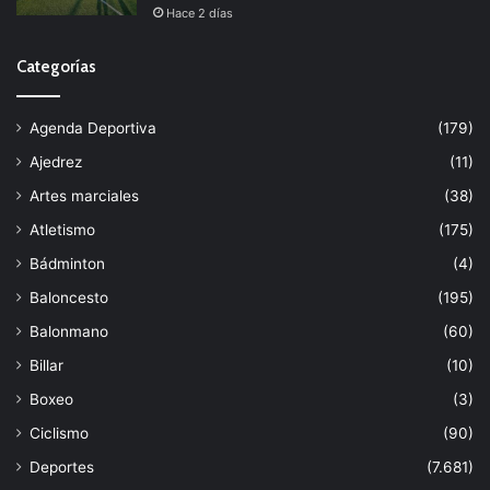
Hace 2 días
Categorías
Agenda Deportiva
(179)
Ajedrez
(11)
Artes marciales
(38)
Atletismo
(175)
Bádminton
(4)
Baloncesto
(195)
Balonmano
(60)
Billar
(10)
Boxeo
(3)
Ciclismo
(90)
Deportes
(7.681)