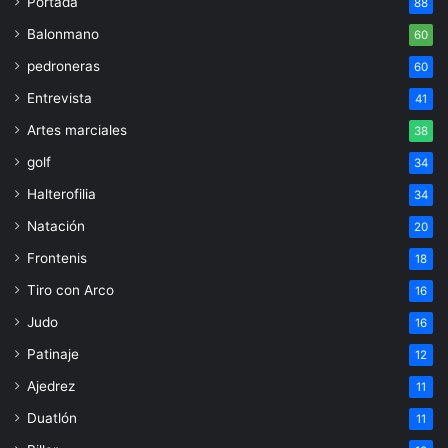
Portada
88
Balonmano
60
pedroneras
60
Entrevista
41
Artes marciales
38
golf
34
Halterofilia
34
Natación
20
Frontenis
18
Tiro con Arco
16
Judo
16
Patinaje
12
Ajedrez
11
Duatlón
11