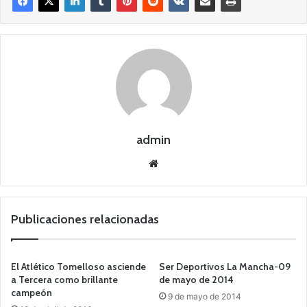
admin
Siti
o
we
b
Publicaciones relacionadas
El Atlético Tomelloso asciende
Ser Deportivos La Mancha-09
a Tercera como brillante
de mayo de 2014
campeón
9 de mayo de 2014