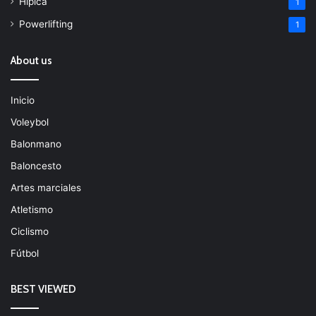
Hípica
1
Powerlifting
1
About us
Inicio
Voleybol
Balonmano
Baloncesto
Artes marciales
Atletismo
Ciclismo
Fútbol
BEST VIEWED