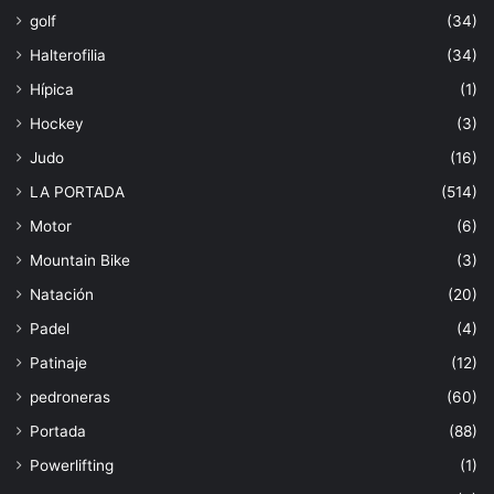
golf
(34)
Halterofilia
(34)
Hípica
(1)
Hockey
(3)
Judo
(16)
LA PORTADA
(514)
Motor
(6)
Mountain Bike
(3)
Natación
(20)
Padel
(4)
Patinaje
(12)
pedroneras
(60)
Portada
(88)
Powerlifting
(1)