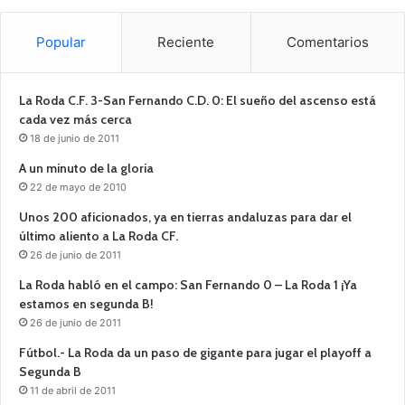
Popular
Reciente
Comentarios
La Roda C.F. 3-San Fernando C.D. 0: El sueño del ascenso está
cada vez más cerca
18 de junio de 2011
A un minuto de la gloria
22 de mayo de 2010
Unos 200 aficionados, ya en tierras andaluzas para dar el
último aliento a La Roda CF.
26 de junio de 2011
La Roda habló en el campo: San Fernando 0 – La Roda 1 ¡Ya
estamos en segunda B!
26 de junio de 2011
Fútbol.- La Roda da un paso de gigante para jugar el playoff a
Segunda B
11 de abril de 2011