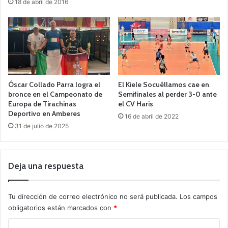
18 de abril de 2016
Óscar Collado Parra logra el
El Kiele Socuéllamos cae en
bronce en el Campeonato de
Semifinales al perder 3-0 ante
Europa de Tirachinas
el CV Haris
Deportivo en Amberes
16 de abril de 2022
31 de julio de 2025
Deja una respuesta
Tu dirección de correo electrónico no será publicada.
Los campos
obligatorios están marcados con
*
C