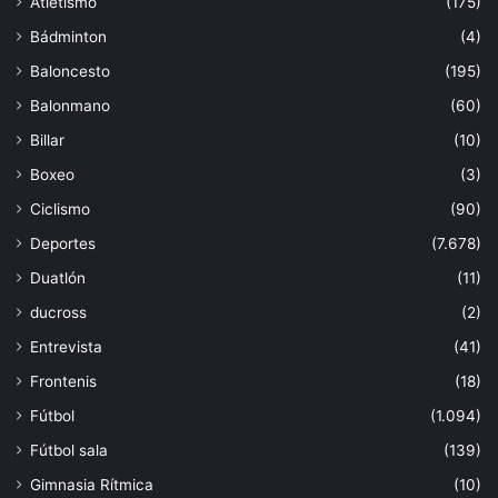
Atletismo
(175)
Bádminton
(4)
Baloncesto
(195)
Balonmano
(60)
Billar
(10)
Boxeo
(3)
Ciclismo
(90)
Deportes
(7.678)
Duatlón
(11)
ducross
(2)
Entrevista
(41)
Frontenis
(18)
Fútbol
(1.094)
Fútbol sala
(139)
Gimnasia Rítmica
(10)