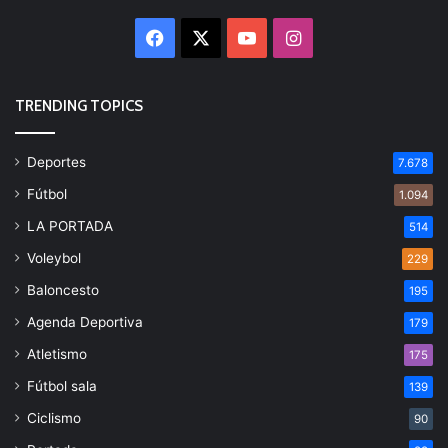
Facebook
X
YouTube
Instagram
TRENDING TOPICS
Deportes
7.678
Fútbol
1.094
LA PORTADA
514
Voleybol
229
Baloncesto
195
Agenda Deportiva
179
Atletismo
175
Fútbol sala
139
Ciclismo
90