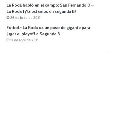
La Roda habló en el campo: San Fernando 0 –
La Roda 1 ¡Ya estamos en segunda B!
26 de junio de 2011
Fútbol.- La Roda da un paso de gigante para
jugar el playoff a Segunda B
11 de abril de 2011