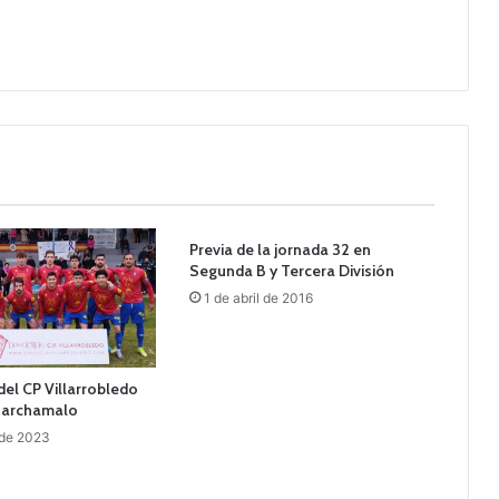
Previa de la jornada 32 en
Segunda B y Tercera División
1 de abril de 2016
del CP Villarrobledo
Marchamalo
 de 2023