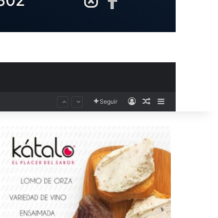
Acceso
Publicación al aza
Barra lateral
Seguir