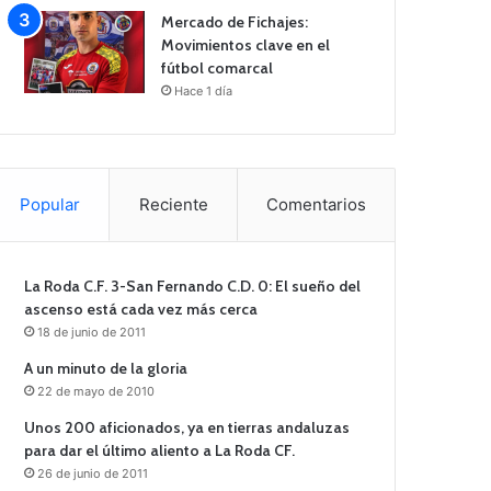
Mercado de Fichajes:
Movimientos clave en el
fútbol comarcal
Hace 1 día
Popular
Reciente
Comentarios
La Roda C.F. 3-San Fernando C.D. 0: El sueño del
ascenso está cada vez más cerca
18 de junio de 2011
A un minuto de la gloria
22 de mayo de 2010
Unos 200 aficionados, ya en tierras andaluzas
para dar el último aliento a La Roda CF.
26 de junio de 2011