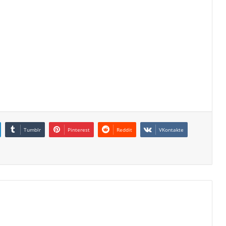
Tumblr
Pinterest
Reddit
VKontakte