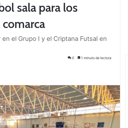
ol sala para los
a comarca
en el Grupo I y el Criptana Futsal en
0
1 minuto de lectura