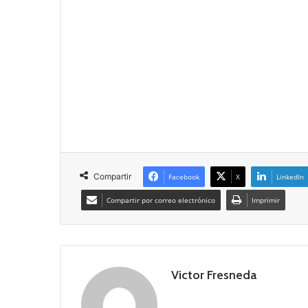
Compartir
Facebook
X
LinkedIn
Compartir por correo electrónico
Imprimir
Victor Fresneda