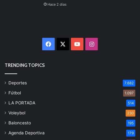
Hace 2 días
Facebook
X
YouTube
Instagram
TRENDING TOPICS
Deportes
7.682
Fútbol
1.097
LA PORTADA
514
Voleybol
230
Baloncesto
195
Agenda Deportiva
179