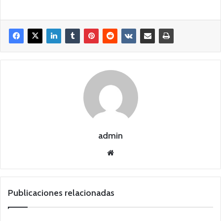
admin
Siti
o
we
b
Publicaciones relacionadas