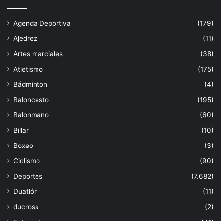
Agenda Deportiva
(179)
Ajedrez
(11)
Artes marciales
(38)
Atletismo
(175)
Bádminton
(4)
Baloncesto
(195)
Balonmano
(60)
Billar
(10)
Boxeo
(3)
Ciclismo
(90)
Deportes
(7.682)
Duatlón
(11)
ducross
(2)