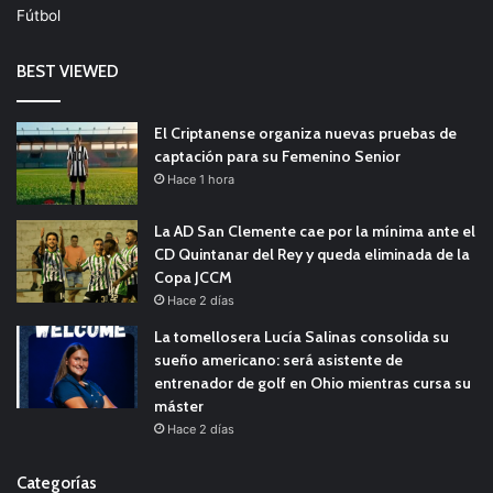
Fútbol
BEST VIEWED
El Criptanense organiza nuevas pruebas de
captación para su Femenino Senior
Hace 1 hora
La AD San Clemente cae por la mínima ante el
CD Quintanar del Rey y queda eliminada de la
Copa JCCM
Hace 2 días
La tomellosera Lucía Salinas consolida su
sueño americano: será asistente de
entrenador de golf en Ohio mientras cursa su
máster
Hace 2 días
Categorías