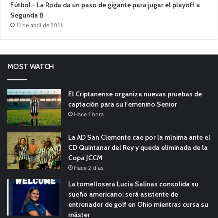
Fútbol.- La Roda da un paso de gigante para jugar el playoff a
Segunda B
11 de abril de 2011
MOST WATCH
El Criptanense organiza nuevas pruebas de
captación para su Femenino Senior
Hace 1 hora
La AD San Clemente cae por la mínima ante el
CD Quintanar del Rey y queda eliminada de la
Copa JCCM
Hace 2 días
La tomellosera Lucía Salinas consolida su
sueño americano: será asistente de
entrenador de golf en Ohio mientras cursa su
máster