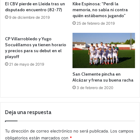
El CBV pierde en Lleida tras un
Kike Espinosa: “Perdí la
disputado encuentro (82-77)
memoria, no sabía ni contra
quién estábamos jugando”
9 de diciembre de 2019
25 de febrero de 2019
CP Villarrobledo y Yugo
Socuéllamos ya tienen horario
y precios para su debut en el
playoff
21 de mayo de 2019
San Clemente pincha en
Alcázar y frena su buena racha
3 de febrero de 2020
Deja una respuesta
Tu dirección de correo electrónico no será publicada.
Los campos
obligatorios están marcados con
*