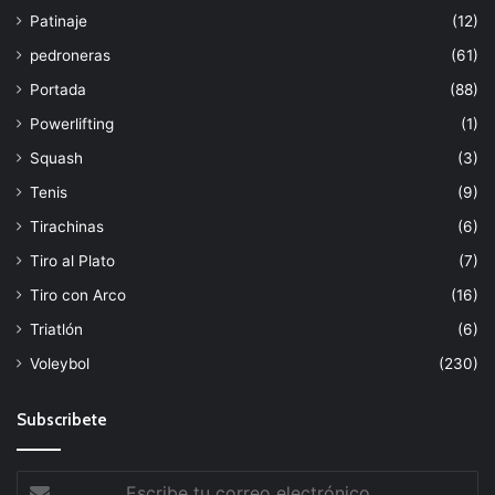
Patinaje
(12)
pedroneras
(61)
Portada
(88)
Powerlifting
(1)
Squash
(3)
Tenis
(9)
Tirachinas
(6)
Tiro al Plato
(7)
Tiro con Arco
(16)
Triatlón
(6)
Voleybol
(230)
Subscribete
Escribe