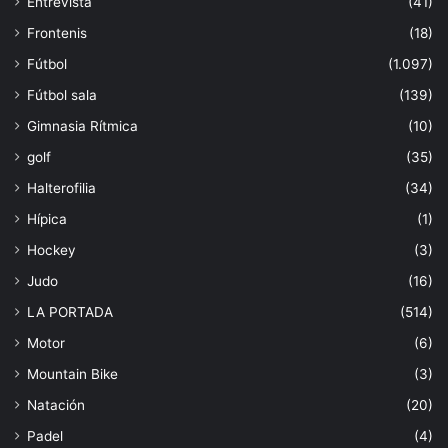
Entrevista
(41)
Frontenis
(18)
Fútbol
(1.097)
Fútbol sala
(139)
Gimnasia Rítmica
(10)
golf
(35)
Halterofilia
(34)
Hípica
(1)
Hockey
(3)
Judo
(16)
LA PORTADA
(514)
Motor
(6)
Mountain Bike
(3)
Natación
(20)
Padel
(4)