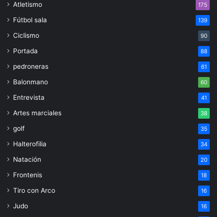
Atletismo
175
Fútbol sala
139
Ciclismo
90
Portada
88
pedroneras
61
Balonmano
60
Entrevista
41
Artes marciales
38
golf
35
Halterofilia
34
Natación
20
Frontenis
18
Tiro con Arco
16
Judo
16