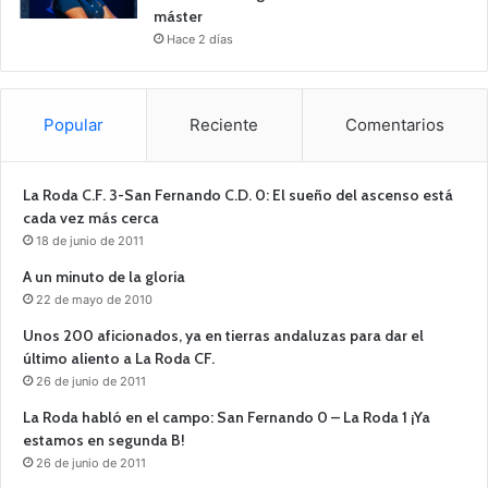
máster
Hace 2 días
Popular
Reciente
Comentarios
La Roda C.F. 3-San Fernando C.D. 0: El sueño del ascenso está
cada vez más cerca
18 de junio de 2011
A un minuto de la gloria
22 de mayo de 2010
Unos 200 aficionados, ya en tierras andaluzas para dar el
último aliento a La Roda CF.
26 de junio de 2011
La Roda habló en el campo: San Fernando 0 – La Roda 1 ¡Ya
estamos en segunda B!
26 de junio de 2011