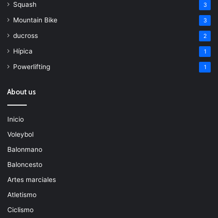
Squash
3
Mountain Bike
3
ducross
2
Hípica
1
Powerlifting
1
About us
Inicio
Voleybol
Balonmano
Baloncesto
Artes marciales
Atletismo
Ciclismo