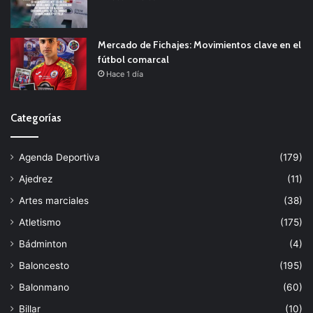
Mercado de Fichajes: Movimientos clave en el
fútbol comarcal
Hace 1 día
Categorías
Agenda Deportiva
(179)
Ajedrez
(11)
Artes marciales
(38)
Atletismo
(175)
Bádminton
(4)
Baloncesto
(195)
Balonmano
(60)
Billar
(10)