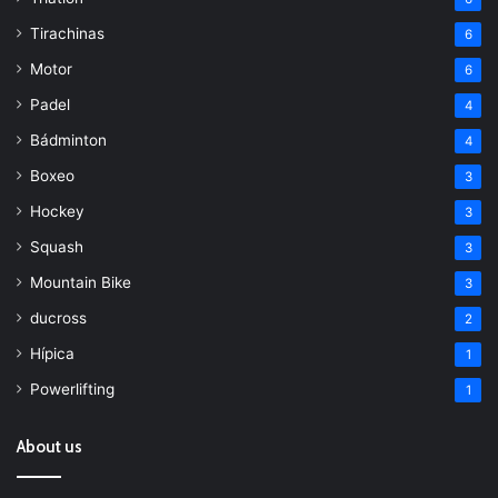
Tirachinas
6
Motor
6
Padel
4
Bádminton
4
Boxeo
3
Hockey
3
Squash
3
Mountain Bike
3
ducross
2
Hípica
1
Powerlifting
1
About us