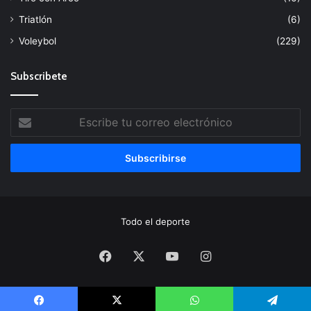
Triatlón
(6)
Voleybol
(229)
Subscribete
Escribe
tu
correo
electrónico
Todo el deporte
Facebook
X
YouTube
Instagram