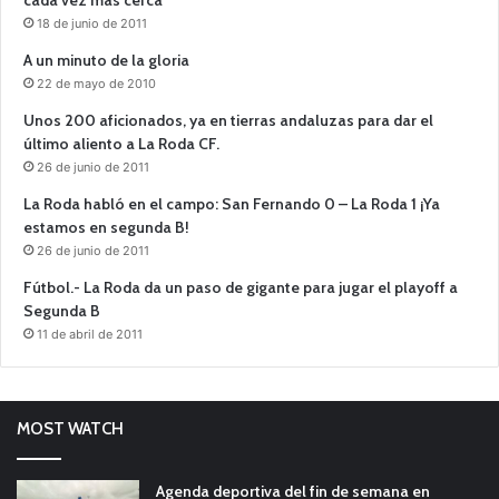
cada vez más cerca
18 de junio de 2011
A un minuto de la gloria
22 de mayo de 2010
Unos 200 aficionados, ya en tierras andaluzas para dar el
último aliento a La Roda CF.
26 de junio de 2011
La Roda habló en el campo: San Fernando 0 – La Roda 1 ¡Ya
estamos en segunda B!
26 de junio de 2011
Fútbol.- La Roda da un paso de gigante para jugar el playoff a
Segunda B
11 de abril de 2011
MOST WATCH
Agenda deportiva del fin de semana en