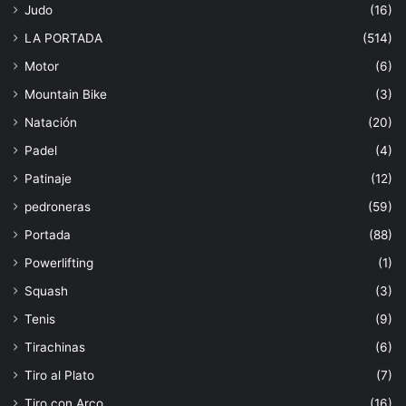
Judo
(16)
LA PORTADA
(514)
Motor
(6)
Mountain Bike
(3)
Natación
(20)
Padel
(4)
Patinaje
(12)
pedroneras
(59)
Portada
(88)
Powerlifting
(1)
Squash
(3)
Tenis
(9)
Tirachinas
(6)
Tiro al Plato
(7)
Tiro con Arco
(16)