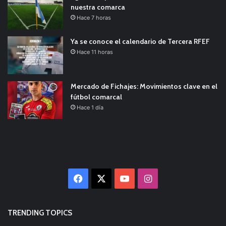
nuestra comarca
Hace 7 horas
Ya se conoce el calendario de Tercera RFEF
Hace 11 horas
Mercado de Fichajes: Movimientos clave en el
fútbol comarcal
Hace 1 día
Facebook
X
YouTube
Instagram
TRENDING TOPICS