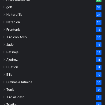
golf
34
Halterofilia
34
Natación
20
Frontenis
18
Tiro con Arco
16
Judo
16
Patinaje
12
Ajedrez
11
Duatlón
11
Billar
10
Gimnasia Rítmica
10
Tenis
9
Tiro al Plato
7
Triatlón
6