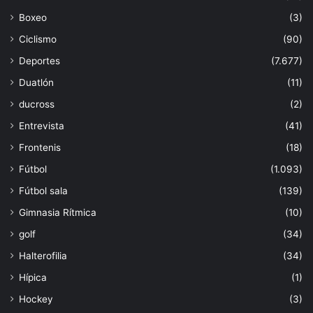
Boxeo
(3)
Ciclismo
(90)
Deportes
(7.677)
Duatlón
(11)
ducross
(2)
Entrevista
(41)
Frontenis
(18)
Fútbol
(1.093)
Fútbol sala
(139)
Gimnasia Rítmica
(10)
golf
(34)
Halterofilia
(34)
Hípica
(1)
Hockey
(3)