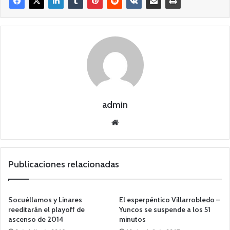
admin
Siti
o
we
b
Publicaciones relacionadas
Socuéllamos y Linares
El esperpéntico Villarrobledo –
reeditarán el playoff de
Yuncos se suspende a los 51
ascenso de 2014
minutos