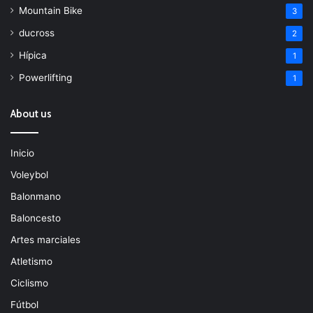
Mountain Bike
3
ducross
2
Hípica
1
Powerlifting
1
About us
Inicio
Voleybol
Balonmano
Baloncesto
Artes marciales
Atletismo
Ciclismo
Fútbol