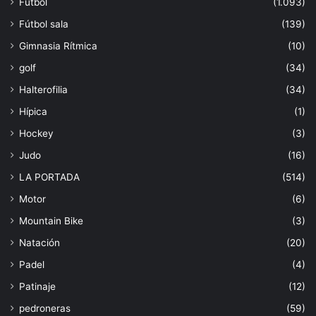
Fútbol
(1.093)
Fútbol sala
(139)
Gimnasia Rítmica
(10)
golf
(34)
Halterofilia
(34)
Hípica
(1)
Hockey
(3)
Judo
(16)
LA PORTADA
(514)
Motor
(6)
Mountain Bike
(3)
Natación
(20)
Padel
(4)
Patinaje
(12)
pedroneras
(59)