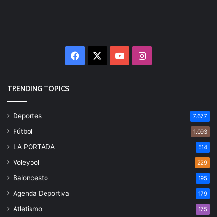
Facebook
X
YouTube
Instagram
TRENDING TOPICS
Deportes
7.677
Fútbol
1.093
LA PORTADA
514
Voleybol
229
Baloncesto
195
Agenda Deportiva
179
Atletismo
175