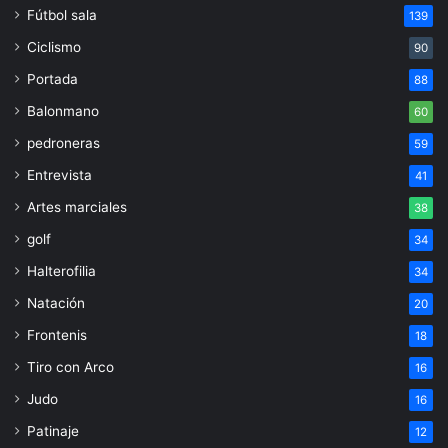
Fútbol sala
139
Ciclismo
90
Portada
88
Balonmano
60
pedroneras
59
Entrevista
41
Artes marciales
38
golf
34
Halterofilia
34
Natación
20
Frontenis
18
Tiro con Arco
16
Judo
16
Patinaje
12