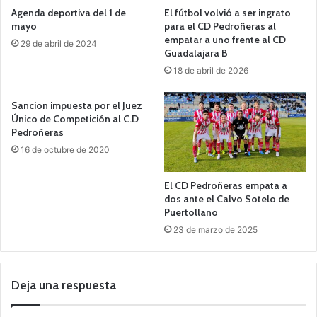
Agenda deportiva del 1 de
El fútbol volvió a ser ingrato
mayo
para el CD Pedroñeras al
empatar a uno frente al CD
29 de abril de 2024
Guadalajara B
18 de abril de 2026
Sancion impuesta por el Juez
Único de Competición al C.D
Pedroñeras
16 de octubre de 2020
El CD Pedroñeras empata a
dos ante el Calvo Sotelo de
Puertollano
23 de marzo de 2025
Deja una respuesta