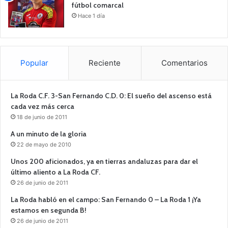
fútbol comarcal
Hace 1 día
Popular
Reciente
Comentarios
La Roda C.F. 3-San Fernando C.D. 0: El sueño del ascenso está
cada vez más cerca
18 de junio de 2011
A un minuto de la gloria
22 de mayo de 2010
Unos 200 aficionados, ya en tierras andaluzas para dar el
último aliento a La Roda CF.
26 de junio de 2011
La Roda habló en el campo: San Fernando 0 – La Roda 1 ¡Ya
estamos en segunda B!
26 de junio de 2011