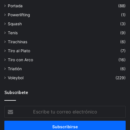
Portada
(88)
Powerlifting
(1)
Squash
(3)
Tenis
(9)
Tirachinas
(6)
Tiro al Plato
(7)
Tiro con Arco
(16)
Triatlón
(6)
Voleybol
(229)
Subscribete
Escribe
tu
correo
electrónico