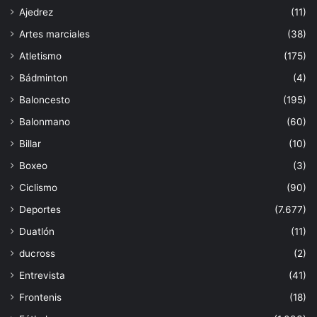
Ajedrez
(11)
Artes marciales
(38)
Atletismo
(175)
Bádminton
(4)
Baloncesto
(195)
Balonmano
(60)
Billar
(10)
Boxeo
(3)
Ciclismo
(90)
Deportes
(7.677)
Duatlón
(11)
ducross
(2)
Entrevista
(41)
Frontenis
(18)