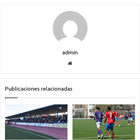
admin
Siti
o
we
b
Publicaciones relacionadas