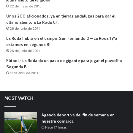
A un minuto de la gloria
22 de mayo de 2010
Unos 200 aficionados, ya en tierras andaluzas para dar el
último aliento a La Roda CF.
26 de junio de 2011
La Roda habló en el campo: San Fernando 0 – La Roda 1 ¡Ya
estamos en segunda B!
26 de junio de 2011
Fútbol.- La Roda da un paso de gigante para jugar el playoff a
Segunda B
11 de abril de 2011
MOST WATCH
Agenda deportiva del fin de semana en
nuestra comarca
Hace 17 horas