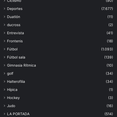
Ciclismo
(90)
Deportes
(7.677)
Duatlón
(11)
ducross
(2)
Entrevista
(41)
Frontenis
(18)
Fútbol
(1.093)
Fútbol sala
(139)
Gimnasia Rítmica
(10)
golf
(34)
Halterofilia
(34)
Hípica
(1)
Hockey
(3)
Judo
(16)
LA PORTADA
(514)