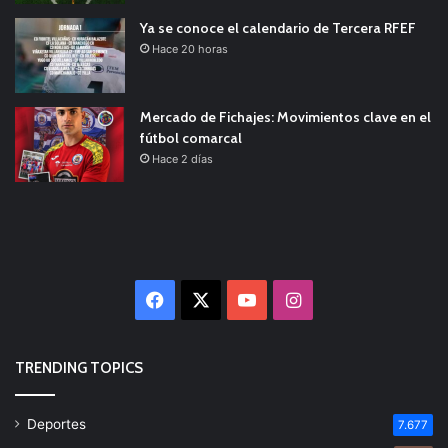
Ya se conoce el calendario de Tercera RFEF
Hace 20 horas
Mercado de Fichajes: Movimientos clave en el
fútbol comarcal
Hace 2 días
Facebook
X
YouTube
Instagram
TRENDING TOPICS
Deportes
7.677