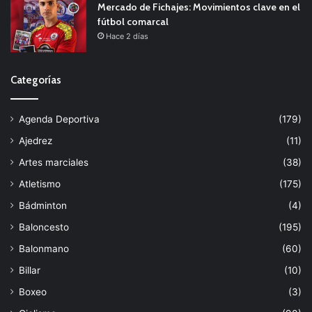
Mercado de Fichajes: Movimientos clave en el
fútbol comarcal
Hace 2 días
Categorías
Agenda Deportiva
(179)
Ajedrez
(11)
Artes marciales
(38)
Atletismo
(175)
Bádminton
(4)
Baloncesto
(195)
Balonmano
(60)
Billar
(10)
Boxeo
(3)