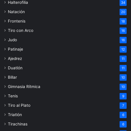
Halterofilia
34
Natación
20
Frontenis
18
Tiro con Arco
16
Judo
16
Patinaje
12
Ajedrez
11
Duatlón
11
Billar
10
Gimnasia Rítmica
10
Tenis
9
Tiro al Plato
7
Triatlón
6
Tirachinas
6