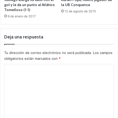
gol y le da un punto al Atlético
la UB Conquense
Tomelloso (1-1)
12 de agosto de 2015
9 de enero de 2017
Deja una respuesta
Tu dirección de correo electrónico no será publicada.
Los campos
obligatorios están marcados con
*
C
o
m
e
n
t
a