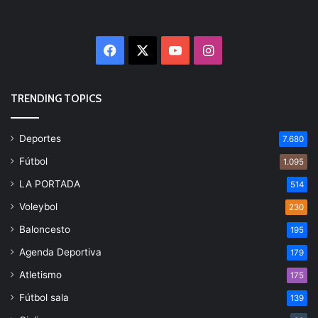
Facebook
X
YouTube
Instagram
TRENDING TOPICS
Deportes
7.680
Fútbol
1.095
LA PORTADA
514
Voleybol
230
Baloncesto
195
Agenda Deportiva
179
Atletismo
175
Fútbol sala
139