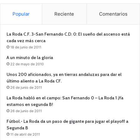
Popular
Reciente
Comentarios
La Roda C.F. 3-San Fernando C.D. 0: El sueño del ascenso está
cada vez más cerca
18 de junio de 2011
A un minuto de la gloria
22 de mayo de 2010
Unos 200 aficionados, ya en tierras andaluzas para dar el
último aliento a La Roda CF.
26 de junio de 2011
La Roda habló en el campo: San Fernando 0 – La Roda 1 ¡Ya
estamos en segunda B!
26 de junio de 2011
Fútbol.- La Roda da un paso de gigante para jugar el playoff a
Segunda B
11 de abril de 2011