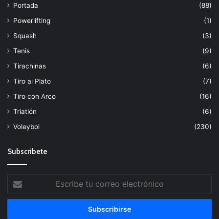
Portada
(88)
Powerlifting
(1)
Squash
(3)
Tenis
(9)
Tirachinas
(6)
Tiro al Plato
(7)
Tiro con Arco
(16)
Triatlón
(6)
Voleybol
(230)
Subscribete
Escribe
tu
correo
electrónico