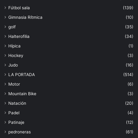
Fútbol sala
(139)
Gimnasia Rítmica
(10)
golf
(35)
Halterofilia
(34)
Hípica
(1)
Hockey
(3)
Judo
(16)
LA PORTADA
(514)
Motor
(6)
Mountain Bike
(3)
Natación
(20)
Padel
(4)
Patinaje
(12)
pedroneras
(61)