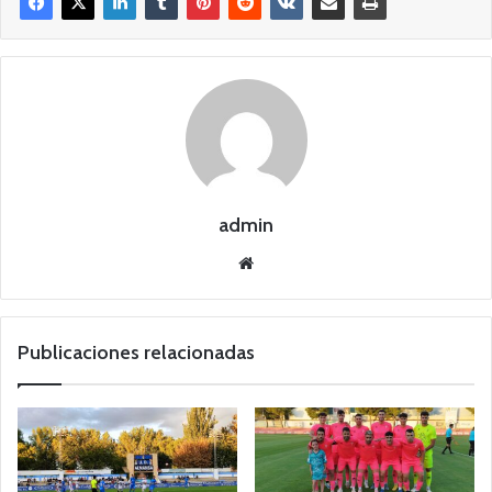
admin
Siti
o
we
b
Publicaciones relacionadas