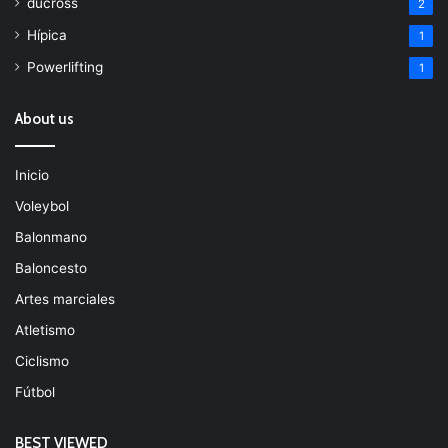
ducross
2
Hípica
1
Powerlifting
1
About us
Inicio
Voleybol
Balonmano
Baloncesto
Artes marciales
Atletismo
Ciclismo
Fútbol
BEST VIEWED