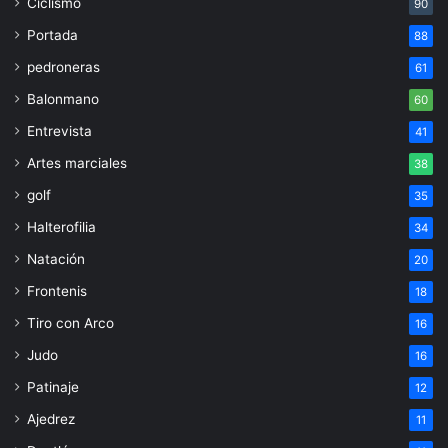
Ciclismo
90
Portada
88
pedroneras
61
Balonmano
60
Entrevista
41
Artes marciales
38
golf
35
Halterofilia
34
Natación
20
Frontenis
18
Tiro con Arco
16
Judo
16
Patinaje
12
Ajedrez
11