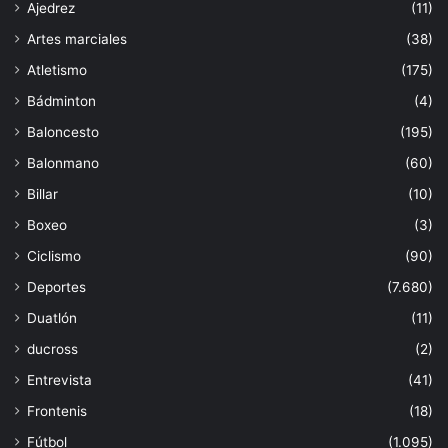
Ajedrez
(11)
Artes marciales
(38)
Atletismo
(175)
Bádminton
(4)
Baloncesto
(195)
Balonmano
(60)
Billar
(10)
Boxeo
(3)
Ciclismo
(90)
Deportes
(7.680)
Duatlón
(11)
ducross
(2)
Entrevista
(41)
Frontenis
(18)
Fútbol
(1.095)