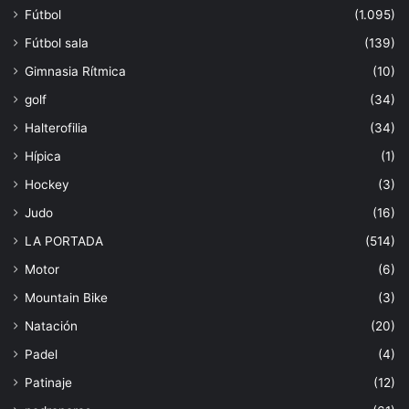
Fútbol
(1.095)
Fútbol sala
(139)
Gimnasia Rítmica
(10)
golf
(34)
Halterofilia
(34)
Hípica
(1)
Hockey
(3)
Judo
(16)
LA PORTADA
(514)
Motor
(6)
Mountain Bike
(3)
Natación
(20)
Padel
(4)
Patinaje
(12)