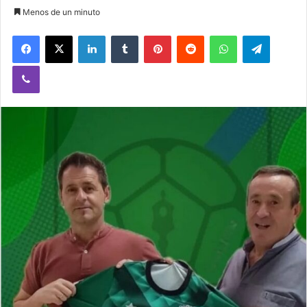
Menos de un minuto
Facebook
X
LinkedIn
Tumblr
Pinterest
Reddit
WhatsApp
Telegram
Viber