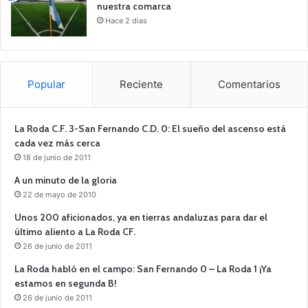
nuestra comarca
Hace 2 días
Popular
Reciente
Comentarios
La Roda C.F. 3-San Fernando C.D. 0: El sueño del ascenso está
cada vez más cerca
18 de junio de 2011
A un minuto de la gloria
22 de mayo de 2010
Unos 200 aficionados, ya en tierras andaluzas para dar el
último aliento a La Roda CF.
26 de junio de 2011
La Roda habló en el campo: San Fernando 0 – La Roda 1 ¡Ya
estamos en segunda B!
26 de junio de 2011