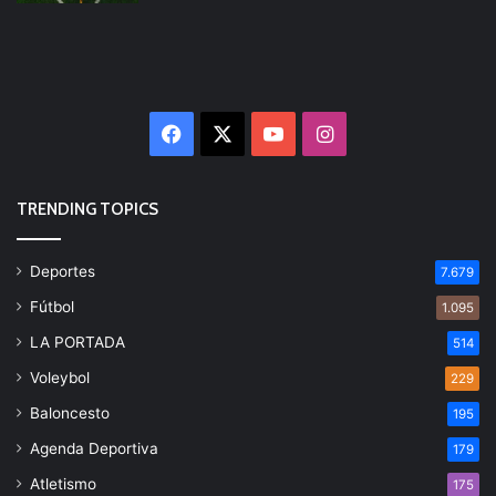
Facebook
X
YouTube
Instagram
TRENDING TOPICS
Deportes
7.679
Fútbol
1.095
LA PORTADA
514
Voleybol
229
Baloncesto
195
Agenda Deportiva
179
Atletismo
175