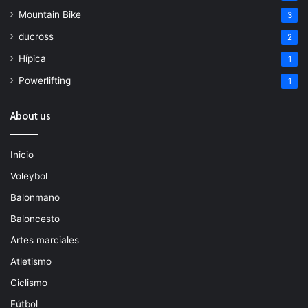
Mountain Bike
3
ducross
2
Hípica
1
Powerlifting
1
About us
Inicio
Voleybol
Balonmano
Baloncesto
Artes marciales
Atletismo
Ciclismo
Fútbol