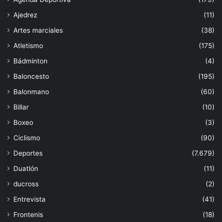
Ajedrez
(11)
Artes marciales
(38)
Atletismo
(175)
Bádminton
(4)
Baloncesto
(195)
Balonmano
(60)
Billar
(10)
Boxeo
(3)
Ciclismo
(90)
Deportes
(7.679)
Duatlón
(11)
ducross
(2)
Entrevista
(41)
Frontenis
(18)