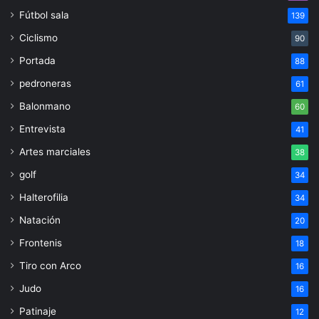
Fútbol sala
139
Ciclismo
90
Portada
88
pedroneras
61
Balonmano
60
Entrevista
41
Artes marciales
38
golf
34
Halterofilia
34
Natación
20
Frontenis
18
Tiro con Arco
16
Judo
16
Patinaje
12