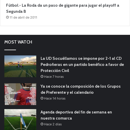
Fútbol.- La Roda da un paso de gigante para jugar el playoff a
Segunda B
11 de abril de 2011
MOST WATCH
La UD Socuéllamos se impone por 2-1 al CD
Pedroñeras en un partido benéfico a favor de
Protección Civil
Hace 7 horas
Ya se conoce la composición de los Grupos
de Preferente y el calendario
Hace 14 horas
Agenda deportiva del fin de semana en
nuestra comarca
Hace 2 días