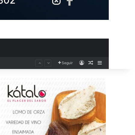
Acceso
Publicación al aza
Barra lateral
Seguir