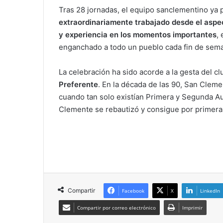
Tras 28 jornadas, el equipo sanclementino ya 
extraordinariamente trabajado desde el aspect
y experiencia en los momentos importantes
,
enganchado a todo un pueblo cada fin de sem
La celebración ha sido acorde a la gesta del cl
Preferente
. En la década de las 90, San Clem
cuando tan solo existían Primera y Segunda A
Clemente se rebautizó y consigue por primera 
Compartir
Facebook
X
LinkedIn
Compartir por correo electrónico
Imprimir