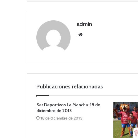
admin
Siti
o
we
b
Publicaciones relacionadas
Ser Deportivos La Mancha-18 de
diciembre de 2013
18 de diciembre de 2013