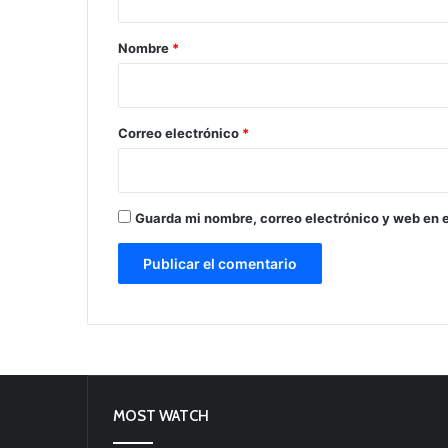
a
r
Nombre
*
i
o
*
Correo electrónico
*
Guarda mi nombre, correo electrónico y web en 
MOST WATCH