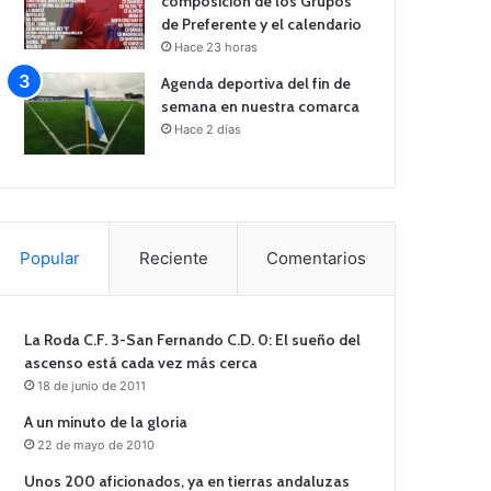
composición de los Grupos
de Preferente y el calendario
Hace 23 horas
Agenda deportiva del fin de
semana en nuestra comarca
Hace 2 días
Popular
Reciente
Comentarios
La Roda C.F. 3-San Fernando C.D. 0: El sueño del
ascenso está cada vez más cerca
18 de junio de 2011
A un minuto de la gloria
22 de mayo de 2010
Unos 200 aficionados, ya en tierras andaluzas