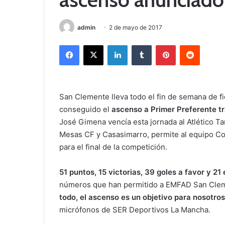
admin
2 de mayo de 2017
Facebook
X
LinkedIn
Tumblr
Pinterest
Reddit
San Clemente lleva todo el fin de semana de fi
conseguido el
ascenso a Primer Preferente t
José Gimena vencía esta jornada al Atlético Ta
Mesas CF y Casasimarro, permite al equipo Co
para el final de la competición.
51 puntos, 15 victorias, 39 goles a favor y 21 
números que han permitido a EMFAD San Clem
todo, el ascenso es un objetivo para nosotros
micrófonos de SER Deportivos La Mancha.