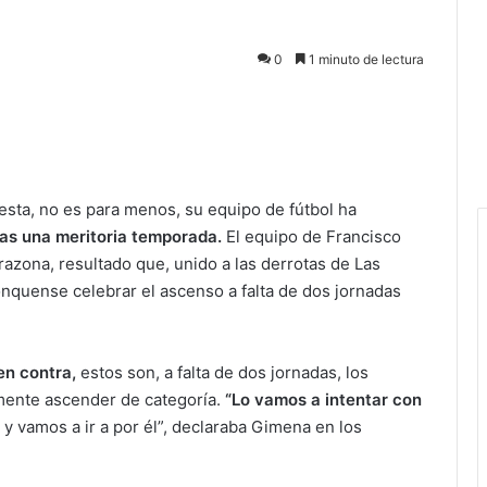
0
1 minuto de lectura
esta, no es para menos, su equipo de fútbol ha
ras una meritoria temporada.
El equipo de Francisco
razona, resultado que, unido a las derrotas de Las
nquense celebrar el ascenso a falta de dos jornadas
en contra,
estos son, a falta de dos jornadas, los
ente ascender de categoría.
“Lo vamos a intentar con
y vamos a ir a por él”, declaraba Gimena en los