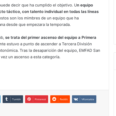
puede decir que ha cumplido el objetivo. U
n equipo
o táctico, con talento individual en todas las líneas
 estos son los mimbres de un equipo que ha
ana desde que empezara la temporada.
ub,
se trata del primer ascenso del equipo a Primera
ente estuvo a punto de ascender a Tercera División
utonómica. Tras la desaparición del equipo, EMFAD San
vez un ascenso a esta categoría.
Tumblr
Pinterest
Reddit
VKontakte