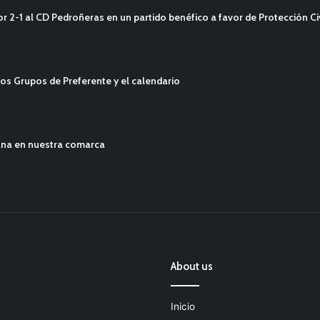
2-1 al CD Pedroñeras en un partido benéfico a favor de Protección Civ
os Grupos de Preferente y el calendario
ana en nuestra comarca
About us
Inicio