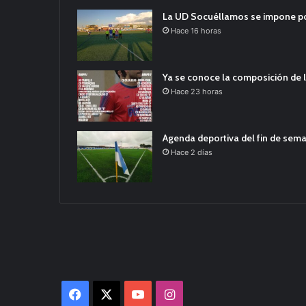
La UD Socuéllamos se impone por 
Hace 16 horas
Ya se conoce la composición de l
Hace 23 horas
Agenda deportiva del fin de sem
Hace 2 días
Facebook
X
YouTube
Instagram