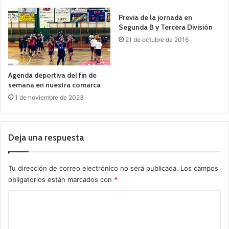
Previa de la jornada en
Segunda B y Tercera División
21 de octubre de 2016
Agenda deportiva del fin de
semana en nuestra comarca
1 de noviembre de 2023
Deja una respuesta
Tu dirección de correo electrónico no será publicada.
Los campos
obligatorios están marcados con
*
C
o
m