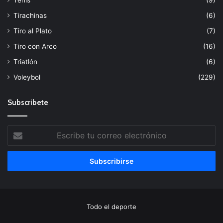
Tirachinas
(6)
Tiro al Plato
(7)
Tiro con Arco
(16)
Triatlón
(6)
Voleybol
(229)
Subscribete
Escribe
tu
correo
electrónico
Todo el deporte