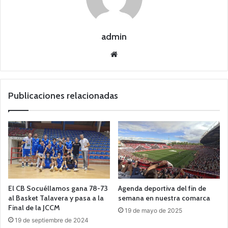
admin
Siti
o
we
b
Publicaciones relacionadas
El CB Socuéllamos gana 78-73
Agenda deportiva del fin de
al Basket Talavera y pasa a la
semana en nuestra comarca
Final de la JCCM
19 de mayo de 2025
19 de septiembre de 2024