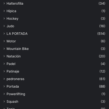
Halterofilia
(34)
Hípica
(1)
Hockey
(3)
Judo
(16)
LA PORTADA
(514)
Motor
(6)
Mountain Bike
(3)
Natación
(20)
Padel
(4)
Patinaje
(12)
pedroneras
(61)
Portada
(88)
Powerlifting
(1)
Squash
(3)
Tenis
(9)