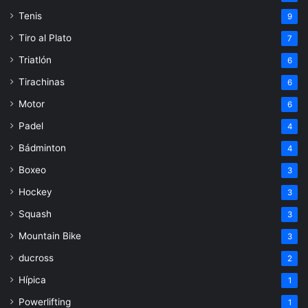
Tenis
9
Tiro al Plato
7
Triatlón
6
Tirachinas
6
Motor
6
Padel
4
Bádminton
4
Boxeo
3
Hockey
3
Squash
3
Mountain Bike
3
ducross
2
Hípica
1
Powerlifting
1