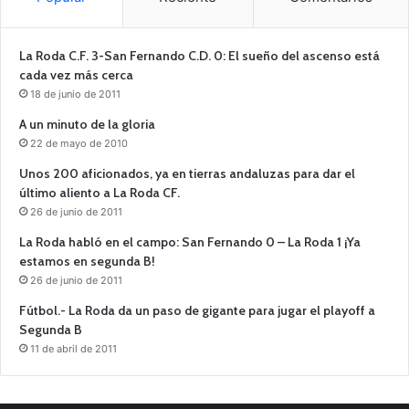
La Roda C.F. 3-San Fernando C.D. 0: El sueño del ascenso está
cada vez más cerca
18 de junio de 2011
A un minuto de la gloria
22 de mayo de 2010
Unos 200 aficionados, ya en tierras andaluzas para dar el
último aliento a La Roda CF.
26 de junio de 2011
La Roda habló en el campo: San Fernando 0 – La Roda 1 ¡Ya
estamos en segunda B!
26 de junio de 2011
Fútbol.- La Roda da un paso de gigante para jugar el playoff a
Segunda B
11 de abril de 2011