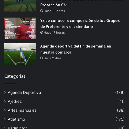
Protección Civil
Hace 10 horas
Ya se conoce la composición de los Grupos
de Preferente y el calendario
Hace 17 horas
Agenda deportiva del fin de semana en
nuestra comarca
Hace 2 días
Categorías
Agenda Deportiva
(179)
Ajedrez
(11)
Artes marciales
(38)
Atletismo
(175)
Bádminton
(4)