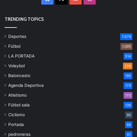
TRENDING TOPICS
Deportes
7.679
Fútbol
1.095
LA PORTADA
514
Voleybol
229
Baloncesto
195
Agenda Deportiva
179
Atletismo
175
Fútbol sala
139
Ciclismo
90
Portada
88
pedroneras
61