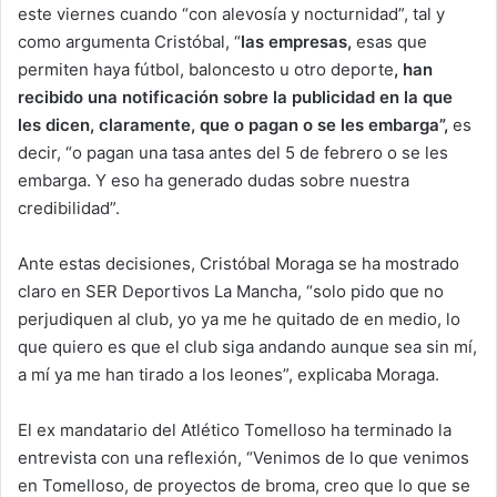
este viernes cuando “con alevosía y nocturnidad”, tal y
como argumenta Cristóbal, “
las empresas
,
esas que
permiten haya fútbol, baloncesto u otro deporte
,
han
recibido una notificación sobre la publicidad en la que
les dicen, claramente, que o pagan o se les embarga”
,
es
decir, “o pagan una tasa antes del 5 de febrero o se les
embarga. Y eso ha generado dudas sobre nuestra
credibilidad”.
Ante estas decisiones, Cristóbal Moraga se ha mostrado
claro en SER Deportivos La Mancha, “solo pido que no
perjudiquen al club, yo ya me he quitado de en medio, lo
que quiero es que el club siga andando aunque sea sin mí,
a mí ya me han tirado a los leones”, explicaba Moraga.
El ex mandatario del Atlético Tomelloso ha terminado la
entrevista con una reflexión, “Venimos de lo que venimos
en Tomelloso, de proyectos de broma, creo que lo que se