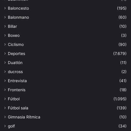
Baloncesto
(195)
Balonmano
(60)
Billar
(10)
Boxeo
(3)
Ciclismo
(90)
Deportes
(7.679)
Duatlón
(11)
ducross
(2)
Entrevista
(41)
Frontenis
(18)
Fútbol
(1.095)
Fútbol sala
(139)
Gimnasia Rítmica
(10)
golf
(34)