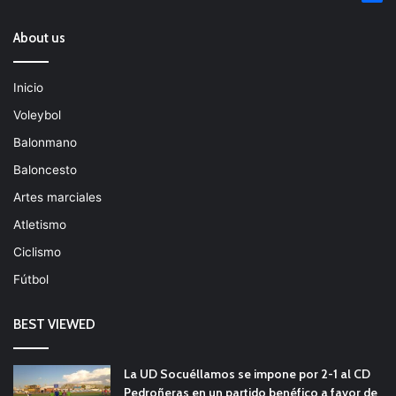
About us
Inicio
Voleybol
Balonmano
Baloncesto
Artes marciales
Atletismo
Ciclismo
Fútbol
BEST VIEWED
La UD Socuéllamos se impone por 2-1 al CD
Pedroñeras en un partido benéfico a favor de