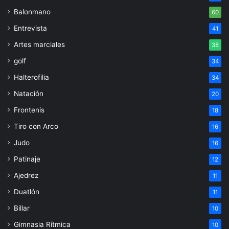
Balonmano
60
Entrevista
41
Artes marciales
38
golf
34
Halterofilia
34
Natación
20
Frontenis
18
Tiro con Arco
16
Judo
16
Patinaje
12
Ajedrez
11
Duatlón
11
Billar
10
Gimnasia Rítmica
10