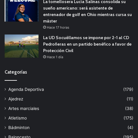
La tomellosera Lucía Salinas consolida su
sueño americano: será asistente de
entrenador de golf en Ohio mientras cursa su
máster
Hace 17 horas
La UD Socuéllamos se impone por 2-1 al CD
Pedroñeras en un partido benéfico a favor de
Protección Civil
Hace 1 día
Categorías
Agenda Deportiva
(179)
Ajedrez
(11)
Artes marciales
(38)
Atletismo
(175)
Bádminton
(4)
Baloncesto
(195)