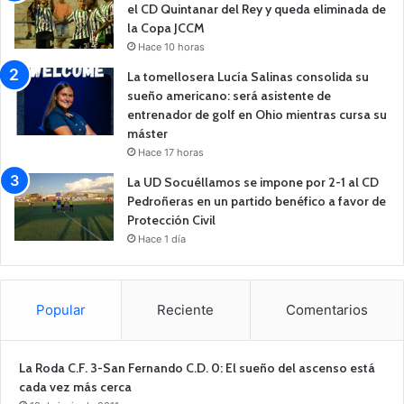
el CD Quintanar del Rey y queda eliminada de
la Copa JCCM
Hace 10 horas
La tomellosera Lucía Salinas consolida su
sueño americano: será asistente de
entrenador de golf en Ohio mientras cursa su
máster
Hace 17 horas
La UD Socuéllamos se impone por 2-1 al CD
Pedroñeras en un partido benéfico a favor de
Protección Civil
Hace 1 día
Popular
Reciente
Comentarios
La Roda C.F. 3-San Fernando C.D. 0: El sueño del ascenso está
cada vez más cerca