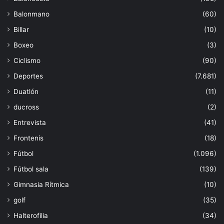
Balonmano
(60)
Billar
(10)
Boxeo
(3)
Ciclismo
(90)
Deportes
(7.681)
Duatlón
(11)
ducross
(2)
Entrevista
(41)
Frontenis
(18)
Fútbol
(1.096)
Fútbol sala
(139)
Gimnasia Rítmica
(10)
golf
(35)
Halterofilia
(34)