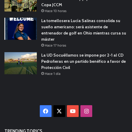
Copa JCCM
Hace 10 horas
La tomellosera Lucía Salinas consolida su
sueño americano: será asistente de
entrenador de golf en Ohio mientras cursa su
máster
Hace 17 horas
La UD Socuéllamos se impone por 2-1 al CD
Pedroñeras en un partido benéfico a favor de
Protección Civil
Hace 1 día
Facebook
X
YouTube
Instagram
TRENDING TOPICS