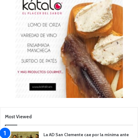
Most Viewed
La AD San Clemente cae por la mínima ante