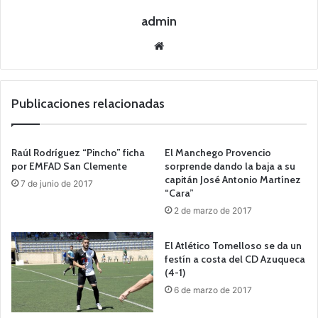
admin
Siti
o
we
b
Publicaciones relacionadas
Raúl Rodríguez “Pincho” ficha
El Manchego Provencio
por EMFAD San Clemente
sorprende dando la baja a su
capitán José Antonio Martínez
7 de junio de 2017
“Cara”
2 de marzo de 2017
El Atlético Tomelloso se da un
festín a costa del CD Azuqueca
(4-1)
6 de marzo de 2017