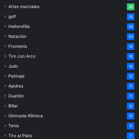
Artes marciales
38
golf
35
Halterofilia
34
Natación
20
Frontenis
18
Tiro con Arco
16
Judo
16
Patinaje
12
Ajedrez
11
Duatlón
11
Billar
10
Gimnasia Rítmica
10
Tenis
9
Tiro al Plato
7