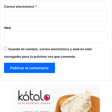
*
Correo electrónico
*
Web
Guarda mi nombre, correo electrónico y web en este
navegador para la próxima vez que comente.