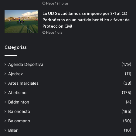
Hace 19 horas
La UD Socuéllamos se impone por 2-1 al CD
Pedroñeras en un partido benéfico a favor de
Protección Civil
Hace 1 día
Categorías
Agenda Deportiva
(179)
Ajedrez
(11)
Artes marciales
(38)
Atletismo
(175)
Bádminton
(4)
Baloncesto
(195)
Balonmano
(60)
Billar
(10)