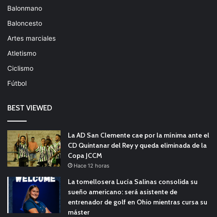
Balonmano
Baloncesto
Artes marciales
Atletismo
Ciclismo
Fútbol
BEST VIEWED
La AD San Clemente cae por la mínima ante el
CD Quintanar del Rey y queda eliminada de la
Copa JCCM
Hace 12 horas
La tomellosera Lucía Salinas consolida su
sueño americano: será asistente de
entrenador de golf en Ohio mientras cursa su
máster