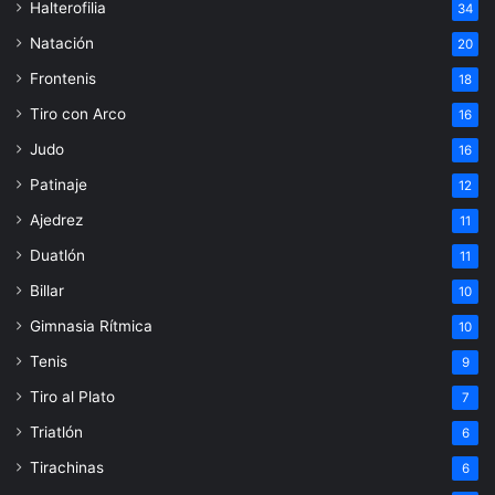
Halterofilia
34
Natación
20
Frontenis
18
Tiro con Arco
16
Judo
16
Patinaje
12
Ajedrez
11
Duatlón
11
Billar
10
Gimnasia Rítmica
10
Tenis
9
Tiro al Plato
7
Triatlón
6
Tirachinas
6