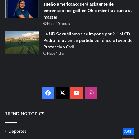
sueño americano: será asistente de
entrenador de golf en Ohio mientras cursa su
máster
Hace 19 horas
La UD Socuéllamos se impone por 2-1 al CD
Pedroñeras en un partido benéfico a favor de
Protección Civil
Hace 1 día
Facebook
X
YouTube
Instagram
TRENDING TOPICS
Deportes
7.681