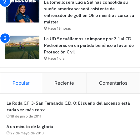
La tomellosera Lucía Salinas consolida su
sueño americano: será asistente de
entrenador de golf en Ohio mientras cursa su
máster
Hace 19 horas
La UD Socuéllamos se impone por 2-1 al CD
Pedroñeras en un partido benéfico a favor de
Protección Civil
Hace 1 día
Popular
Reciente
Comentarios
La Roda C.F. 3-San Fernando C.D. 0: El sueño del ascenso está
cada vez más cerca
18 de junio de 2011
A un minuto de la gloria
22 de mayo de 2010