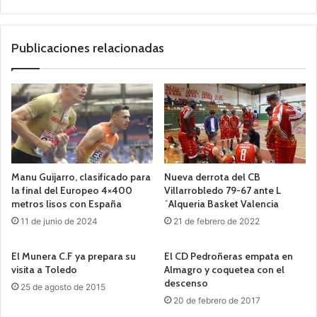
o
we
b
Publicaciones relacionadas
Manu Guijarro, clasificado para
Nueva derrota del CB
la final del Europeo 4×400
Villarrobledo 79-67 ante L
metros lisos con España
´Alqueria Basket Valencia
11 de junio de 2024
21 de febrero de 2022
El Munera C.F ya prepara su
El CD Pedroñeras empata en
visita a Toledo
Almagro y coquetea con el
descenso
25 de agosto de 2015
20 de febrero de 2017