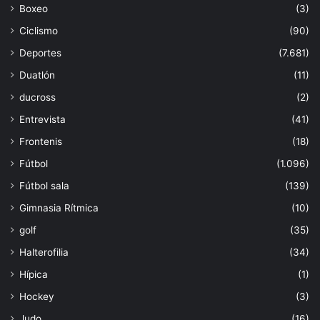
Boxeo
(3)
Ciclismo
(90)
Deportes
(7.681)
Duatlón
(11)
ducross
(2)
Entrevista
(41)
Frontenis
(18)
Fútbol
(1.096)
Fútbol sala
(139)
Gimnasia Rítmica
(10)
golf
(35)
Halterofilia
(34)
Hípica
(1)
Hockey
(3)
Judo
(16)