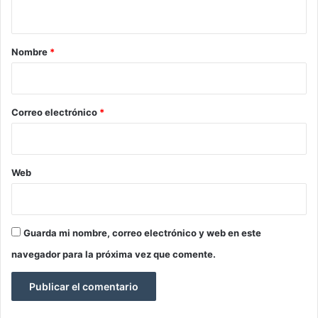
t
a
r
Nombre
*
i
o
*
Correo electrónico
*
Web
Guarda mi nombre, correo electrónico y web en este
navegador para la próxima vez que comente.