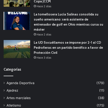
Copa JCCM
Hace 2 días
La tomellosera Lucía Salinas consolida su
sueño americano: será asistente de
entrenador de golf en Ohio mientras cursa su
máster
Hace 2 días
La UD Socuéllamos se impone por 2-1 al CD
Pedroñeras en un partido benéfico a favor de
Protección Civil
Hace 3 días
Categorías
Agenda Deportiva
(179)
Ajedrez
(11)
Artes marciales
(38)
Atletismo
(175)