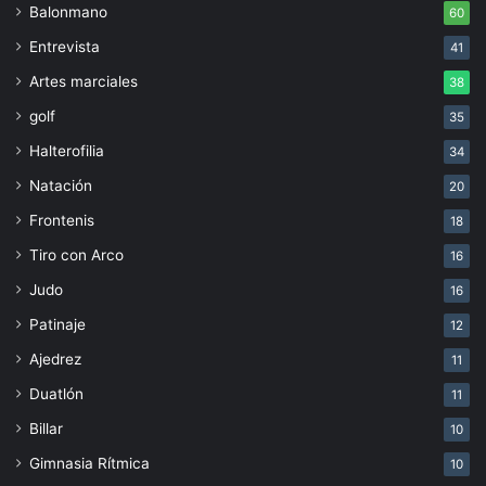
Balonmano
60
Entrevista
41
Artes marciales
38
golf
35
Halterofilia
34
Natación
20
Frontenis
18
Tiro con Arco
16
Judo
16
Patinaje
12
Ajedrez
11
Duatlón
11
Billar
10
Gimnasia Rítmica
10