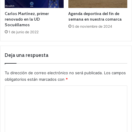
Carlos Martínez, primer
Agenda deportiva del fin de
renovado en la UD
semana en nuestra comarca
Socuéllamos
5 de noviembre de 2024
1 de junio de 2022
Deja una respuesta
Tu dirección de correo electrónico no será publicada.
Los campos
obligatorios están marcados con
*
C
o
m
e
n