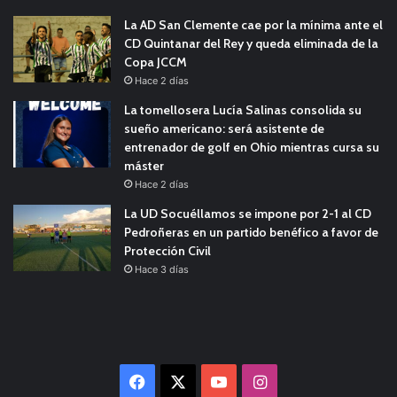
La AD San Clemente cae por la mínima ante el
CD Quintanar del Rey y queda eliminada de la
Copa JCCM
Hace 2 días
La tomellosera Lucía Salinas consolida su
sueño americano: será asistente de
entrenador de golf en Ohio mientras cursa su
máster
Hace 2 días
La UD Socuéllamos se impone por 2-1 al CD
Pedroñeras en un partido benéfico a favor de
Protección Civil
Hace 3 días
Facebook
X
YouTube
Instagram