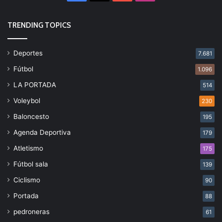
TRENDING TOPICS
Deportes
7.681
Fútbol
1.096
LA PORTADA
514
Voleybol
230
Baloncesto
195
Agenda Deportiva
179
Atletismo
175
Fútbol sala
139
Ciclismo
90
Portada
88
pedroneras
61