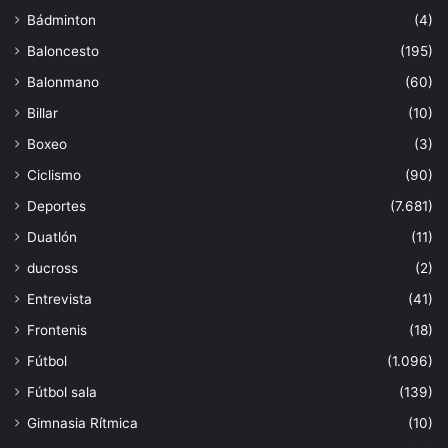
Bádminton
(4)
Baloncesto
(195)
Balonmano
(60)
Billar
(10)
Boxeo
(3)
Ciclismo
(90)
Deportes
(7.681)
Duatlón
(11)
ducross
(2)
Entrevista
(41)
Frontenis
(18)
Fútbol
(1.096)
Fútbol sala
(139)
Gimnasia Rítmica
(10)