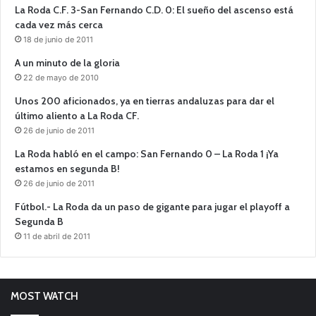
La Roda C.F. 3-San Fernando C.D. 0: El sueño del ascenso está
cada vez más cerca
18 de junio de 2011
A un minuto de la gloria
22 de mayo de 2010
Unos 200 aficionados, ya en tierras andaluzas para dar el
último aliento a La Roda CF.
26 de junio de 2011
La Roda habló en el campo: San Fernando 0 – La Roda 1 ¡Ya
estamos en segunda B!
26 de junio de 2011
Fútbol.- La Roda da un paso de gigante para jugar el playoff a
Segunda B
11 de abril de 2011
MOST WATCH