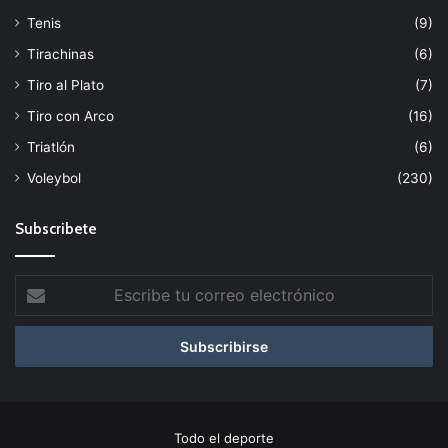
Tenis
(9)
Tirachinas
(6)
Tiro al Plato
(7)
Tiro con Arco
(16)
Triatlón
(6)
Voleybol
(230)
Subscribete
Escribe
tu
correo
electrónico
Todo el deporte