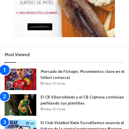
Most Viewed
Mercado de Fichajes: Movimientos clave en el
fútbol comarcal
Hace 15 horas
El CB Villarrobledo y el CB Criptana continúan
perfilando sus plantillas
Hace 15 horas
El Club Voleibol Kiele Socuéllamos anuncia el
fichaje de la central norteamericana Morgan