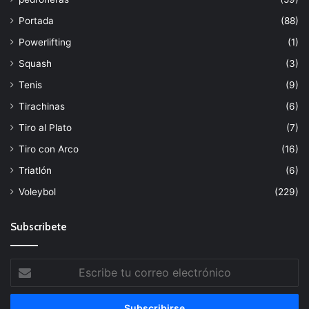
Portada
(88)
Powerlifting
(1)
Squash
(3)
Tenis
(9)
Tirachinas
(6)
Tiro al Plato
(7)
Tiro con Arco
(16)
Triatlón
(6)
Voleybol
(229)
Subscribete
Escribe
tu
correo
electrónico