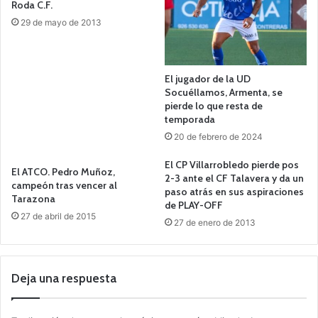
Roda C.F.
29 de mayo de 2013
El jugador de la UD
Socuéllamos, Armenta, se
pierde lo que resta de
temporada
20 de febrero de 2024
El CP Villarrobledo pierde pos
El ATCO. Pedro Muñoz,
2-3 ante el CF Talavera y da un
campeón tras vencer al
paso atrás en sus aspiraciones
Tarazona
de PLAY-OFF
27 de abril de 2015
27 de enero de 2013
Deja una respuesta