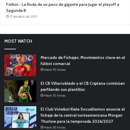
Fútbol.- La Roda da un paso de gigante para jugar el playoff a
Segunda B
11 de abril de 2011
MOST WATCH
Mercado de Fichajes: Movimientos clave en el
fútbol comarcal
Hace 15 horas
El CB Villarrobledo y el CB Criptana continúan
perfilando sus plantillas
Hace 15 horas
El Club Voleibol Kiele Socuéllamos anuncia el
fichaje de la central norteamericana Morgan
Thurlow para la temporada 2026/2027
Hace 16 horas