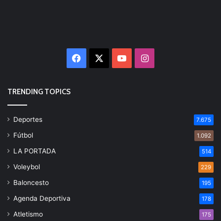
Facebook
X
YouTube
Instagram
TRENDING TOPICS
Deportes
7.675
Fútbol
1.092
LA PORTADA
514
Voleybol
229
Baloncesto
195
Agenda Deportiva
178
Atletismo
175