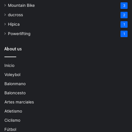
Mountain Bike
3
ducross
2
Hípica
1
Powerlifting
1
About us
Inicio
Voleybol
Balonmano
Baloncesto
Artes marciales
Atletismo
Ciclismo
Fútbol