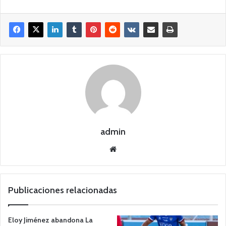
admin
Siti
o
we
b
Publicaciones relacionadas
Eloy Jiménez abandona La