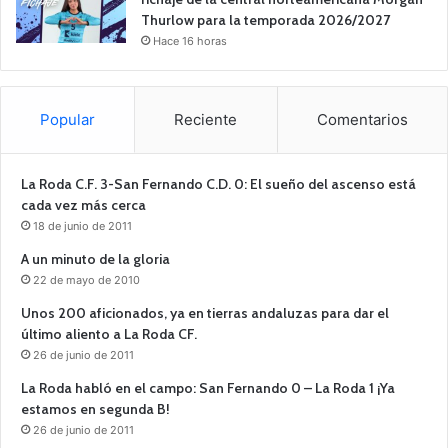
Thurlow para la temporada 2026/2027
Hace 16 horas
Popular
Reciente
Comentarios
La Roda C.F. 3-San Fernando C.D. 0: El sueño del ascenso está
cada vez más cerca
18 de junio de 2011
A un minuto de la gloria
22 de mayo de 2010
Unos 200 aficionados, ya en tierras andaluzas para dar el
último aliento a La Roda CF.
26 de junio de 2011
La Roda habló en el campo: San Fernando 0 – La Roda 1 ¡Ya
estamos en segunda B!
26 de junio de 2011