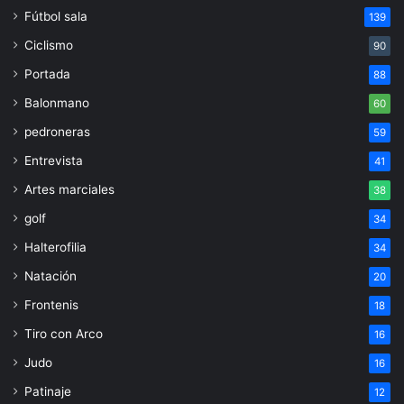
Fútbol sala
139
Ciclismo
90
Portada
88
Balonmano
60
pedroneras
59
Entrevista
41
Artes marciales
38
golf
34
Halterofilia
34
Natación
20
Frontenis
18
Tiro con Arco
16
Judo
16
Patinaje
12