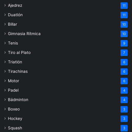
Ajedrez
11
Duatlón
11
Billar
10
Gimnasia Rítmica
10
Tenis
9
Tiro al Plato
7
Triatlón
6
Tirachinas
6
Motor
6
Padel
4
Bádminton
4
Boxeo
3
Hockey
3
Squash
3