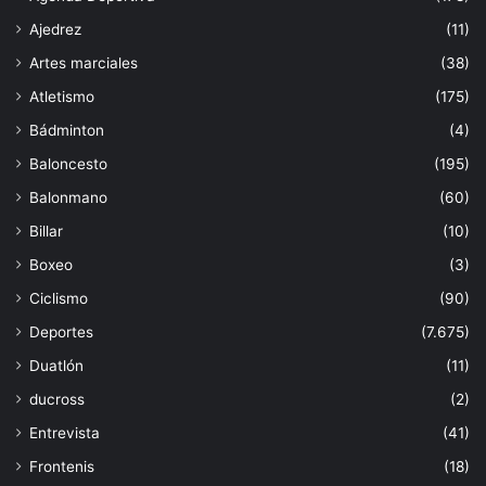
Ajedrez
(11)
Artes marciales
(38)
Atletismo
(175)
Bádminton
(4)
Baloncesto
(195)
Balonmano
(60)
Billar
(10)
Boxeo
(3)
Ciclismo
(90)
Deportes
(7.675)
Duatlón
(11)
ducross
(2)
Entrevista
(41)
Frontenis
(18)