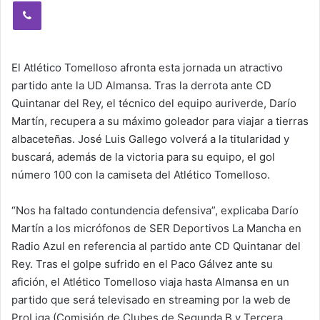
Viber
El Atlético Tomelloso afronta esta jornada un atractivo
partido ante la UD Almansa. Tras la derrota ante CD
Quintanar del Rey, el técnico del equipo auriverde, Darío
Martín, recupera a su máximo goleador para viajar a tierras
albaceteñas. José Luis Gallego volverá a la titularidad y
buscará, además de la victoria para su equipo, el gol
número 100 con la camiseta del Atlético Tomelloso.
“Nos ha faltado contundencia defensiva”, explicaba Darío
Martín a los micrófonos de SER Deportivos La Mancha en
Radio Azul en referencia al partido ante CD Quintanar del
Rey. Tras el golpe sufrido en el Paco Gálvez ante su
afición, el Atlético Tomelloso viaja hasta Almansa en un
partido que será televisado en streaming por la web de
ProLiga (Comisión de Clubes de Segunda B y Tercera