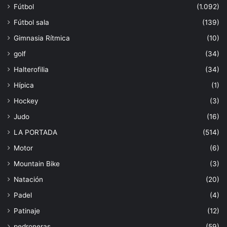
Fútbol
(1.092)
Fútbol sala
(139)
Gimnasia Rítmica
(10)
golf
(34)
Halterofilia
(34)
Hípica
(1)
Hockey
(3)
Judo
(16)
LA PORTADA
(514)
Motor
(6)
Mountain Bike
(3)
Natación
(20)
Padel
(4)
Patinaje
(12)
pedroneras
(59)