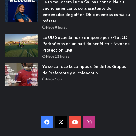
La tomellosera Lucía Salinas consolida su
sueño americano: será asistente de
entrenador de golf en Ohio mientras cursa su
máster
Hace 6 horas
La UD Socuéllamos se impone por 2-1 al CD
Pedroñeras en un partido benéfico a favor de
Protección Civil
Hace 23 horas
Ya se conoce la composición de los Grupos
de Preferente y el calendario
Hace 1 día
Facebook
X
YouTube
Instagram