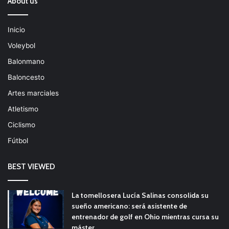
About us
Inicio
Voleybol
Balonmano
Baloncesto
Artes marciales
Atletismo
Ciclismo
Fútbol
BEST VIEWED
La tomellosera Lucía Salinas consolida su
sueño americano: será asistente de
entrenador de golf en Ohio mientras cursa su
máster