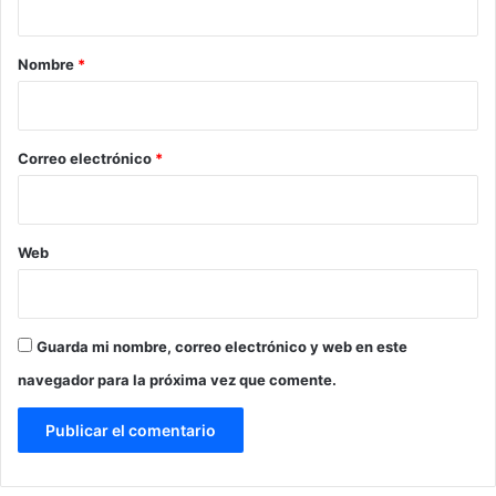
a
r
Nombre
*
i
o
*
Correo electrónico
*
Web
Guarda mi nombre, correo electrónico y web en este
navegador para la próxima vez que comente.