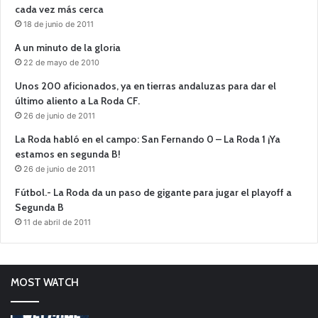
cada vez más cerca
18 de junio de 2011
A un minuto de la gloria
22 de mayo de 2010
Unos 200 aficionados, ya en tierras andaluzas para dar el
último aliento a La Roda CF.
26 de junio de 2011
La Roda habló en el campo: San Fernando 0 – La Roda 1 ¡Ya
estamos en segunda B!
26 de junio de 2011
Fútbol.- La Roda da un paso de gigante para jugar el playoff a
Segunda B
11 de abril de 2011
MOST WATCH