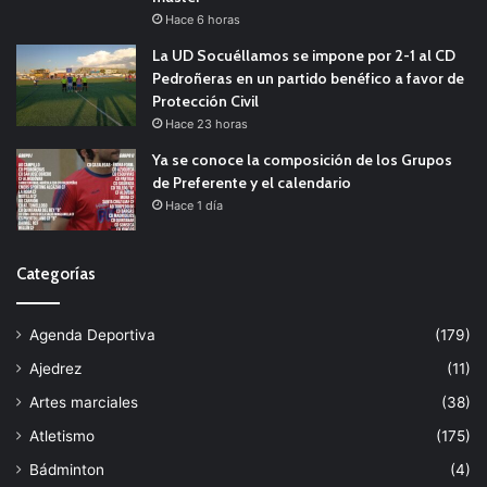
Hace 6 horas
La UD Socuéllamos se impone por 2-1 al CD
Pedroñeras en un partido benéfico a favor de
Protección Civil
Hace 23 horas
Ya se conoce la composición de los Grupos
de Preferente y el calendario
Hace 1 día
Categorías
Agenda Deportiva
(179)
Ajedrez
(11)
Artes marciales
(38)
Atletismo
(175)
Bádminton
(4)