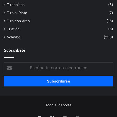
Tirachinas
(6)
Tiro al Plato
(7)
Tiro con Arco
(16)
Triatlón
(6)
Voleybol
(230)
Subscribete
Escribe
tu
correo
electrónico
Todo el deporte