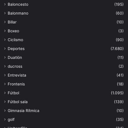
Baloncesto
(195)
Balonmano
(60)
Billar
(10)
Boxeo
(3)
Ciclismo
(90)
Deportes
(7.680)
Duatlón
(11)
ducross
(2)
Entrevista
(41)
Frontenis
(18)
Fútbol
(1.095)
Fútbol sala
(139)
Gimnasia Rítmica
(10)
golf
(35)