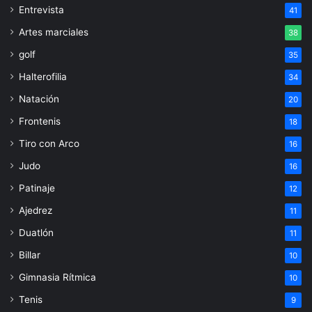
Entrevista
41
Artes marciales
38
golf
35
Halterofilia
34
Natación
20
Frontenis
18
Tiro con Arco
16
Judo
16
Patinaje
12
Ajedrez
11
Duatlón
11
Billar
10
Gimnasia Rítmica
10
Tenis
9