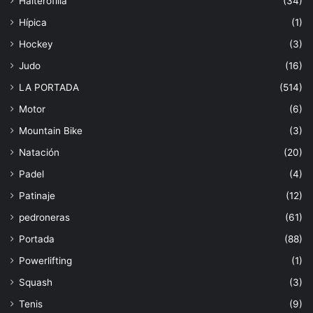
Halterofilia
(34)
Hípica
(1)
Hockey
(3)
Judo
(16)
LA PORTADA
(514)
Motor
(6)
Mountain Bike
(3)
Natación
(20)
Padel
(4)
Patinaje
(12)
pedroneras
(61)
Portada
(88)
Powerlifting
(1)
Squash
(3)
Tenis
(9)