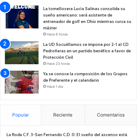
La tomellosera Lucía Salinas consolida su
sueño americano: será asistente de
entrenador de golf en Ohio mientras cursa su
máster
Hace 6 horas
La UD Socuéllamos se impone por 2-1 al CD
Pedroñeras en un partido benéfico a favor de
Protección Civil
Hace 23 horas
Ya se conoce la composición de los Grupos
de Preferente y el calendario
Hace 1 día
Popular
Reciente
Comentarios
La Roda C.F. 3-San Fernando C.D. 0: El sueño del ascenso está