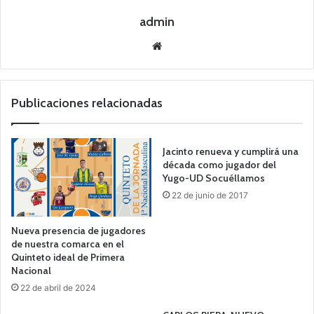
admin
Siti
o
we
b
Publicaciones relacionadas
Jacinto renueva y cumplirá una
década como jugador del
Yugo-UD Socuéllamos
22 de junio de 2017
Nueva presencia de jugadores
de nuestra comarca en el
Quinteto ideal de Primera
Nacional
22 de abril de 2024