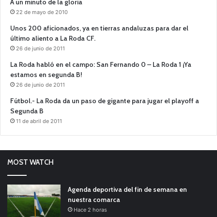
A un minuto de la gloria
22 de mayo de 2010
Unos 200 aficionados, ya en tierras andaluzas para dar el
último aliento a La Roda CF.
26 de junio de 2011
La Roda habló en el campo: San Fernando 0 – La Roda 1 ¡Ya
estamos en segunda B!
26 de junio de 2011
Fútbol.- La Roda da un paso de gigante para jugar el playoff a
Segunda B
11 de abril de 2011
MOST WATCH
Agenda deportiva del fin de semana en
nuestra comarca
Hace 2 horas