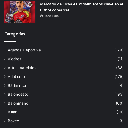
Mercado de Fichajes: Movimientos clave en el
fútbol comarcal
Hace 1 día
Categorías
Agenda Deportiva
(179)
Ajedrez
(11)
Artes marciales
(38)
Atletismo
(175)
Bádminton
(4)
Baloncesto
(195)
Balonmano
(60)
Billar
(10)
Boxeo
(3)