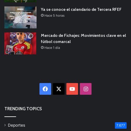
Ya se conoce el calendario de Tercera RFEF
Hace 5 horas
Mercado de Fichajes: Movimientos clave en el
fútbol comarcal
Hace 1 día
Facebook
X
YouTube
Instagram
TRENDING TOPICS
Deportes
7.677