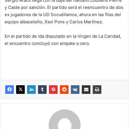
Sergio Aracil llega con la baja del haitiano Loubens Pierre
y Caste por sanción. El partido será el reencuentro de dos
ex jugadores de la UD Socuéllamos, ahora en las filas del
equipo albaceteño, Xavi Pons y Carlos Martínez.
En el partido de ida disputado en la Virgen de La Caridad,
el encuentro concluyó con empate a cero.