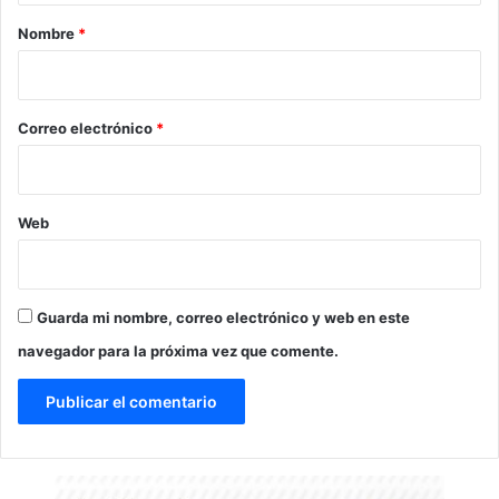
r
Nombre
*
i
o
*
Correo electrónico
*
Web
Guarda mi nombre, correo electrónico y web en este
navegador para la próxima vez que comente.