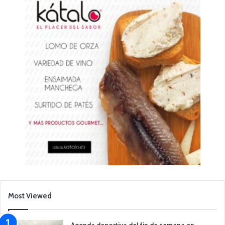
Most Viewed
Agenda deportiva del fin de semana en