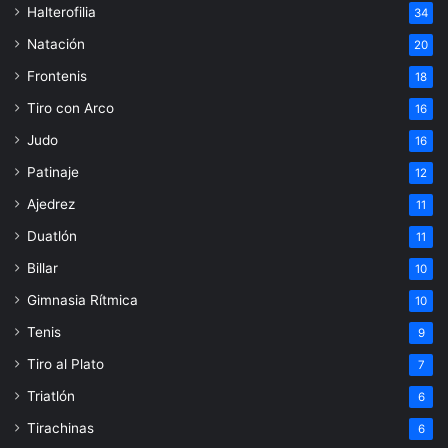
Halterofilia
34
Natación
20
Frontenis
18
Tiro con Arco
16
Judo
16
Patinaje
12
Ajedrez
11
Duatlón
11
Billar
10
Gimnasia Rítmica
10
Tenis
9
Tiro al Plato
7
Triatlón
6
Tirachinas
6