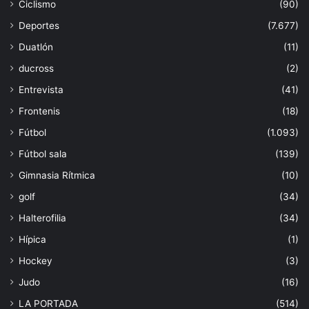
Ciclismo
(90)
Deportes
(7.677)
Duatlón
(11)
ducross
(2)
Entrevista
(41)
Frontenis
(18)
Fútbol
(1.093)
Fútbol sala
(139)
Gimnasia Rítmica
(10)
golf
(34)
Halterofilia
(34)
Hípica
(1)
Hockey
(3)
Judo
(16)
LA PORTADA
(514)