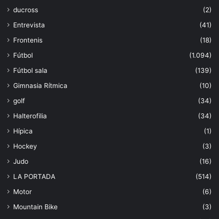
ducross
(2)
Entrevista
(41)
Frontenis
(18)
Fútbol
(1.094)
Fútbol sala
(139)
Gimnasia Rítmica
(10)
golf
(34)
Halterofilia
(34)
Hípica
(1)
Hockey
(3)
Judo
(16)
LA PORTADA
(514)
Motor
(6)
Mountain Bike
(3)