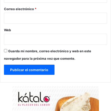
o
*
Correo electrónico
*
Web
Guarda mi nombre, correo electrónico y web en este
navegador para la próxima vez que comente.