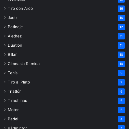
Tiro con Arco
16
Judo
16
Patinaje
12
Ajedrez
11
Duatlón
11
Billar
10
Gimnasia Rítmica
10
Tenis
9
Tiro al Plato
7
Triatlón
6
Tirachinas
6
Motor
6
Padel
4
Bádminton
4