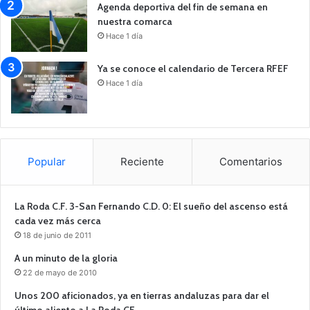
Agenda deportiva del fin de semana en
nuestra comarca
Hace 1 día
Ya se conoce el calendario de Tercera RFEF
Hace 1 día
Popular
Reciente
Comentarios
La Roda C.F. 3-San Fernando C.D. 0: El sueño del ascenso está
cada vez más cerca
18 de junio de 2011
A un minuto de la gloria
22 de mayo de 2010
Unos 200 aficionados, ya en tierras andaluzas para dar el
último aliento a La Roda CF.