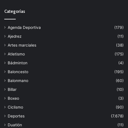
Categorías
Agenda Deportiva
(179)
Ajedrez
(11)
Artes marciales
(38)
Atletismo
(175)
Bádminton
(4)
Baloncesto
(195)
Balonmano
(60)
Billar
(10)
Boxeo
(3)
Ciclismo
(90)
Deportes
(7.678)
Duatlón
(11)