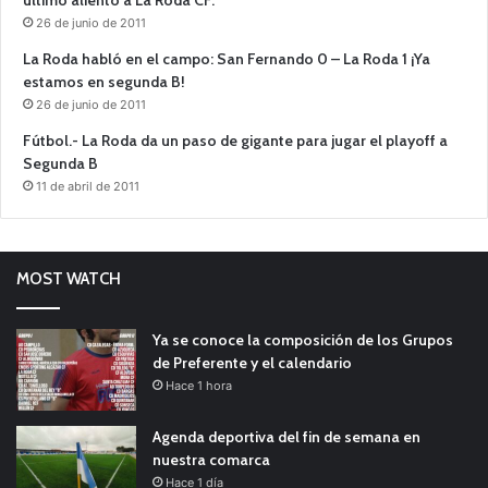
26 de junio de 2011
La Roda habló en el campo: San Fernando 0 – La Roda 1 ¡Ya
estamos en segunda B!
26 de junio de 2011
Fútbol.- La Roda da un paso de gigante para jugar el playoff a
Segunda B
11 de abril de 2011
MOST WATCH
Ya se conoce la composición de los Grupos
de Preferente y el calendario
Hace 1 hora
Agenda deportiva del fin de semana en
nuestra comarca
Hace 1 día