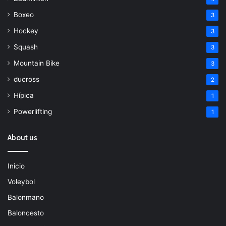
Boxeo
3
Hockey
3
Squash
3
Mountain Bike
3
ducross
2
Hípica
1
Powerlifting
1
About us
Inicio
Voleybol
Balonmano
Baloncesto