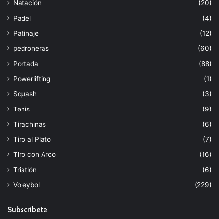
Natación
(20)
Padel
(4)
Patinaje
(12)
pedroneras
(60)
Portada
(88)
Powerlifting
(1)
Squash
(3)
Tenis
(9)
Tirachinas
(6)
Tiro al Plato
(7)
Tiro con Arco
(16)
Triatlón
(6)
Voleybol
(229)
Subscribete