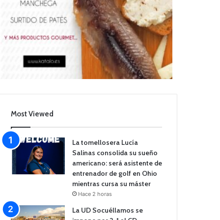
Most Viewed
La tomellosera Lucía
Salinas consolida su sueño
americano: será asistente de
entrenador de golf en Ohio
mientras cursa su máster
Hace 2 horas
La UD Socuéllamos se