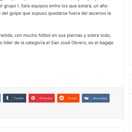
del grupo I. Seis equipos entre los que estará, un año
o del golpe que supuso quedarse fuera del ascenso la
metida, con mucho fútbol en sus piernas y sobre todo,
o líder de la categoría el San José Obrero, es el bagaje
Tumblr
Pinterest
Reddit
VKontakte