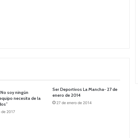
Ser Deportivos La Mancha- 27 de
“No soy ningún
enero de 2014
 equipo necesita de la
27 de enero de 2014
dos”
o de 2017