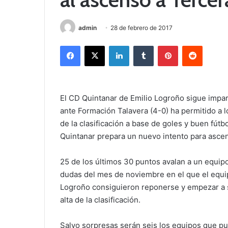
admin
28 de febrero de 2017
Facebook
X
LinkedIn
Tumblr
Pinterest
Reddit
El CD Quintanar de Emilio Logroño sigue impara
ante Formación Talavera (4-0) ha permitido a 
de la clasificación a base de goles y buen fútbo
Quintanar prepara un nuevo intento para ascen
25 de los últimos 30 puntos avalan a un equipo 
dudas del mes de noviembre en el que el equi
Logroño consiguieron reponerse y empezar a s
alta de la clasificación.
Salvo sorpresas serán seis los equipos que pu