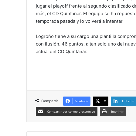
jugar el playoff frente al segundo clasificado 
más, el CD Quintanar. El equipo se ha repuest
temporada pasada y lo volverá a intentar.
Logroño tiene a su cargo una plantilla compro
con ilusión. 46 puntos, a tan solo uno del nuev
actual del CD Quintanar.
Compartir
Facebook
X
LinkedIn
Compartir por correo electrónico
Imprimir