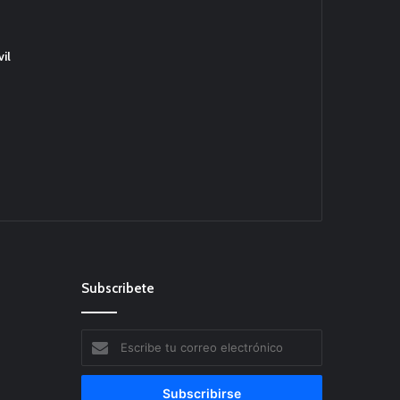
il
Subscribete
Escribe
tu
correo
electrónico