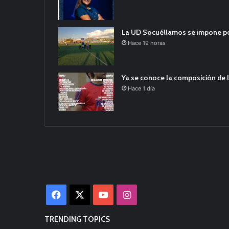
La UD Socuéllamos se impone por 
Hace 19 horas
Ya se conoce la composición de l
Hace 1 día
Facebook
X
YouTube
Instagram
TRENDING TOPICS