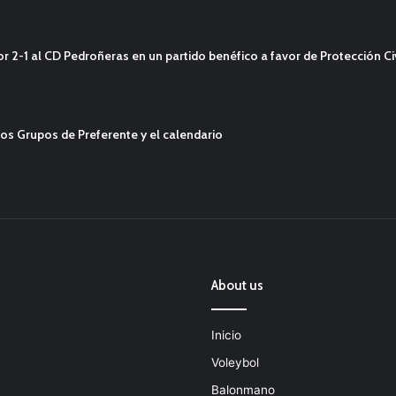
2-1 al CD Pedroñeras en un partido benéfico a favor de Protección Civ
os Grupos de Preferente y el calendario
About us
Inicio
Voleybol
Balonmano