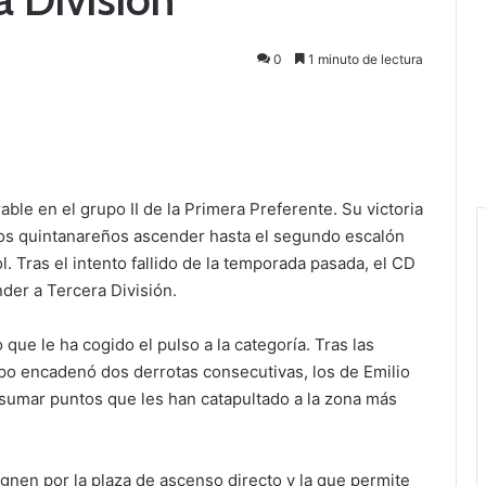
0
1 minuto de lectura
ble en el grupo II de la Primera Preferente. Su victoria
los quintanareños ascender hasta el segundo escalón
l. Tras el intento fallido de la temporada pasada, el CD
der a Tercera División.
que le ha cogido el pulso a la categoría. Tras las
po encadenó dos derrotas consecutivas, los de Emilio
umar puntos que les han catapultado a la zona más
gnen por la plaza de ascenso directo y la que permite