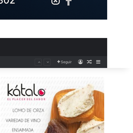
Acceso
Publicación al aza
Barra lateral
Seguir