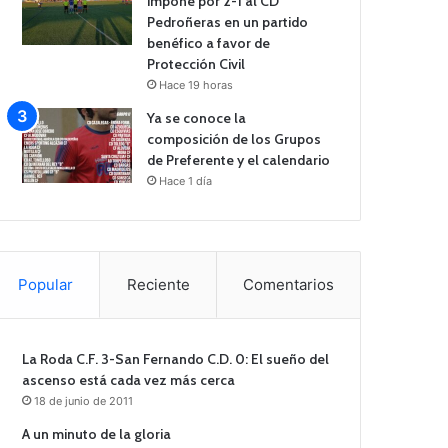
impone por 2-1 al CD
Pedroñeras en un partido
benéfico a favor de
Protección Civil
Hace 19 horas
Ya se conoce la
composición de los Grupos
de Preferente y el calendario
Hace 1 día
Popular
Reciente
Comentarios
La Roda C.F. 3-San Fernando C.D. 0: El sueño del
ascenso está cada vez más cerca
18 de junio de 2011
A un minuto de la gloria