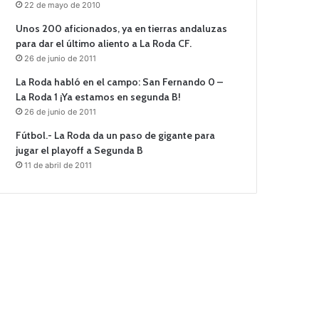
22 de mayo de 2010
Unos 200 aficionados, ya en tierras andaluzas
para dar el último aliento a La Roda CF.
26 de junio de 2011
La Roda habló en el campo: San Fernando 0 –
La Roda 1 ¡Ya estamos en segunda B!
26 de junio de 2011
Fútbol.- La Roda da un paso de gigante para
jugar el playoff a Segunda B
11 de abril de 2011