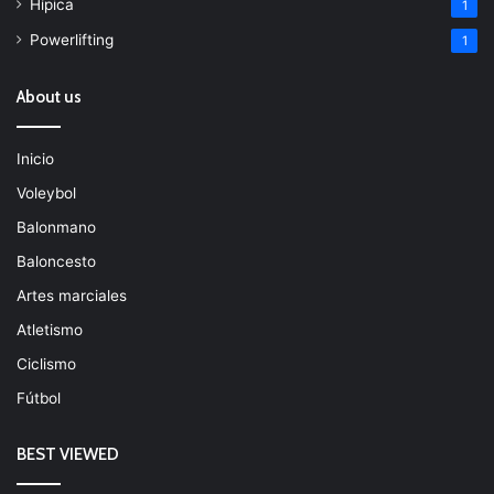
Hípica
1
Powerlifting
1
About us
Inicio
Voleybol
Balonmano
Baloncesto
Artes marciales
Atletismo
Ciclismo
Fútbol
BEST VIEWED