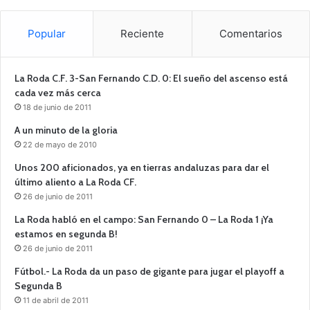
Popular
Reciente
Comentarios
La Roda C.F. 3-San Fernando C.D. 0: El sueño del ascenso está
cada vez más cerca
18 de junio de 2011
A un minuto de la gloria
22 de mayo de 2010
Unos 200 aficionados, ya en tierras andaluzas para dar el
último aliento a La Roda CF.
26 de junio de 2011
La Roda habló en el campo: San Fernando 0 – La Roda 1 ¡Ya
estamos en segunda B!
26 de junio de 2011
Fútbol.- La Roda da un paso de gigante para jugar el playoff a
Segunda B
11 de abril de 2011