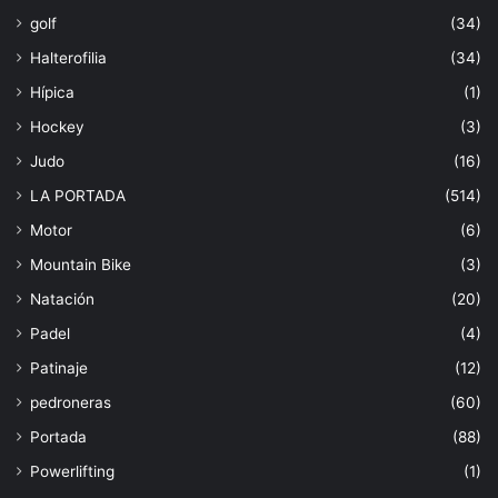
golf
(34)
Halterofilia
(34)
Hípica
(1)
Hockey
(3)
Judo
(16)
LA PORTADA
(514)
Motor
(6)
Mountain Bike
(3)
Natación
(20)
Padel
(4)
Patinaje
(12)
pedroneras
(60)
Portada
(88)
Powerlifting
(1)