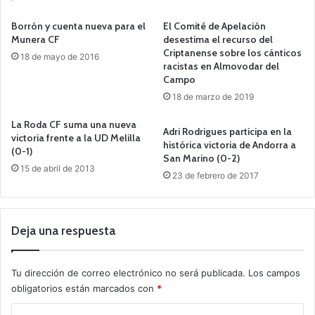
Borrón y cuenta nueva para el
El Comité de Apelación
Munera CF
desestima el recurso del
Criptanense sobre los cánticos
18 de mayo de 2016
racistas en Almovodar del
Campo
18 de marzo de 2019
La Roda CF suma una nueva
Adri Rodrigues participa en la
victoria frente a la UD Melilla
histórica victoria de Andorra a
(0-1)
San Marino (0-2)
15 de abril de 2013
23 de febrero de 2017
Deja una respuesta
Tu dirección de correo electrónico no será publicada.
Los campos
obligatorios están marcados con
*
C