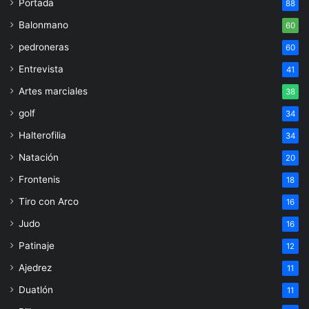
Portada
88
Balonmano
60
pedroneras
60
Entrevista
41
Artes marciales
38
golf
34
Halterofilia
34
Natación
20
Frontenis
18
Tiro con Arco
16
Judo
16
Patinaje
12
Ajedrez
11
Duatlón
11