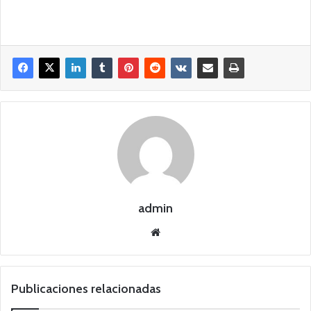
admin
Siti
o
we
b
Publicaciones relacionadas