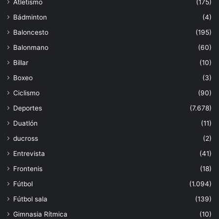
Atletismo
(175)
Bádminton
(4)
Baloncesto
(195)
Balonmano
(60)
Billar
(10)
Boxeo
(3)
Ciclismo
(90)
Deportes
(7.678)
Duatlón
(11)
ducross
(2)
Entrevista
(41)
Frontenis
(18)
Fútbol
(1.094)
Fútbol sala
(139)
Gimnasia Rítmica
(10)