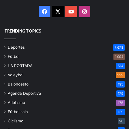
Facebook
X
YouTube
Instagram
TRENDING TOPICS
Deportes
7.678
Fútbol
1.094
LA PORTADA
514
Voleybol
229
Baloncesto
195
Agenda Deportiva
179
Atletismo
175
Fútbol sala
139
Ciclismo
90