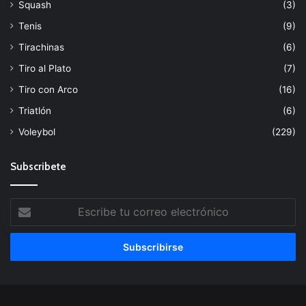
Squash
(3)
Tenis
(9)
Tirachinas
(6)
Tiro al Plato
(7)
Tiro con Arco
(16)
Triatlón
(6)
Voleybol
(229)
Subscribete
Escribe
tu
correo
electrónico