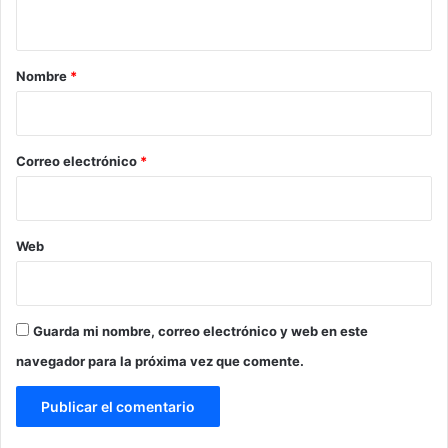
t
a
r
Nombre
*
i
o
*
Correo electrónico
*
Web
Guarda mi nombre, correo electrónico y web en este
navegador para la próxima vez que comente.