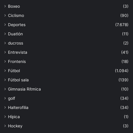
Boxeo
(3)
Ciclismo
(90)
Deportes
(7.678)
Duatlón
(11)
ducross
(2)
Entrevista
(41)
Frontenis
(18)
Fútbol
(1.094)
Fútbol sala
(139)
Gimnasia Rítmica
(10)
golf
(34)
Halterofilia
(34)
Hípica
(1)
Hockey
(3)