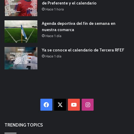
de Preferente y el calendario
Hace 1 hora
Agenda deportiva del fin de semana en
nuestra comarca
Hace 1 día
Ya se conoce el calendario de Tercera RFEF
Hace 1 día
Facebook
X
YouTube
Instagram
TRENDING TOPICS