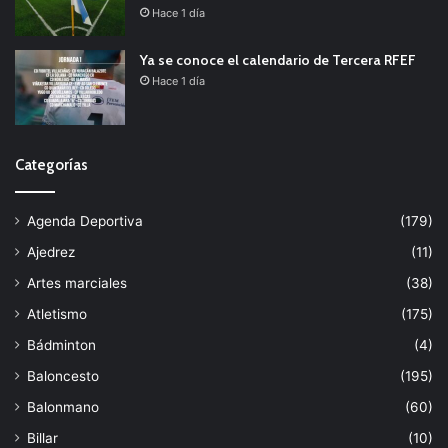
Hace 1 día
Ya se conoce el calendario de Tercera RFEF
Hace 1 día
Categorías
Agenda Deportiva
(179)
Ajedrez
(11)
Artes marciales
(38)
Atletismo
(175)
Bádminton
(4)
Baloncesto
(195)
Balonmano
(60)
Billar
(10)