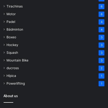
Tirachinas
6
Motor
6
Padel
4
Bádminton
4
Boxeo
3
Hockey
3
Squash
3
Mountain Bike
3
ducross
2
Hípica
1
Powerlifting
1
About us