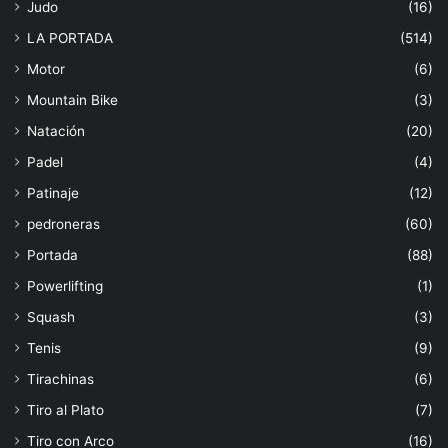
Judo
(16)
LA PORTADA
(514)
Motor
(6)
Mountain Bike
(3)
Natación
(20)
Padel
(4)
Patinaje
(12)
pedroneras
(60)
Portada
(88)
Powerlifting
(1)
Squash
(3)
Tenis
(9)
Tirachinas
(6)
Tiro al Plato
(7)
Tiro con Arco
(16)