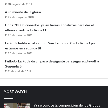
18 de junio de 2011
A un minuto de la gloria
22 de mayo de 2010
Unos 200 aficionados, ya en tierras andaluzas para dar el
último aliento a La Roda CF.
26 de junio de 2011
La Roda habló en el campo: San Fernando 0 – La Roda 1 ¡Ya
estamos en segunda B!
26 de junio de 2011
Fútbol.- La Roda da un paso de gigante para jugar el playoff a
Segunda B
11 de abril de 2011
MOST WATCH
Ya se conoce la composición de los Grupos