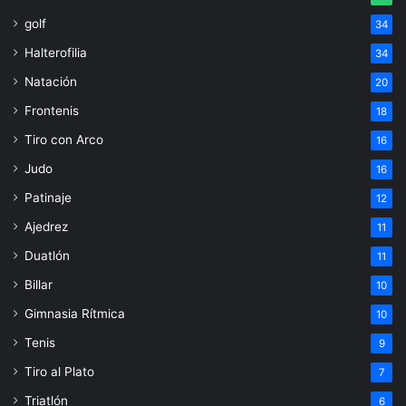
golf
34
Halterofilia
34
Natación
20
Frontenis
18
Tiro con Arco
16
Judo
16
Patinaje
12
Ajedrez
11
Duatlón
11
Billar
10
Gimnasia Rítmica
10
Tenis
9
Tiro al Plato
7
Triatlón
6