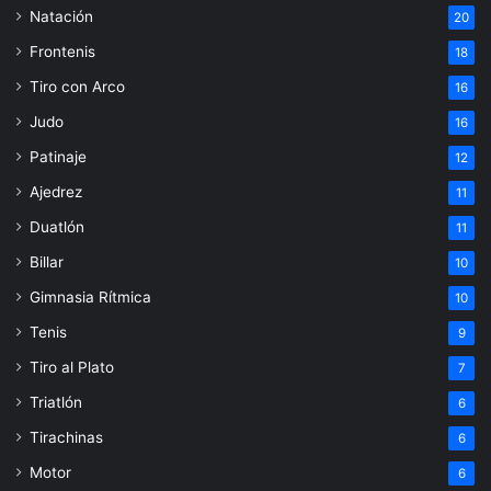
Natación
20
Frontenis
18
Tiro con Arco
16
Judo
16
Patinaje
12
Ajedrez
11
Duatlón
11
Billar
10
Gimnasia Rítmica
10
Tenis
9
Tiro al Plato
7
Triatlón
6
Tirachinas
6
Motor
6