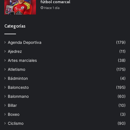
fútbol comarcal
Hace 1 día
Categorías
Agenda Deportiva
(179)
Ajedrez
(11)
Artes marciales
(38)
Atletismo
(175)
Bádminton
(4)
Baloncesto
(195)
Balonmano
(60)
Billar
(10)
Boxeo
(3)
Ciclismo
(90)