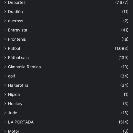
Deportes
(7.677)
Duatlón
(11)
ducross
(2)
Entrevista
(41)
Frontenis
(18)
Fútbol
(1.093)
Fútbol sala
(139)
Gimnasia Rítmica
(10)
golf
(34)
Halterofilia
(34)
Hípica
(1)
Hockey
(3)
Judo
(16)
LA PORTADA
(514)
Motor
(6)