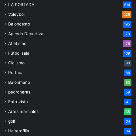
LA PORTADA
514
Voleybol
229
Baloncesto
195
Agenda Deportiva
179
Atletismo
175
Fútbol sala
139
Ciclismo
90
Portada
88
Balonmano
60
pedroneras
59
Entrevista
41
Artes marciales
38
golf
34
Halterofilia
34