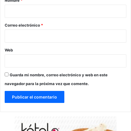
Nombre
*
i
o
*
Correo electrónico
*
Web
Guarda mi nombre, correo electrónico y web en este
navegador para la próxima vez que comente.