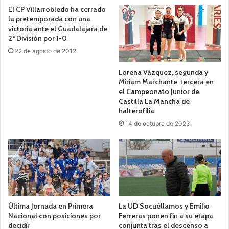
El CP Villarrobledo ha cerrado
la pretemporada con una
victoria ante el Guadalajara de
2ª División por 1-0
22 de agosto de 2012
Lorena Vázquez, segunda y
Miriam Marchante, tercera en
el Campeonato Junior de
Castilla La Mancha de
halterofilia
14 de octubre de 2023
Última Jornada en Primera
La UD Socuéllamos y Emilio
Nacional con posiciones por
Ferreras ponen fin a su etapa
decidir
conjunta tras el descenso a