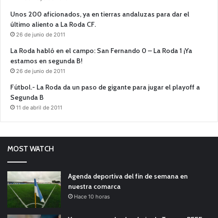
Unos 200 aficionados, ya en tierras andaluzas para dar el
último aliento a La Roda CF.
26 de junio de 2011
La Roda habló en el campo: San Fernando 0 – La Roda 1 ¡Ya
estamos en segunda B!
26 de junio de 2011
Fútbol.- La Roda da un paso de gigante para jugar el playoff a
Segunda B
11 de abril de 2011
MOST WATCH
Agenda deportiva del fin de semana en
nuestra comarca
Hace 10 horas