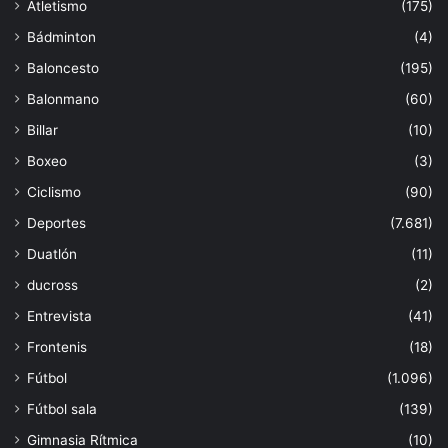
Atletismo
(175)
Bádminton
(4)
Baloncesto
(195)
Balonmano
(60)
Billar
(10)
Boxeo
(3)
Ciclismo
(90)
Deportes
(7.681)
Duatlón
(11)
ducross
(2)
Entrevista
(41)
Frontenis
(18)
Fútbol
(1.096)
Fútbol sala
(139)
Gimnasia Rítmica
(10)