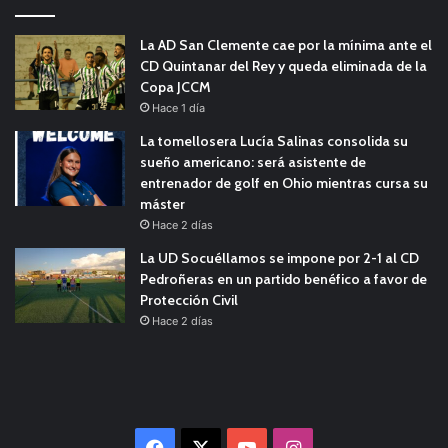
La AD San Clemente cae por la mínima ante el
CD Quintanar del Rey y queda eliminada de la
Copa JCCM
Hace 1 día
La tomellosera Lucía Salinas consolida su
sueño americano: será asistente de
entrenador de golf en Ohio mientras cursa su
máster
Hace 2 días
La UD Socuéllamos se impone por 2-1 al CD
Pedroñeras en un partido benéfico a favor de
Protección Civil
Hace 2 días
Facebook
X
YouTube
Instagram