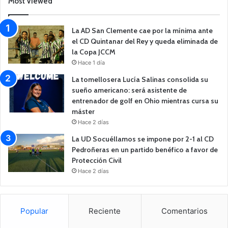
Most Viewed
La AD San Clemente cae por la mínima ante
el CD Quintanar del Rey y queda eliminada de
la Copa JCCM
Hace 1 día
La tomellosera Lucía Salinas consolida su
sueño americano: será asistente de
entrenador de golf en Ohio mientras cursa su
máster
Hace 2 días
La UD Socuéllamos se impone por 2-1 al CD
Pedroñeras en un partido benéfico a favor de
Protección Civil
Hace 2 días
Popular
Reciente
Comentarios