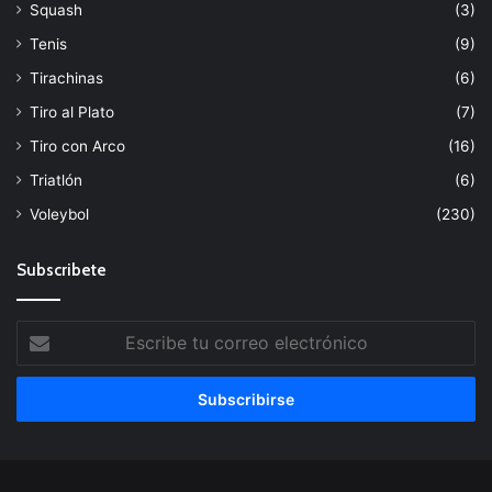
Squash
(3)
Tenis
(9)
Tirachinas
(6)
Tiro al Plato
(7)
Tiro con Arco
(16)
Triatlón
(6)
Voleybol
(230)
Subscribete
Escribe
tu
correo
electrónico