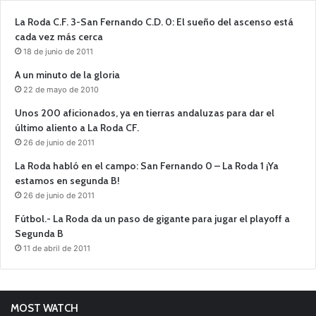
La Roda C.F. 3-San Fernando C.D. 0: El sueño del ascenso está
cada vez más cerca
18 de junio de 2011
A un minuto de la gloria
22 de mayo de 2010
Unos 200 aficionados, ya en tierras andaluzas para dar el
último aliento a La Roda CF.
26 de junio de 2011
La Roda habló en el campo: San Fernando 0 – La Roda 1 ¡Ya
estamos en segunda B!
26 de junio de 2011
Fútbol.- La Roda da un paso de gigante para jugar el playoff a
Segunda B
11 de abril de 2011
MOST WATCH