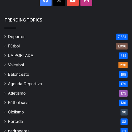
TRENDING TOPICS
Deportes
7.681
Fútbol
1.096
LA PORTADA
514
Voleybol
230
Baloncesto
195
Agenda Deportiva
179
Atletismo
175
Fútbol sala
139
Ciclismo
90
Portada
88
pedroneras
61