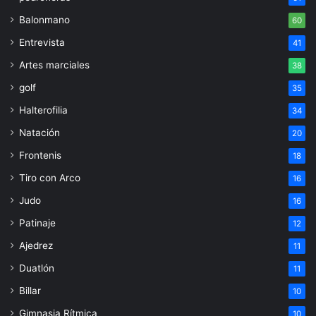
Balonmano
60
Entrevista
41
Artes marciales
38
golf
35
Halterofilia
34
Natación
20
Frontenis
18
Tiro con Arco
16
Judo
16
Patinaje
12
Ajedrez
11
Duatlón
11
Billar
10
Gimnasia Rítmica
10