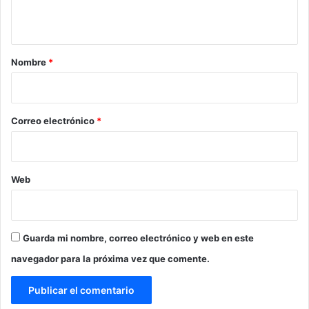
t
a
r
Nombre
*
i
o
*
Correo electrónico
*
Web
Guarda mi nombre, correo electrónico y web en este
navegador para la próxima vez que comente.