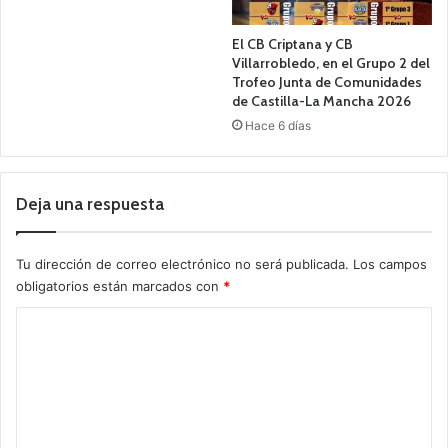
El CB Criptana y CB
Villarrobledo, en el Grupo 2 del
Trofeo Junta de Comunidades
de Castilla-La Mancha 2026
Hace 6 días
Deja una respuesta
Tu dirección de correo electrónico no será publicada.
Los campos
obligatorios están marcados con
*
C
o
m
e
n