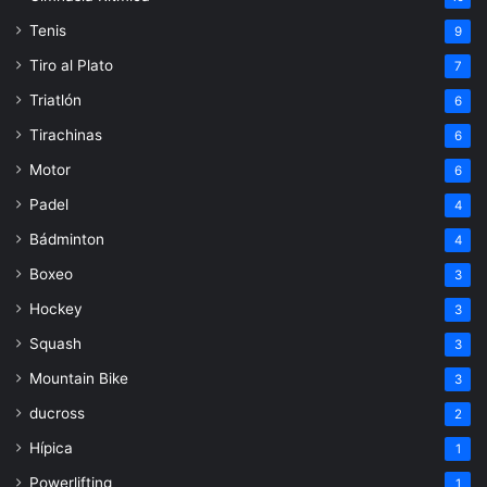
Tenis
9
Tiro al Plato
7
Triatlón
6
Tirachinas
6
Motor
6
Padel
4
Bádminton
4
Boxeo
3
Hockey
3
Squash
3
Mountain Bike
3
ducross
2
Hípica
1
Powerlifting
1