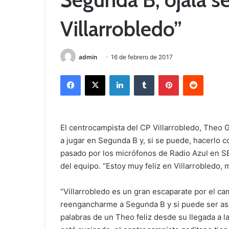
Villarrobledo”
admin
16 de febrero de 2017
Facebook
X
LinkedIn
Tumblr
Pinterest
Reddit
El centrocampista del CP Villarrobledo, Theo Ga
a jugar en Segunda B y, si se puede, hacerlo co
pasado por los micrófonos de Radio Azul en S
del equipo. “Estoy muy feliz en Villarrobledo, m
“Villarrobledo es un gran escaparate por el ca
reengancharme a Segunda B y si puede ser asc
palabras de un Theo feliz desde su llegada a 