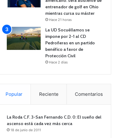
americano: será asistente de
entrenador de golf en Ohio
mientras cursa su máster
Hace 21 horas
La UD Socuéllamos se
impone por 2-1 al CD
Pedroñeras en un partido
benéfico a favor de
Protección Civil
Hace 2 días
Popular
Reciente
Comentarios
La Roda C.F. 3-San Fernando C.D. 0: El sueño del
ascenso está cada vez más cerca
18 de junio de 2011