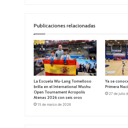
Publicaciones relacionadas
La Escuela Wu-Lang Tomelloso
Ya se conoce
brilla en el International Wushu
Primera Nac
Open Tournament Acropolis
27 de julio
Atenas 2026 con seis oros
15 de marzo de 2026