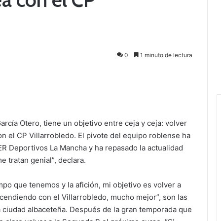
0
1 minuto de lectura
rcía Otero, tiene un objetivo entre ceja y ceja: volver
n el CP Villarrobledo. El pivote del equipo roblense ha
ER Deportivos La Mancha y ha repasado la actualidad
e tratan genial”, declara.
mpo que tenemos y la afición, mi objetivo es volver a
endiendo con el Villarrobledo, mucho mejor”, son las
la ciudad albaceteña. Después de la gran temporada que