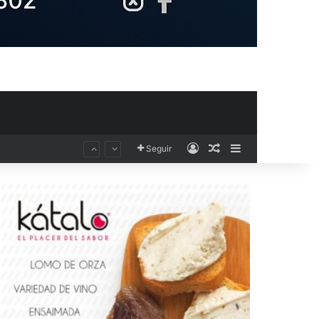
Acceso
Publicación al aza
Barra lateral
Seguir