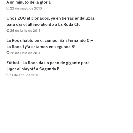
A un minuto de la gloria
22 de mayo de 2010
Unos 200 aficionados, ya en tierras andaluzas
para dar el último aliento a La Roda CF.
26 de junio de 2011
La Roda habló en el campo: San Fernando 0 –
La Roda 1 ¡Ya estamos en segunda B!
26 de junio de 2011
Fútbol.- La Roda da un paso de gigante para
jugar el playoff a Segunda B
11 de abril de 2011