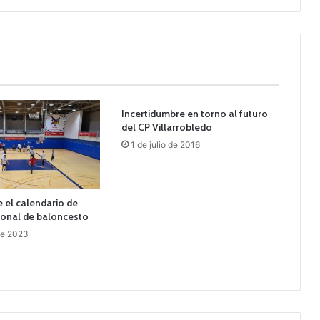
Incertidumbre en torno al futuro
del CP Villarrobledo
1 de julio de 2016
 el calendario de
ional de baloncesto
 de 2023