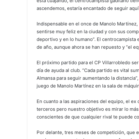
está cuajando, el centrocampista gaditano tien
ascendemos, estaría encantado de seguir aquí
Indispensable en el once de Manolo Martínez
sentirse muy feliz en la ciudad y con sus com
deportivo y en lo humano”. El centrocampista e
de año, aunque ahora se han repuesto y “el eq
El próximo partido para el CP Villarrobledo s
día de ayuda al club. “Cada partido es vital su
Almansa para seguir aumentando la distancia”
juego de Manolo Martínez en la sala de máqui
En cuanto a las aspiraciones del equipo, el e
terceros pero nuestro objetivo es mirar lo m
conscientes de que cualquier rival te puede co
Por delante, tres meses de competición, que en