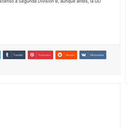
scenso a Segunda División B, aunque antes, la UD
Tumblr
Pinterest
Reddit
VKontakte