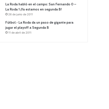
La Roda habló en el campo: San Fernando 0 –
La Roda 1 ¡Ya estamos en segunda B!
26 de junio de 2011
Fútbol.- La Roda da un paso de gigante para
jugar el playoff a Segunda B
11 de abril de 2011