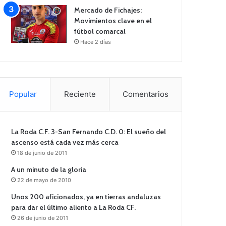
Mercado de Fichajes:
Movimientos clave en el
fútbol comarcal
Hace 2 días
Popular
Reciente
Comentarios
La Roda C.F. 3-San Fernando C.D. 0: El sueño del
ascenso está cada vez más cerca
18 de junio de 2011
A un minuto de la gloria
22 de mayo de 2010
Unos 200 aficionados, ya en tierras andaluzas
para dar el último aliento a La Roda CF.
26 de junio de 2011