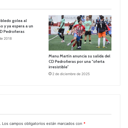
robledo golea al
o y ya espera a un
CD Pedroñeras
 de 2018
Manu Martín anuncia su salida del
CD Pedroñeras por una “oferta
irresistible”
2 de diciembre de 2025
.
Los campos obligatorios están marcados con
*