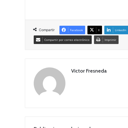
Compartir
Facebook
X
LinkedIn
Compartir por correo electrónico
Imprimir
Victor Fresneda