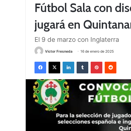
Fútbol Sala con di
jugará en Quintana
El 9 de marzo con Inglaterra
Victor Fresneda
16 de enero de 2025
Facebook
X
LinkedIn
Tumblr
Pinterest
Reddit