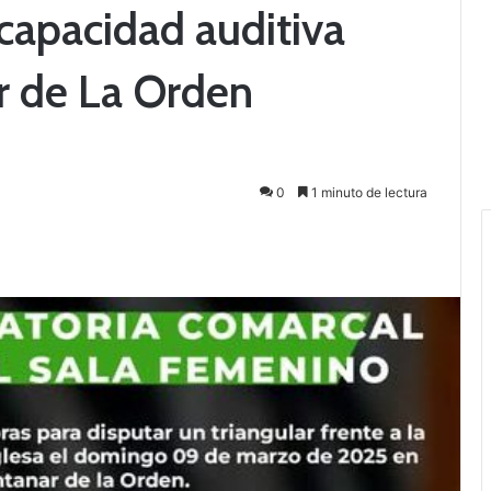
scapacidad auditiva
r de La Orden
0
1 minuto de lectura