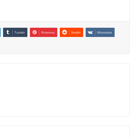
Tumblr
Pinterest
Reddit
VKontakte