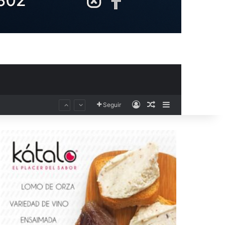
Acceso
Publicación al aza
Barra lateral
Seguir