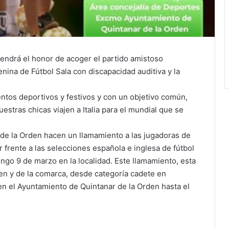
tendrá el honor de acoger el partido amistoso
nina de Fútbol Sala con discapacidad auditiva y la
ntos deportivos y festivos y con un objetivo común,
estras chicas viajen a Italia para el mundial que se
de la Orden hacen un llamamiento a las jugadoras de
r frente a las selecciones española e inglesa de fútbol
ngo 9 de marzo en la localidad. Este llamamiento, esta
den y de la comarca, desde categoría cadete en
en el Ayuntamiento de Quintanar de la Orden hasta el