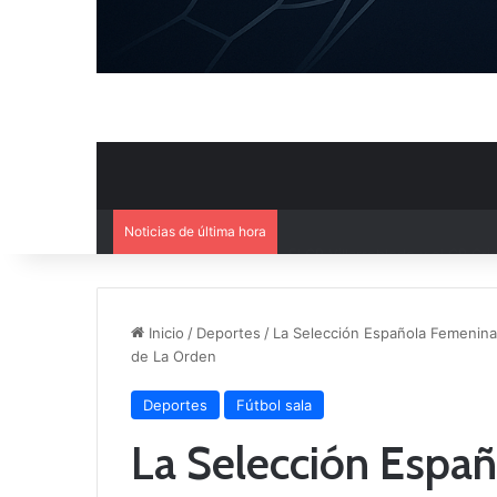
Noticias de última hora
El CB Villarrobledo y el CB Cri
Inicio
/
Deportes
/
La Selección Española Femenina 
de La Orden
Deportes
Fútbol sala
La Selección Espa