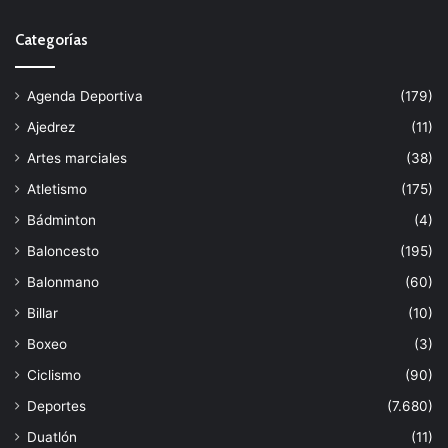
Categorías
Agenda Deportiva
(179)
Ajedrez
(11)
Artes marciales
(38)
Atletismo
(175)
Bádminton
(4)
Baloncesto
(195)
Balonmano
(60)
Billar
(10)
Boxeo
(3)
Ciclismo
(90)
Deportes
(7.680)
Duatlón
(11)