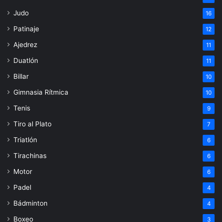
Judo
16
Patinaje
12
Ajedrez
11
Duatlón
11
Billar
10
Gimnasia Rítmica
10
Tenis
9
Tiro al Plato
7
Triatlón
6
Tirachinas
6
Motor
6
Padel
4
Bádminton
4
Boxeo
3