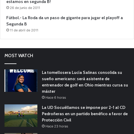
estamos en segunda B!
26 de junio de 2011
Fútbol.- La Roda da un paso de gigante para jugar el playoff a
Segunda B
11 de abril de 2011
MOST WATCH
La tomellosera Lucía Salinas consolida su
sueño americano: será asistente de
entrenador de golf en Ohio mientras cursa su
máster
Hace 6 horas
La UD Socuéllamos se impone por 2-1 al CD
Pedroñeras en un partido benéfico a favor de
Protección Civil
Hace 23 horas