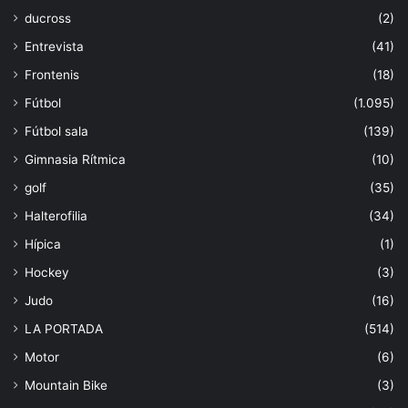
ducross
(2)
Entrevista
(41)
Frontenis
(18)
Fútbol
(1.095)
Fútbol sala
(139)
Gimnasia Rítmica
(10)
golf
(35)
Halterofilia
(34)
Hípica
(1)
Hockey
(3)
Judo
(16)
LA PORTADA
(514)
Motor
(6)
Mountain Bike
(3)