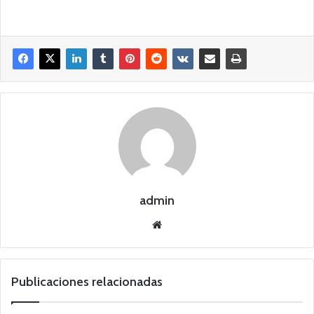
admin
Siti
o
we
b
Publicaciones relacionadas