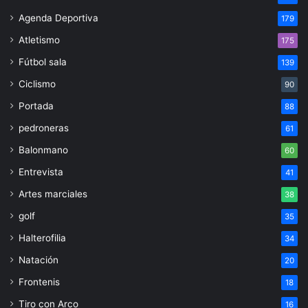
Agenda Deportiva
179
Atletismo
175
Fútbol sala
139
Ciclismo
90
Portada
88
pedroneras
61
Balonmano
60
Entrevista
41
Artes marciales
38
golf
35
Halterofilia
34
Natación
20
Frontenis
18
Tiro con Arco
16