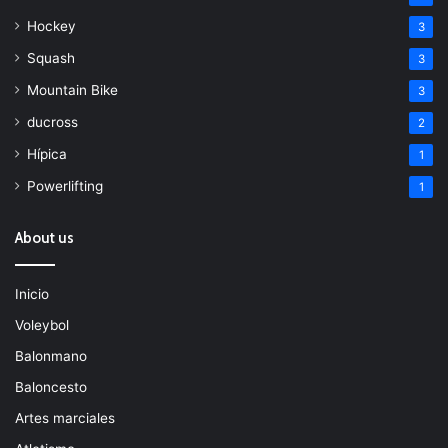
Hockey
3
Squash
3
Mountain Bike
3
ducross
2
Hípica
1
Powerlifting
1
About us
Inicio
Voleybol
Balonmano
Baloncesto
Artes marciales