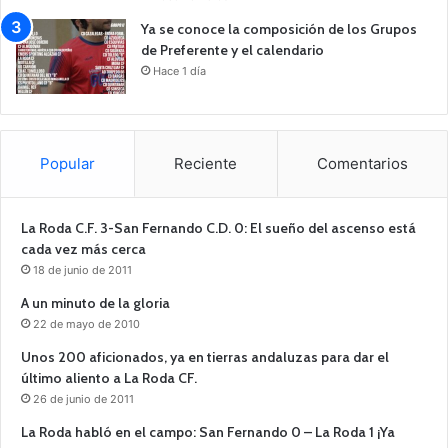
Ya se conoce la composición de los Grupos
de Preferente y el calendario
Hace 1 día
Popular
Reciente
Comentarios
La Roda C.F. 3-San Fernando C.D. 0: El sueño del ascenso está
cada vez más cerca
18 de junio de 2011
A un minuto de la gloria
22 de mayo de 2010
Unos 200 aficionados, ya en tierras andaluzas para dar el
último aliento a La Roda CF.
26 de junio de 2011
La Roda habló en el campo: San Fernando 0 – La Roda 1 ¡Ya