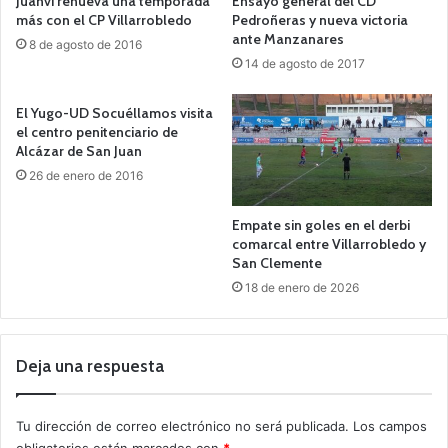
Juanvi renueva una temporada
Ensayo general del CD
más con el CP Villarrobledo
Pedroñeras y nueva victoria
ante Manzanares
8 de agosto de 2016
14 de agosto de 2017
El Yugo-UD Socuéllamos visita
el centro penitenciario de
Alcázar de San Juan
26 de enero de 2016
Empate sin goles en el derbi
comarcal entre Villarrobledo y
San Clemente
18 de enero de 2026
Deja una respuesta
Tu dirección de correo electrónico no será publicada.
Los campos