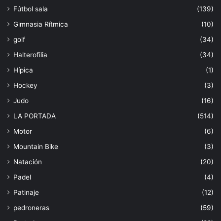
Fútbol sala
(139)
Gimnasia Rítmica
(10)
golf
(34)
Halterofilia
(34)
Hípica
(1)
Hockey
(3)
Judo
(16)
LA PORTADA
(514)
Motor
(6)
Mountain Bike
(3)
Natación
(20)
Padel
(4)
Patinaje
(12)
pedroneras
(59)