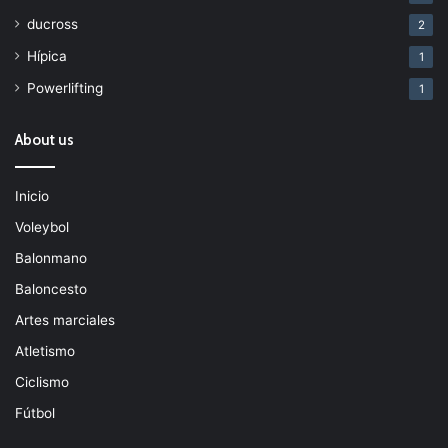
ducross
2
Hípica
1
Powerlifting
1
About us
Inicio
Voleybol
Balonmano
Baloncesto
Artes marciales
Atletismo
Ciclismo
Fútbol