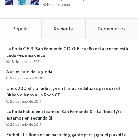
Hace 14 horas
Popular
Reciente
Comentarios
La Roda C.F. 3-San Fernando C.D. 0: El sueño del ascenso está
cada vez más cerca
18 de junio de 2011
A un minuto de la gloria
22 de mayo de 2010
Unos 200 aficionados, ya en tierras andaluzas para dar el
último aliento a La Roda CF.
26 de junio de 2011
La Roda habló en el campo: San Fernando 0 – La Roda 1 ¡Ya
estamos en segunda B!
26 de junio de 2011
Fútbol.- La Roda da un paso de gigante para jugar el playoff a