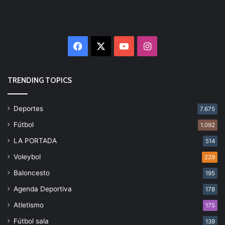
Facebook
X
YouTube
Instagram
TRENDING TOPICS
Deportes
7.675
Fútbol
1.092
LA PORTADA
514
Voleybol
229
Baloncesto
195
Agenda Deportiva
178
Atletismo
175
Fútbol sala
139