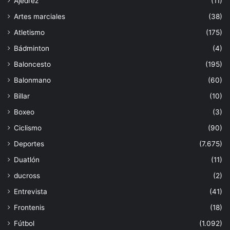
Ajedrez
(11)
Artes marciales
(38)
Atletismo
(175)
Bádminton
(4)
Baloncesto
(195)
Balonmano
(60)
Billar
(10)
Boxeo
(3)
Ciclismo
(90)
Deportes
(7.675)
Duatlón
(11)
ducross
(2)
Entrevista
(41)
Frontenis
(18)
Fútbol
(1.092)