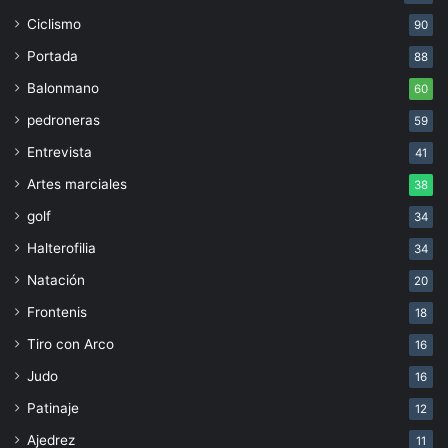
Ciclismo
90
Portada
88
Balonmano
60
pedroneras
59
Entrevista
41
Artes marciales
38
golf
34
Halterofilia
34
Natación
20
Frontenis
18
Tiro con Arco
16
Judo
16
Patinaje
12
Ajedrez
11