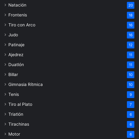
Natación
20
Frontenis
18
Tiro con Arco
16
Judo
16
Patinaje
12
Ajedrez
11
Duatlón
11
Billar
10
Gimnasia Rítmica
10
Tenis
9
Tiro al Plato
7
Triatlón
6
Tirachinas
6
Motor
6