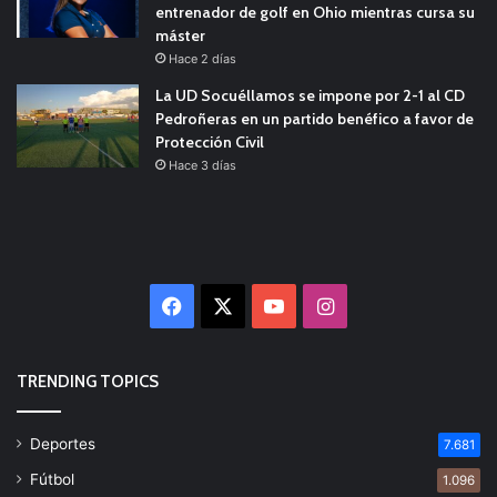
entrenador de golf en Ohio mientras cursa su
máster
Hace 2 días
La UD Socuéllamos se impone por 2-1 al CD
Pedroñeras en un partido benéfico a favor de
Protección Civil
Hace 3 días
Facebook
X
YouTube
Instagram
TRENDING TOPICS
Deportes
7.681
Fútbol
1.096