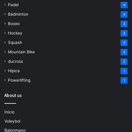
Padel
4
Bádminton
4
Boxeo
3
Hockey
3
Squash
3
Mountain Bike
3
ducross
2
Hípica
1
Powerlifting
1
About us
Inicio
Voleybol
Balonmano