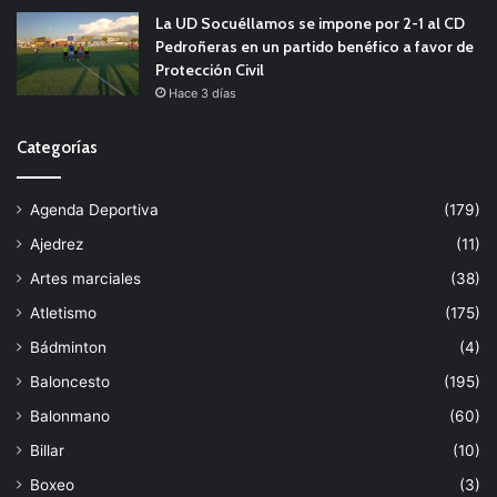
La UD Socuéllamos se impone por 2-1 al CD
Pedroñeras en un partido benéfico a favor de
Protección Civil
Hace 3 días
Categorías
Agenda Deportiva
(179)
Ajedrez
(11)
Artes marciales
(38)
Atletismo
(175)
Bádminton
(4)
Baloncesto
(195)
Balonmano
(60)
Billar
(10)
Boxeo
(3)