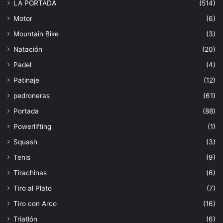
LA PORTADA
(514)
Motor
(6)
Mountain Bike
(3)
Natación
(20)
Padel
(4)
Patinaje
(12)
pedroneras
(61)
Portada
(88)
Powerlifting
(1)
Squash
(3)
Tenis
(9)
Tirachinas
(6)
Tiro al Plato
(7)
Tiro con Arco
(16)
Triatlón
(6)