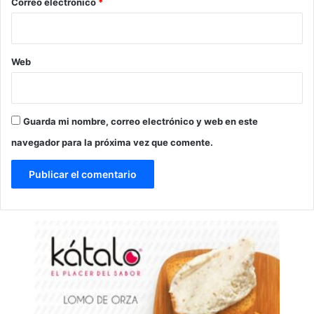
*
Correo electrónico
*
Web
Guarda mi nombre, correo electrónico y web en este
navegador para la próxima vez que comente.