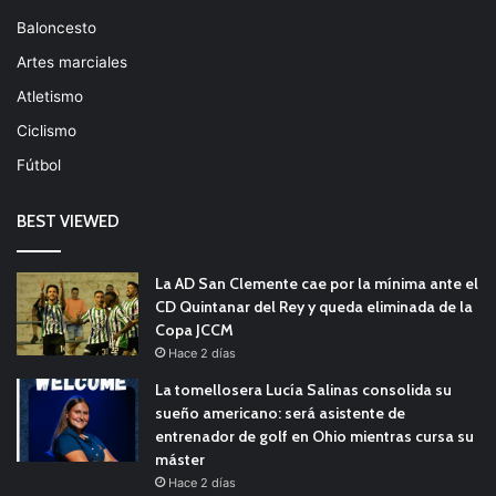
Baloncesto
Artes marciales
Atletismo
Ciclismo
Fútbol
BEST VIEWED
La AD San Clemente cae por la mínima ante el
CD Quintanar del Rey y queda eliminada de la
Copa JCCM
Hace 2 días
La tomellosera Lucía Salinas consolida su
sueño americano: será asistente de
entrenador de golf en Ohio mientras cursa su
máster
Hace 2 días