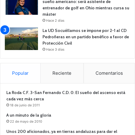
sueño americano: será asistente de
entrenador de golf en Ohio mientras cursa su
máster
Hace 2 días
La UD Socuéllamos se impone por 2-1 al CD
Pedroñeras en un partido benéfico a favor de
Protección Civil
Hace 3 días
Popular
Reciente
Comentarios
La Roda C.F. 3-San Fernando C.D. 0: El sueño del ascenso está
cada vez más cerca
18 de junio de 2011
A un minuto de la gloria
22 de mayo de 2010
Unos 200 aficionados, ya en tierras andaluzas para dar el