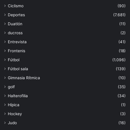
Ciclismo
(90)
Deportes
(7.681)
Duatlón
(11)
ducross
(2)
Entrevista
(41)
Frontenis
(18)
Fútbol
(1.096)
Fútbol sala
(139)
Gimnasia Rítmica
(10)
golf
(35)
Halterofilia
(34)
Hípica
(1)
Hockey
(3)
Judo
(16)