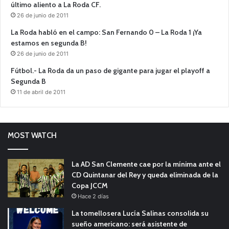
último aliento a La Roda CF.
26 de junio de 2011
La Roda habló en el campo: San Fernando 0 – La Roda 1 ¡Ya
estamos en segunda B!
26 de junio de 2011
Fútbol.- La Roda da un paso de gigante para jugar el playoff a
Segunda B
11 de abril de 2011
MOST WATCH
La AD San Clemente cae por la mínima ante el
CD Quintanar del Rey y queda eliminada de la
Copa JCCM
Hace 2 días
La tomellosera Lucía Salinas consolida su
sueño americano: será asistente de