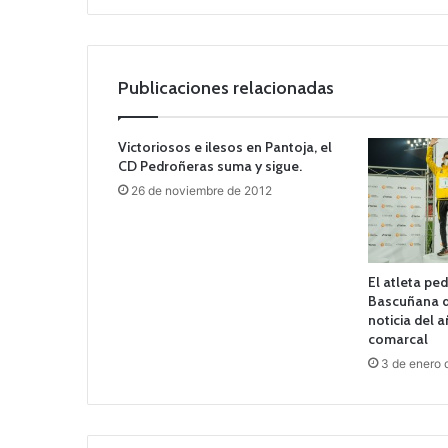
Publicaciones relacionadas
Victoriosos e ilesos en Pantoja, el
CD Pedroñeras suma y sigue.
26 de noviembre de 2012
El atleta pe
Bascuñana d
noticia del 
comarcal
3 de enero 