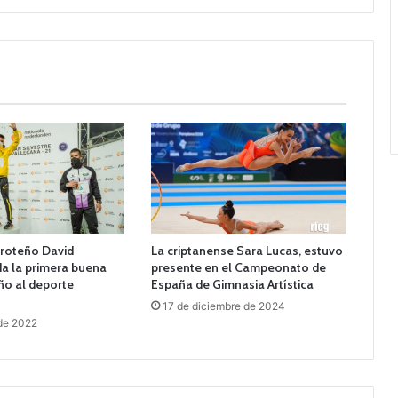
droteño David
La criptanense Sara Lucas, estuvo
a la primera buena
presente en el Campeonato de
año al deporte
España de Gimnasia Artística
17 de diciembre de 2024
de 2022