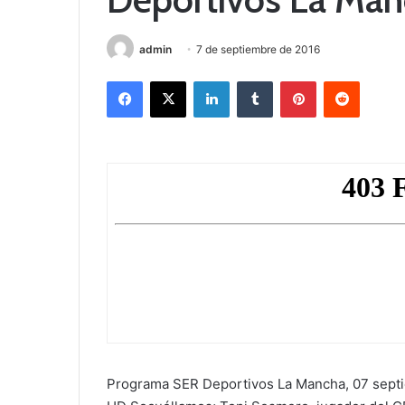
admin
7 de septiembre de 2016
Facebook
X
LinkedIn
Tumblr
Pinterest
Reddit
Programa SER Deportivos La Mancha, 07 septie