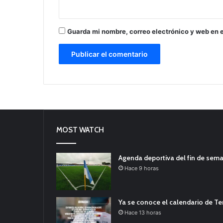
Guarda mi nombre, correo electrónico y web en 
MOST WATCH
Agenda deportiva del fin de sem
Hace 9 horas
Ya se conoce el calendario de T
Hace 13 horas