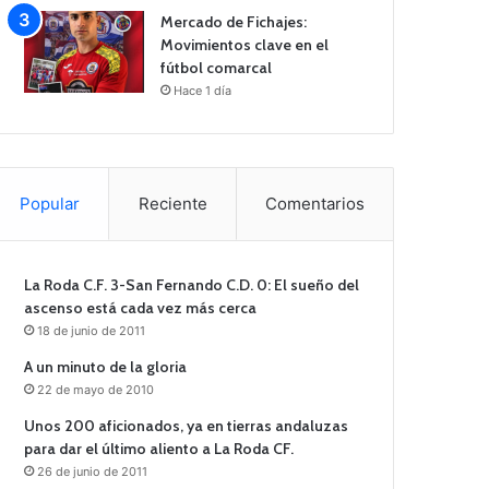
Mercado de Fichajes:
Movimientos clave en el
fútbol comarcal
Hace 1 día
Popular
Reciente
Comentarios
La Roda C.F. 3-San Fernando C.D. 0: El sueño del
ascenso está cada vez más cerca
18 de junio de 2011
A un minuto de la gloria
22 de mayo de 2010
Unos 200 aficionados, ya en tierras andaluzas
para dar el último aliento a La Roda CF.
26 de junio de 2011