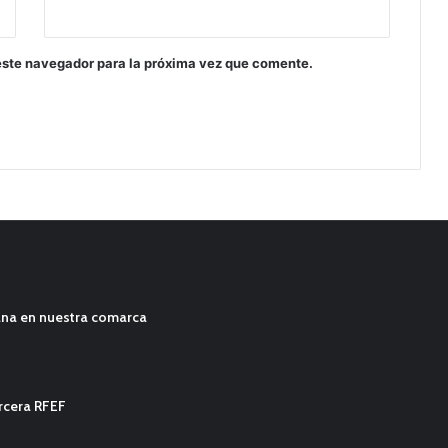
este navegador para la próxima vez que comente.
ana en nuestra comarca
ercera RFEF