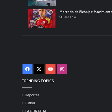
Mercado de Fichajes: Movimiento
Hace 1 día
Facebook
X
YouTube
Instagram
TRENDING TOPICS
Deportes
Fútbol
LA PORTADA