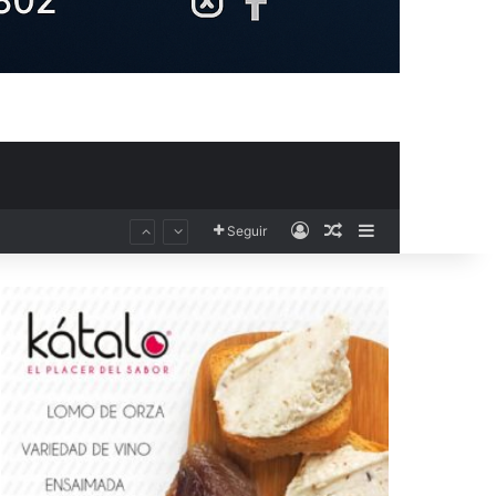
Acceso
Publicación al aza
Barra lateral
Seguir