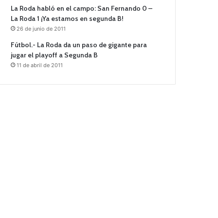
La Roda habló en el campo: San Fernando 0 –
La Roda 1 ¡Ya estamos en segunda B!
26 de junio de 2011
Fútbol.- La Roda da un paso de gigante para
jugar el playoff a Segunda B
11 de abril de 2011