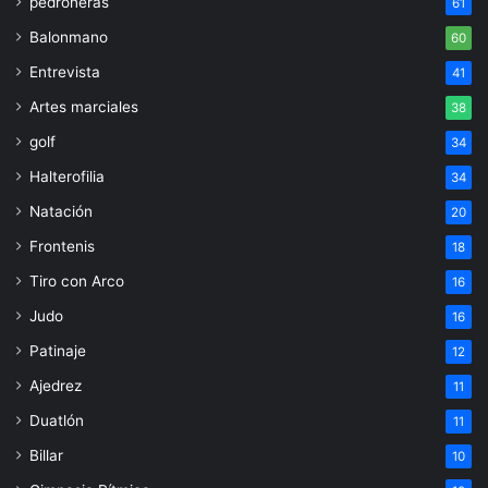
pedroneras
61
Balonmano
60
Entrevista
41
Artes marciales
38
golf
34
Halterofilia
34
Natación
20
Frontenis
18
Tiro con Arco
16
Judo
16
Patinaje
12
Ajedrez
11
Duatlón
11
Billar
10