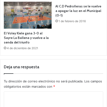
Al C.D Pedroñeras se le vuelve
a apagar la luz en el Municipal
(0-1)
1 de febrero de 2016
El Voley Kiele gana 3-0 al
Sayre La Ballena y vuelve a la
senda del triunfo
4 de diciembre de 2021
Deja una respuesta
Tu dirección de correo electrónico no será publicada.
Los campos
obligatorios están marcados con
*
C
o