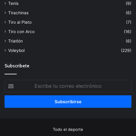
Tenis
(9)
Tirachinas
(6)
Tiro al Plato
(7)
Tiro con Arco
(16)
Triatlón
(6)
Voleybol
(229)
Subscribete
Escribe
tu
correo
electrónico
Todo el deporte