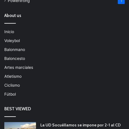
Powerlifting
1
About us
Inicio
Voleybol
Balonmano
Baloncesto
Artes marciales
Atletismo
Ciclismo
Fútbol
BEST VIEWED
La UD Socuéllamos se impone por 2-1 al CD