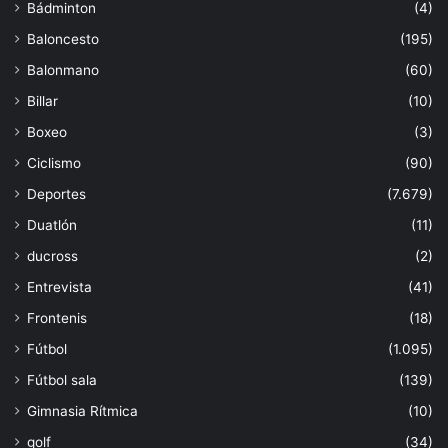
Bádminton
(4)
Baloncesto
(195)
Balonmano
(60)
Billar
(10)
Boxeo
(3)
Ciclismo
(90)
Deportes
(7.679)
Duatlón
(11)
ducross
(2)
Entrevista
(41)
Frontenis
(18)
Fútbol
(1.095)
Fútbol sala
(139)
Gimnasia Rítmica
(10)
golf
(34)