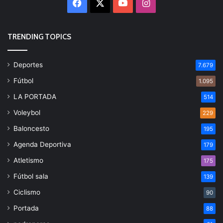
Facebook
X
YouTube
Instagram
TRENDING TOPICS
Deportes
7.679
Fútbol
1.095
LA PORTADA
514
Voleybol
229
Baloncesto
195
Agenda Deportiva
179
Atletismo
175
Fútbol sala
139
Ciclismo
90
Portada
88