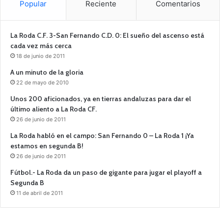
Popular
Reciente
Comentarios
La Roda C.F. 3-San Fernando C.D. 0: El sueño del ascenso está
cada vez más cerca
18 de junio de 2011
A un minuto de la gloria
22 de mayo de 2010
Unos 200 aficionados, ya en tierras andaluzas para dar el
último aliento a La Roda CF.
26 de junio de 2011
La Roda habló en el campo: San Fernando 0 – La Roda 1 ¡Ya
estamos en segunda B!
26 de junio de 2011
Fútbol.- La Roda da un paso de gigante para jugar el playoff a
Segunda B
11 de abril de 2011